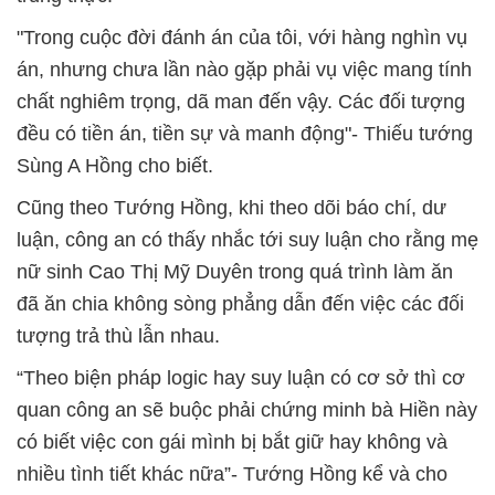
"Trong cuộc đời đánh án của tôi, với hàng nghìn vụ
án, nhưng chưa lần nào gặp phải vụ việc mang tính
chất nghiêm trọng, dã man đến vậy. Các đối tượng
đều có tiền án, tiền sự và manh động"- Thiếu tướng
Sùng A Hồng cho biết.
Cũng theo Tướng Hồng, khi theo dõi báo chí, dư
luận, công an có thấy nhắc tới suy luận cho rằng mẹ
nữ sinh Cao Thị Mỹ Duyên trong quá trình làm ăn
đã ăn chia không sòng phẳng dẫn đến việc các đối
tượng trả thù lẫn nhau.
“Theo biện pháp logic hay suy luận có cơ sở thì cơ
quan công an sẽ buộc phải chứng minh bà Hiền này
có biết việc con gái mình bị bắt giữ hay không và
nhiều tình tiết khác nữa”- Tướng Hồng kể và cho