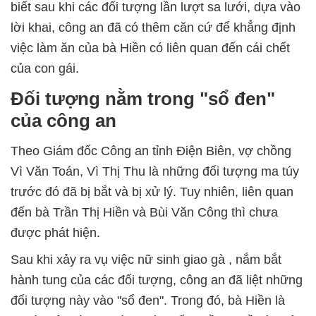
biết sau khi các đối tượng lần lượt sa lưới, dựa vào
lời khai, công an đã có thêm căn cứ để khẳng định
việc làm ăn của bà Hiền có liên quan đến cái chết
của con gái.
Đối tượng nằm trong "sổ đen"
của công an
Theo Giám đốc Công an tỉnh Điện Biên, vợ chồng
Vì Văn Toán, Vì Thị Thu là những đối tượng ma túy
trước đó đã bị bắt và bị xử lý. Tuy nhiên, liên quan
đến bà Trần Thị Hiền và Bùi Văn Công thì chưa
được phát hiện.
Sau khi xảy ra vụ việc nữ sinh giao gà , nắm bắt
hành tung của các đối tượng, công an đã liệt những
đối tượng này vào "sổ đen". Trong đó, bà Hiền là