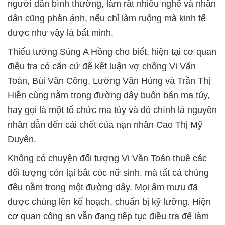
người dân bình thường, làm rất nhiều nghề và nhân
dân cũng phản ánh, nếu chỉ làm ruộng mà kinh tế
được như vậy là bất minh.
Thiếu tướng Sùng A Hồng cho biết, hiện tại cơ quan
điều tra có căn cứ để kết luận vợ chồng Vi Văn
Toán, Bùi Văn Công, Lường Văn Hùng và Trần Thị
Hiền cùng nằm trong đường dây buôn bán ma túy,
hay gọi là một tổ chức ma túy và đó chính là nguyên
nhân dẫn đến cái chết của nạn nhân Cao Thị Mỹ
Duyên.
Không có chuyện đối tượng Vi Văn Toán thuê các
đối tượng còn lại bắt cóc nữ sinh, mà tất cả chúng
đều nằm trong một đường dây. Mọi âm mưu đã
được chúng lên kế hoạch, chuẩn bị kỹ lưỡng. Hiện
cơ quan công an vẫn đang tiếp tục điều tra để làm