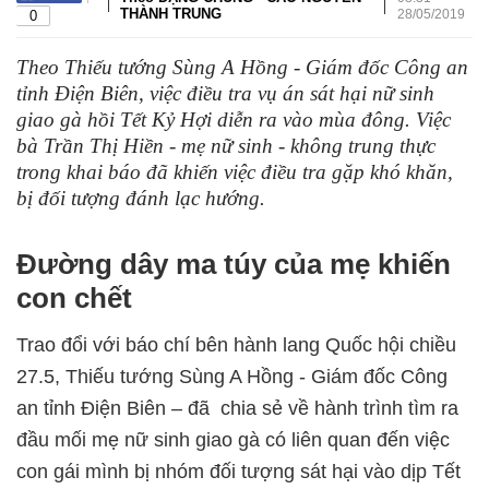
|
|
THÀNH TRUNG
28/05/2019
0
Theo Thiếu tướng Sùng A Hồng - Giám đốc Công an
tỉnh Điện Biên, việc điều tra vụ án sát hại nữ sinh
giao gà hồi Tết Kỷ Hợi diễn ra vào mùa đông. Việc
bà Trần Thị Hiền - mẹ nữ sinh - không trung thực
trong khai báo đã khiến việc điều tra gặp khó khăn,
bị đối tượng đánh lạc hướng.
Đường dây ma túy của mẹ khiến
con chết
Trao đổi với báo chí bên hành lang Quốc hội chiều
27.5, Thiếu tướng Sùng A Hồng - Giám đốc Công
an tỉnh Điện Biên – đã chia sẻ về hành trình tìm ra
đầu mối mẹ nữ sinh giao gà có liên quan đến việc
con gái mình bị nhóm đối tượng sát hại vào dịp Tết