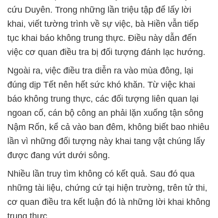
cứu Duyên. Trong những lần triệu tập để lấy lời
khai, viết tường trình về sự việc, bà Hiền vẫn tiếp
tục khai báo không trung thực. Điều này dẫn đến
việc cơ quan điều tra bị đối tượng đánh lạc hướng.
Ngoài ra, việc điều tra diễn ra vào mùa đông, lại
đúng dịp Tết nên hết sức khó khăn. Từ việc khai
báo không trung thực, các đối tượng liên quan lại
ngoan cố, cán bộ công an phải lặn xuống tận sông
Nậm Rốn, kể cả vào ban đêm, không biết bao nhiêu
lần vì những đối tượng này khai tang vật chúng lấy
được đang vứt dưới sông.
Nhiều lần truy tìm không có kết quả. Sau đó qua
những tài liệu, chứng cứ tại hiện trường, trên tử thi,
cơ quan điều tra kết luận đó là những lời khai không
trung thực.