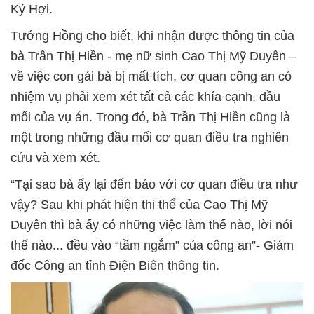
Kỷ Hợi.
Tướng Hồng cho biết, khi nhận được thông tin của
bà Trần Thị Hiền - mẹ nữ sinh Cao Thị Mỹ Duyên –
về việc con gái bà bị mất tích, cơ quan công an có
nhiệm vụ phải xem xét tất cả các khía cạnh, đầu
mối của vụ án. Trong đó, bà Trần Thị Hiền cũng là
một trong những đầu mối cơ quan điều tra nghiên
cứu và xem xét.
“Tại sao bà ấy lại đến báo với cơ quan điều tra như
vậy? Sau khi phát hiện thi thể của Cao Thị Mỹ
Duyên thì bà ấy có những việc làm thế nào, lời nói
thế nào... đều vào “tầm ngắm” của công an”- Giám
đốc Công an tỉnh Điện Biên thông tin.