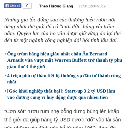
|
|
0
Theo Hương Giang
13:50 12/04/2019
Những gia tộc đứng sau các thương hiệu rượu nổi
tiếng nhất thế giới đã có "tuổi đời" hàng vài trăm
năm. Quyền lực của họ vẫn được giữ vững do lợi thế
đến từ một ngành công nghiệp đòi hỏi tính lâu dài.
Ông trùm hàng hiệu giàu nhất châu Âu Bernard
Arnault vừa vượt mặt Warren Buffett trở thành tỷ phú
giàu thứ 3 thế giới
4 triệu phú tự thân tiết lộ thương vụ đầu tư thành công
nhất
[Góc khởi nghiệp thất bại]: Start-up 3,2 tỷ USD lâm
vào đường cùng vì huy động được quá nhiều tiền
"Cơn sốt" rượu rum nhẹ bỗng dưng bùng lên khắp
thế giới đã giúp hàng tỷ USD được "đổ" vào tài sản