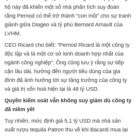
hộ này đã khiến một số nhà phân tích suy đoán
rằng Pernod có thể trở thành "con mồi" cho sự tranh
giành giữa Diageo và tỷ phú Bernard Arnault của
LVHM.
CEO Ricard cho biết: "Pernod Ricard là một công ty
độc lập và là một cơ sở kinh doanh hợp nhất của
ngành công nghiệp". Ông cũng lưu ý rằng sự tiếp
cận lâu dài, hướng đến người tiêu dùng của gia
đình đã ảnh hưởng tới sự tăng trưởng của công ty
và giá trị vốn hoá hiện tại là 48 tỷ USD.
Quyền kiểm soát vẫn không suy giảm dù công ty
đã niêm yết
Tuy nhiên, mức định giá 5,1 tỷ USD mà nhà sản
xuất rượu tequila Patron thu về khi Bacardi mua lại