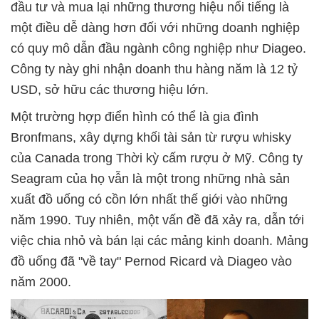
đầu tư và mua lại những thương hiệu nổi tiếng là
một điều dễ dàng hơn đối với những doanh nghiệp
có quy mô dẫn đầu ngành công nghiệp như Diageo.
Công ty này ghi nhận doanh thu hàng năm là 12 tỷ
USD, sở hữu các thương hiệu lớn.
Một trường hợp điển hình có thể là gia đình
Bronfmans, xây dựng khối tài sản từ rượu whisky
của Canada trong Thời kỳ cấm rượu ở Mỹ. Công ty
Seagram của họ vẫn là một trong những nhà sản
xuất đồ uống có cồn lớn nhất thế giới vào những
năm 1990. Tuy nhiên, một vấn đề đã xảy ra, dẫn tới
việc chia nhỏ và bán lại các mảng kinh doanh. Mảng
đồ uống đã "về tay" Pernod Ricard và Diageo vào
năm 2000.