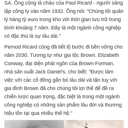
SA. Ông cũng là cháu của Paul Ricard - người sáng
lập công ty vào năm 1932. Ông nói: "Chúng tôi quản
lý hàng tỷ euro trong kho với thời gian lưu trữ trung
bình khoảng 7 năm. Đây là một ngành công nghiệp
có đặc thù là sự lâu dài."
Pernod Ricard cũng đã tiết lộ bước đi bền vững cho
năm 2030. Tương tự như gia tộc Brown. Elizabeth
Conway, đại diện phát ngôn của Brown-Forman,
nhà sản xuất Jack Daniel's, cho biết: "Được làm
việc với các cổ đông gắn bó lâu dài và tận tuỵ với
gia đình Brown đã cho chúng tôi lợi thế để đề ra
chiến lược quan trọng, đặc biệt là trong một ngành
công nghiệp có những sản phẩm lâu đời và thương
hiệu tồn tại qua nhiều thế hệ."