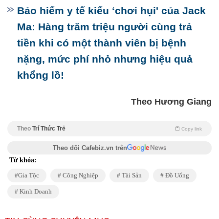
Bảo hiểm y tế kiểu ‘chơi hụi' của Jack
Ma: Hàng trăm triệu người cùng trả
tiền khi có một thành viên bị bệnh
nặng, mức phí nhỏ nhưng hiệu quả
khổng lồ!
Theo Hương Giang
Theo
Trí Thức Trẻ
Copy link
Theo dõi Cafebiz.vn trên
Từ khóa:
Gia Tộc
Công Nghiệp
Tài Sản
Đồ Uống
Kinh Doanh