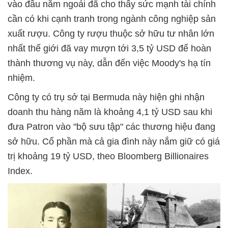
vào đầu năm ngoái đã cho thấy sức mạnh tài chính
cần có khi cạnh tranh trong ngành công nghiệp sản
xuất rượu. Công ty rượu thuộc sở hữu tư nhân lớn
nhất thế giới đã vay mượn tới 3,5 tỷ USD để hoàn
thành thương vụ này, dẫn đến việc Moody's hạ tín
nhiệm.
Công ty có trụ sở tại Bermuda này hiện ghi nhận
doanh thu hàng năm là khoảng 4,1 tỷ USD sau khi
đưa Patron vào "bộ sưu tập" các thương hiệu đang
sở hữu. Cổ phần mà cả gia đình này nắm giữ có giá
trị khoảng 19 tỷ USD, theo Bloomberg Billionaires
Index.