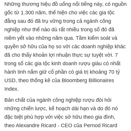
Những thương hiệu đồ uống nổi tiếng này, có nguồn
gốc từ 1.300 năm, thể hiện cho việc các gia tộc
đằng sau đó đã trụ vững trong cả ngành công
nghiệp như thế nào dù rất nhiều trong số đó đã
niêm yết vào những năm qua. Tầm kiểm soát và
quyền sở hữu của họ so với các doanh nghiệp khác
đã cho thấy khoản lợi nhuận thực sự tuyệt vời. 7
trong số các gia tộc kinh doanh rượu giàu có nhất
hành tinh nắm giữ cổ phần có giá trị khoảng 70 tỷ
USD, theo thống kê của Bloomberg Billionaires
Index.
Bản chất của ngành công nghiệp rượu đòi hỏi
những chiến lược, kế hoạch dài hạn và do đó nó
đặc biệt phù hợp với việc sở hữu theo gia đình,
theo Alexandre Ricard - CEO của Pernod Ricard