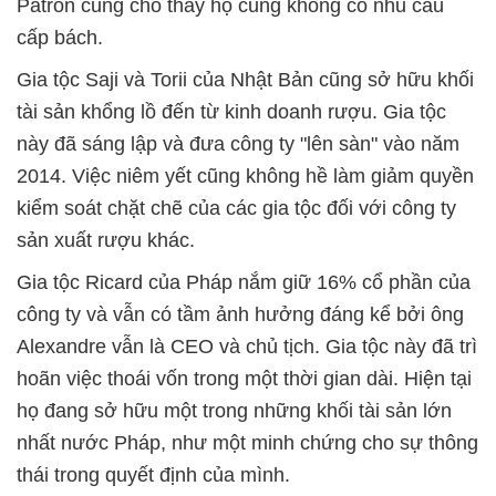
Patron cũng cho thấy họ cũng không có nhu cầu
cấp bách.
Gia tộc Saji và Torii của Nhật Bản cũng sở hữu khối
tài sản khổng lồ đến từ kinh doanh rượu. Gia tộc
này đã sáng lập và đưa công ty "lên sàn" vào năm
2014. Việc niêm yết cũng không hề làm giảm quyền
kiểm soát chặt chẽ của các gia tộc đối với công ty
sản xuất rượu khác.
Gia tộc Ricard của Pháp nắm giữ 16% cổ phần của
công ty và vẫn có tầm ảnh hưởng đáng kể bởi ông
Alexandre vẫn là CEO và chủ tịch. Gia tộc này đã trì
hoãn việc thoái vốn trong một thời gian dài. Hiện tại
họ đang sở hữu một trong những khối tài sản lớn
nhất nước Pháp, như một minh chứng cho sự thông
thái trong quyết định của mình.