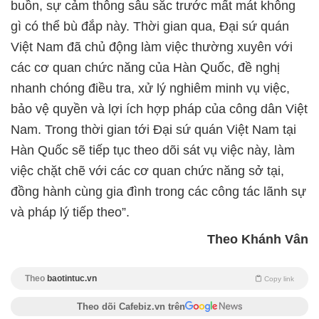
buồn, sự cảm thông sâu sắc trước mất mát không
gì có thể bù đắp này. Thời gian qua, Đại sứ quán
Việt Nam đã chủ động làm việc thường xuyên với
các cơ quan chức năng của Hàn Quốc, đề nghị
nhanh chóng điều tra, xử lý nghiêm minh vụ việc,
bảo vệ quyền và lợi ích hợp pháp của công dân Việt
Nam. Trong thời gian tới Đại sứ quán Việt Nam tại
Hàn Quốc sẽ tiếp tục theo dõi sát vụ việc này, làm
việc chặt chẽ với các cơ quan chức năng sở tại,
đồng hành cùng gia đình trong các công tác lãnh sự
và pháp lý tiếp theo”.
Theo Khánh Vân
Theo
baotintuc.vn
Copy link
Theo dõi Cafebiz.vn trên