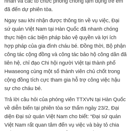
nhân và các tổ chức phòng chống lạm dụng trẻ em
đã đến dự phiên tòa.
Ngay sau khi nhận được thông tin về vụ việc, Đại
sứ quán Việt Nam tại Hàn Quốc đã nhanh chóng
thực hiện các biện pháp bảo vệ quyền và lợi ích
hợp pháp của gia đình cháu bé. Đồng thời, Bộ phận
công tác cộng đồng và công tác bảo hộ công dân đã
liên hệ, chỉ đạo Chi hội người Việt tại thành phố
Hwaseong cùng một số thành viên chủ chốt trong
cộng đồng tích cực tham gia hỗ trợ công việc hậu
sự cho cháu bé.
Trả lời câu hỏi của phóng viên TTXVN tại Hàn Quốc
về diễn biến tại phiên tòa sơ thẩm ngày 23/2, Đại
diện Đại sứ quán Việt Nam cho biết: “Đại sứ quán
Việt Nam rất quan tâm đến vụ việc và bày tỏ chia