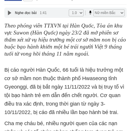
Nghe đọc bài
1:41
Theo phóng viên TTXVN tại Hàn Quốc, Tòa án khu
vực Suwon (Hàn Quốc) ngày 23/2 đã mở phiên sơ
thẩm xét xử vụ hiệu trưởng một cơ sở mầm non bị cáo
buộc bạo hành khiến một bé trái người Việt 9 tháng
tuổi tử vong hồi tháng 11 năm ngoái.
Bị cáo người Hàn Quốc, 66 tuổi là hiệu trưởng một
cơ sở mầm non thuộc thành phố Hwaseong tỉnh
Gyeonggi, đã bị bắt ngày 11/11/2022 và bị truy tố vì
tội bạo hành trẻ em dẫn đến chết người. Cơ quan
điều tra xác định, trong thời gian từ ngày 3-
10/11/2022, bị cáo đã nhiều lần bạo hành bé trai.
Cha mẹ cháu bé, nhiều người quen của các nạn