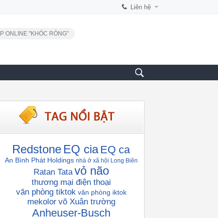
Liên hệ
P ONLINE "KHÓC RÒNG"
Redstone
EQ cia
EQ ca
An Bình Phát Holdings
nhà ở xã hội Long Biên
vỏ não
Ratan Tata
thương mại điện thoại
văn phòng tiktok
văn phòng iktok
mekolor
võ Xuân trường
Anheuser-Busch