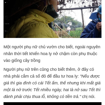
Một người phụ nữ chủ vườn cho biết, ngoài nguyên
nhân thời tiết khiến hoa ly nở chậm còn phụ thuộc
vào giống cây trồng
Người phụ nữ trên cũng cho biết thêm, ở đây có
nhà phải cắm cả sổ đỏ để đầu tư hoa ly:
"Nếu được
giá thì gia đình có cái Tết ấm, thế nhưng khi mất giá
một là nở trước Tết nhiều ngày, hai là nở sau Tết thì
đành phải chịu thua lỗ, không có tiền trả."
chị nói.