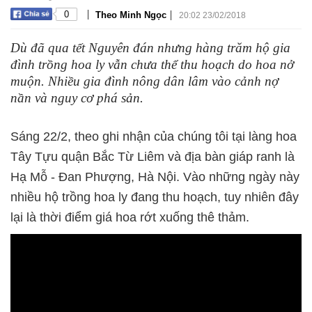
|
|
0
Theo Minh Ngọc
20:02 23/02/2018
Dù đã qua tết Nguyên đán nhưng hàng trăm hộ gia
đình trồng hoa ly vẫn chưa thể thu hoạch do hoa nở
muộn. Nhiều gia đình nông dân lâm vào cảnh nợ
nần và nguy cơ phá sản.
Sáng 22/2, theo ghi nhận của chúng tôi tại làng hoa
Tây Tựu quận Bắc Từ Liêm và địa bàn giáp ranh là
Hạ Mỗ - Đan Phượng, Hà Nội. Vào những ngày này
nhiều hộ trồng hoa ly đang thu hoạch, tuy nhiên đây
lại là thời điểm giá hoa rớt xuống thê thảm.