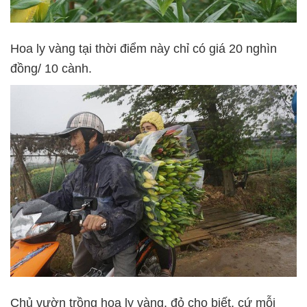
Hoa ly vàng tại thời điểm này chỉ có giá 20 nghìn
đồng/ 10 cành.
Chủ vườn trồng hoa ly vàng, đỏ cho biết, cứ mỗi