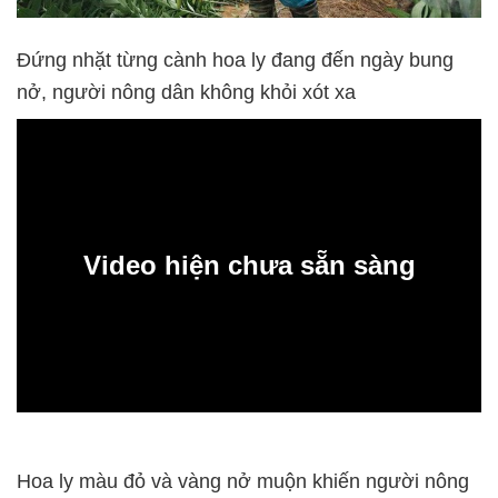
Đứng nhặt từng cành hoa ly đang đến ngày bung
nở, người nông dân không khỏi xót xa
Video hiện chưa sẵn sàng
0:00
Hoa ly màu đỏ và vàng nở muộn khiến người nông