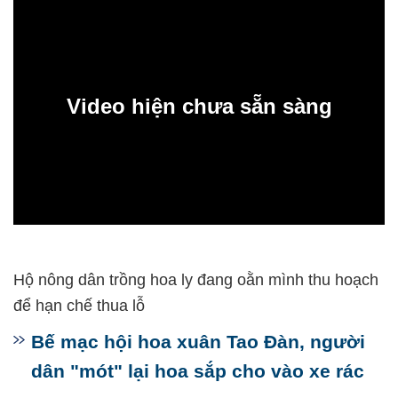
Video hiện chưa sẵn sàng
0:00
Hộ nông dân trồng hoa ly đang oằn mình thu hoạch
để hạn chế thua lỗ
Bế mạc hội hoa xuân Tao Đàn, người
dân "mót" lại hoa sắp cho vào xe rác