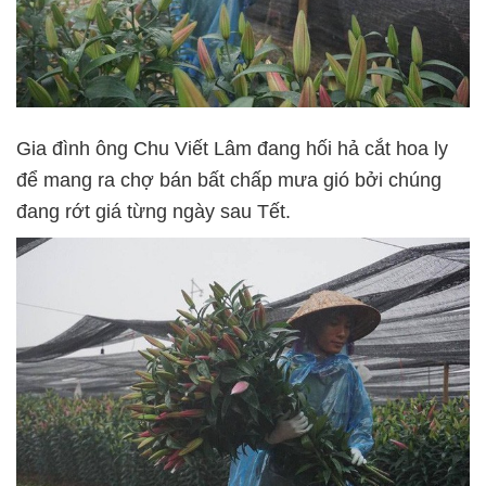
Gia đình ông Chu Viết Lâm đang hối hả cắt hoa ly
để mang ra chợ bán bất chấp mưa gió bởi chúng
đang rớt giá từng ngày sau Tết.