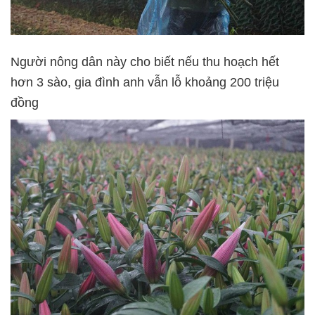
Người nông dân này cho biết nếu thu hoạch hết
hơn 3 sào, gia đình anh vẫn lỗ khoảng 200 triệu
đồng