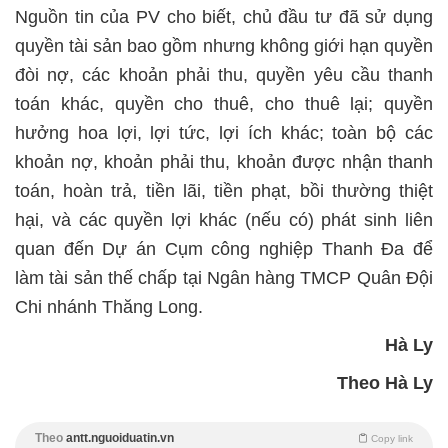
Nguồn tin của PV cho biết, chủ đầu tư đã sử dụng
quyền tài sản bao gồm nhưng không giới hạn quyền
đòi nợ, các khoản phải thu, quyền yêu cầu thanh
toán khác, quyền cho thuê, cho thuê lại; quyền
hưởng hoa lợi, lợi tức, lợi ích khác; toàn bộ các
khoản nợ, khoản phải thu, khoản được nhận thanh
toán, hoàn trả, tiền lãi, tiền phạt, bồi thường thiệt
hại, và các quyền lợi khác (nếu có) phát sinh liên
quan đến Dự án Cụm công nghiệp Thanh Đa để
làm tài sản thế chấp tại Ngân hàng TMCP Quân Đội
Chi nhánh Thăng Long.
Hà Ly
Theo Hà Ly
Theo
antt.nguoiduatin.vn
Copy link