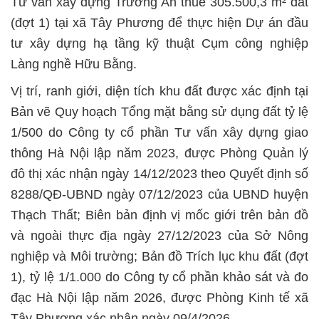
Tư vấn xây dựng Trường An thuê 305.500,3 m² đất
(đợt 1) tại xã Tây Phương để thực hiện Dự án đầu
tư xây dựng hạ tầng kỹ thuật Cụm công nghiệp
Làng nghề Hữu Bằng.
Vị trí, ranh giới, diện tích khu đất được xác định tại
Bản vẽ Quy hoạch Tổng mặt bằng sử dụng đất tỷ lệ
1/500 do Công ty cổ phần Tư vấn xây dựng giao
thông Hà Nội lập năm 2023, được Phòng Quản lý
đô thị xác nhận ngày 14/12/2023 theo Quyết định số
8288/QĐ-UBND ngày 07/12/2023 của UBND huyện
Thạch Thất; Biên bản định vị mốc giới trên bản đồ
và ngoài thực địa ngày 27/12/2023 của Sở Nông
nghiệp và Môi trường; Bản đồ Trích lục khu đất (đợt
1), tỷ lệ 1/1.000 do Công ty cổ phần khảo sát và đo
đạc Hà Nội lập năm 2026, được Phòng Kinh tế xã
Tây Phương xác nhận ngày 09/4/2026.