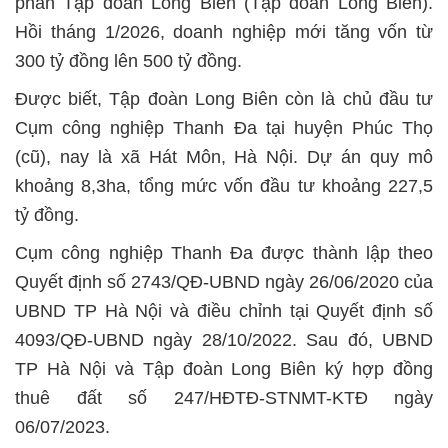
phần Tập đoàn Long Biên (Tập đoàn Long Biên).
Hồi tháng 1/2026, doanh nghiệp mới tăng vốn từ
300 tỷ đồng lên 500 tỷ đồng.
Được biết, Tập đoàn Long Biên còn là chủ đầu tư
Cụm công nghiệp Thanh Đa tại huyện Phúc Thọ
(cũ), nay là xã Hát Môn, Hà Nội. Dự án quy mô
khoảng 8,3ha, tổng mức vốn đầu tư khoảng 227,5
tỷ đồng.
Cụm công nghiệp Thanh Đa được thành lập theo
Quyết định số 2743/QĐ-UBND ngày 26/06/2020 của
UBND TP Hà Nội và điều chỉnh tại Quyết định số
4093/QĐ-UBND ngày 28/10/2022. Sau đó, UBND
TP Hà Nội và Tập đoàn Long Biên ký hợp đồng
thuê đất số 247/HĐTĐ-STNMT-KTĐ ngày
06/07/2023.