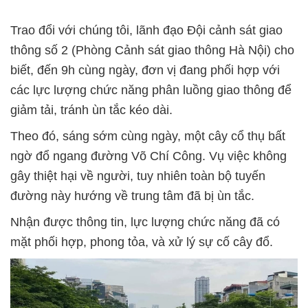
Trao đổi với chúng tôi, lãnh đạo Đội cảnh sát giao
thông số 2 (Phòng Cảnh sát giao thông Hà Nội) cho
biết, đến 9h cùng ngày, đơn vị đang phối hợp với
các lực lượng chức năng phân luồng giao thông để
giảm tải, tránh ùn tắc kéo dài.
Theo đó, sáng sớm cùng ngày, một cây cổ thụ bất
ngờ đổ ngang đường Võ Chí Công. Vụ việc không
gây thiệt hại về người, tuy nhiên toàn bộ tuyến
đường này hướng về trung tâm đã bị ùn tắc.
Nhận được thông tin, lực lượng chức năng đã có
mặt phối hợp, phong tỏa, và xử lý sự cố cây đổ.