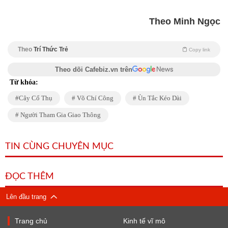
Theo Minh Ngọc
Theo
Trí Thức Trẻ
Copy link
Theo dõi Cafebiz.vn trên
Từ khóa:
Cây Cổ Thụ
Võ Chí Công
Ùn Tắc Kéo Dài
Người Tham Gia Giao Thông
TIN CÙNG CHUYÊN MỤC
ĐỌC THÊM
Lên đầu trang
Trang chủ
Kinh tế vĩ mô