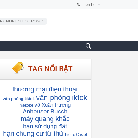
Liên hệ
P ONLINE "KHÓC RÒNG"
thương mại điện thoại
văn phòng iktok
văn phòng tiktok
võ Xuân trường
mekolor
Anheuser-Busch
máy quang khắc
hạn sử dụng đất
hạn chung cư
từ thứ
Pierre Castel