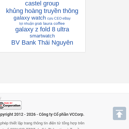
castel group
khủng hoàng truyền thông
galaxy watch
cựu CEO eBay
laura coffee
lọi nhuận grab
galaxy z fold 8 ultra
smartwatch
BV Bank Thái Nguyên
pyright 2012 - 2026 - Công ty Cổ phần VCCorp.
phép thiết lập trang thông tin điện tử tổng hợp trên