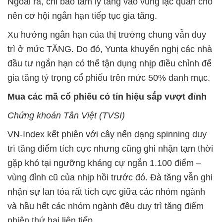
Ngoài ra, chỉ báo tâm lý tăng vào vùng lạc quan cho
nên cơ hội ngắn hạn tiếp tục gia tăng.
Xu hướng ngắn hạn của thị trường chung vẫn duy
trì ở mức TĂNG. Do đó, Yunta khuyến nghị các nhà
đầu tư ngắn hạn có thể tận dụng nhịp điều chỉnh để
gia tăng tỷ trọng cổ phiếu trên mức 50% danh mục.
Mua các mã cổ phiếu có tín hiệu sắp vượt đỉnh
Chứng khoán Tân Việt (TVSI)
VN-Index kết phiên với cây nến dạng spinning duy
trì tăng điểm tích cực nhưng cũng ghi nhận tạm thời
gặp khó tại ngưỡng kháng cự ngắn 1.100 điểm –
vùng đỉnh cũ của nhịp hồi trước đó. Đà tăng vẫn ghi
nhận sự lan tỏa rất tích cực giữa các nhóm ngành
và hầu hết các nhóm ngành đều duy trì tăng điểm
phiên thứ hai liên tiếp.