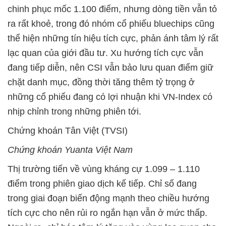
chinh phục mốc 1.100 điểm, nhưng dòng tiền vẫn tỏ
ra rất khoẻ, trong đó nhóm cổ phiếu bluechips cũng
thể hiện những tín hiệu tích cực, phản ánh tâm lý rất
lạc quan của giới đầu tư. Xu hướng tích cực vẫn
đang tiếp diễn, nên CSI vẫn bảo lưu quan điểm giữ
chặt danh mục, đồng thời tăng thêm tỷ trọng ở
những cổ phiếu đang có lợi nhuận khi VN-Index có
nhịp chỉnh trong những phiên tới.
Chứng khoán Tân Việt (TVSI)
Chứng khoán Yuanta Việt Nam
Thị trường tiến về vùng kháng cự 1.099 – 1.110
điểm trong phiên giao dịch kế tiếp. Chỉ số đang
trong giai đoạn biến động mạnh theo chiều hướng
tích cực cho nên rủi ro ngắn hạn vẫn ở mức thấp.