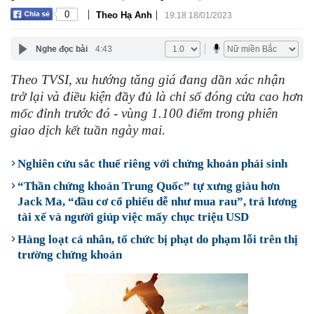
|
|
0
Theo Hạ Anh
19:18 18/01/2023
Nghe đọc bài
4:43
Theo TVSI, xu hướng tăng giá đang dần xác nhận
trở lại và điều kiện đầy đủ là chỉ số đóng cửa cao hơn
mốc đỉnh trước đó - vùng 1.100 điểm trong phiên
giao dịch kết tuần ngày mai.
Nghiên cứu sắc thuế riêng với chứng khoán phái sinh
“Thần chứng khoán Trung Quốc” tự xưng giàu hơn
Jack Ma, “đầu cơ cổ phiếu dễ như mua rau”, trả lương
tài xế và người giúp việc mấy chục triệu USD
Hàng loạt cá nhân, tổ chức bị phạt do phạm lỗi trên thị
trường chứng khoán