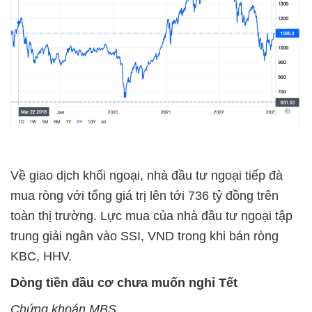
Về giao dịch khối ngoại, nhà đầu tư ngoại tiếp đà
mua ròng với tổng giá trị lên tới 736 tỷ đồng trên
toàn thị trường. Lực mua của nhà đầu tư ngoại tập
trung giải ngân vào SSI, VND trong khi bán ròng
KBC, HHV.
Dòng tiền đầu cơ chưa muốn nghỉ Tết
Chứng khoán MBS