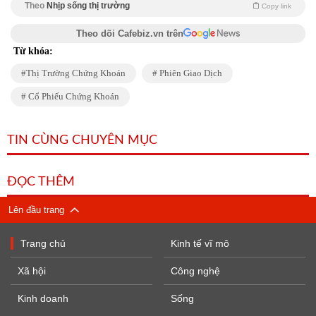
Theo
Nhịp sống thị trường
Copy link
Theo dõi Cafebiz.vn trên
Từ khóa:
Thị Trường Chứng Khoán
Phiên Giao Dịch
Cổ Phiếu Chứng Khoán
TIN CÙNG CHUYÊN MỤC
ĐỌC THÊM
Lên đầu trang
Trang chủ
Kinh tế vĩ mô
Xã hội
Công nghệ
Kinh doanh
Sống