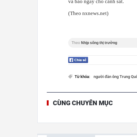
và báo ngay cho cảnh sát.
(Theo nxnews.net)
Theo
Nhịp sống thị trường
Từ khóa:
người đàn ông Trung Q
CÙNG CHUYÊN MỤC