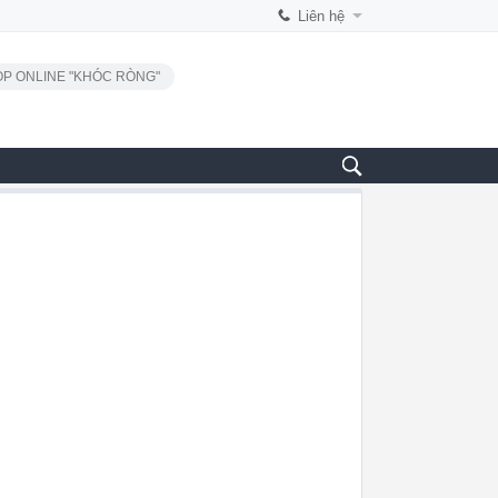
Liên hệ
P ONLINE "KHÓC RÒNG"