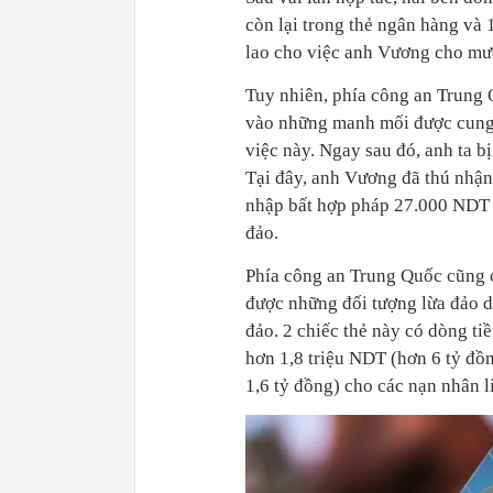
còn lại trong thẻ ngân hàng và
lao cho việc anh Vương cho mư
Tuy nhiên, phía công an Trung 
vào những manh mối được cung 
việc này. Ngay sau đó, anh ta b
Tại đây, anh Vương đã thú nhận 
nhập bất hợp pháp 27.000 NDT (
đảo.
Phía công an Trung Quốc cũng c
được những đối tượng lừa đảo d
đảo. 2 chiếc thẻ này có dòng ti
hơn 1,8 triệu NDT (hơn 6 tỷ đồn
1,6 tỷ đồng) cho các nạn nhân l