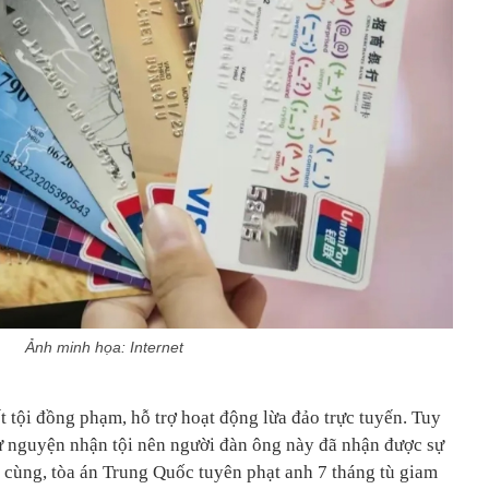
Ảnh minh họa: Internet
t tội đồng phạm, hỗ trợ hoạt động lừa đảo trực tuyến. Tuy
ự nguyện nhận tội nên người đàn ông này đã nhận được sự
 cùng, tòa án Trung Quốc tuyên phạt anh 7 tháng tù giam