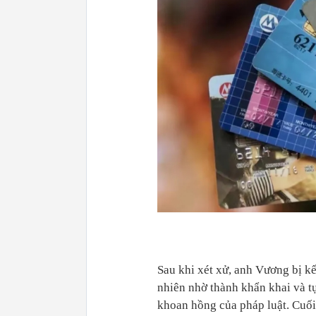
Sau khi xét xử, anh Vương bị kế
nhiên nhờ thành khẩn khai và t
khoan hồng của pháp luật. Cuối