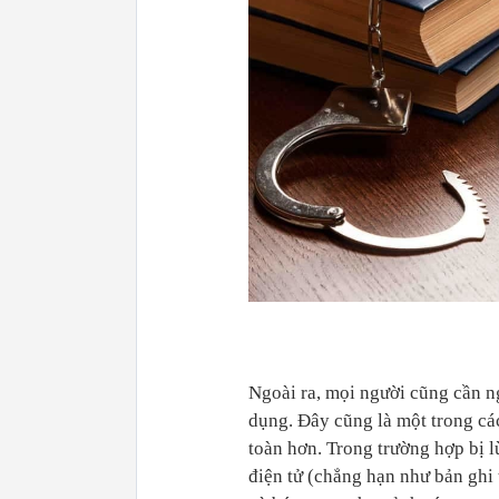
Ngoài ra, mọi người cũng cần ng
dụng. Đây cũng là một trong cá
toàn hơn. Trong trường hợp bị l
điện tử (chẳng hạn như bản ghi 