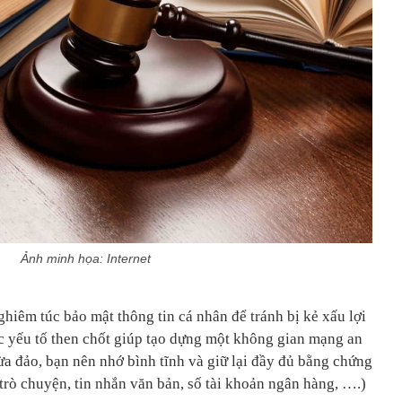
Ảnh minh họa: Internet
hiêm túc bảo mật thông tin cá nhân để tránh bị kẻ xấu lợi
c yếu tố then chốt giúp tạo dựng một không gian mạng an
ừa đảo, bạn nên nhớ bình tĩnh và giữ lại đầy đủ bằng chứng
trò chuyện, tin nhắn văn bản, số tài khoản ngân hàng, ….)