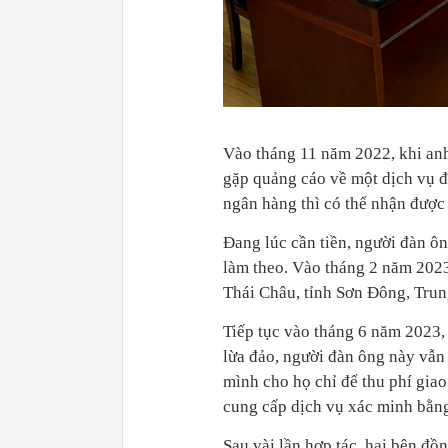
Vào tháng 11 năm 2022, khi an
gặp quảng cáo về một dịch vụ đ
ngân hàng thì có thể nhận được
Đang lúc cần tiền, người đàn ô
làm theo. Vào tháng 2 năm 202
Thái Châu, tỉnh Sơn Đông, Tru
Tiếp tục vào tháng 6 năm 2023,
lừa đảo, người đàn ông này vẫn
mình cho họ chỉ để thu phí giao
cung cấp dịch vụ xác minh bằng
Sau vài lần hợp tác, hai bên đồ