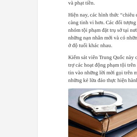
và phạt tiền.
Hiện nay, các hình thức “chiêu 
càng tinh vi hơn. Các đối tượn
nhóm tội phạm đặt trụ sở tại nư
những nạn nhân mới và có nhữn
ở độ tuổi khác nhau.
Kiểm sát viên Trung Quốc này c
trợ các hoạt động phạm tội trê
tin vào những lời mời gọi trên m
những kẻ lừa đảo thực hiện hàn