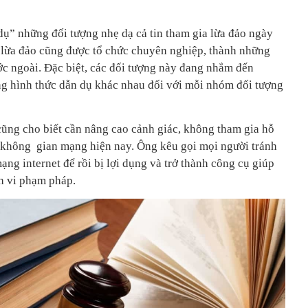
dụ” những đối tượng nhẹ dạ cả tin tham gia lừa đảo ngày
g lừa đảo cũng được tổ chức chuyên nghiệp, thành những
ớc ngoài. Đặc biệt, các đối tượng này đang nhắm đến
g hình thức dẫn dụ khác nhau đối với mỗi nhóm đối tượng
ũng cho biết cần nâng cao cảnh giác, không tham gia hỗ
n không gian mạng hiện nay. Ông kêu gọi mọi người tránh
ạng internet để rồi bị lợi dụng và trở thành công cụ giúp
h vi phạm pháp.