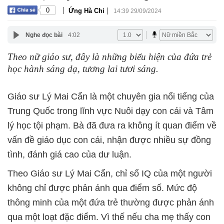
|
|
0
Ứng Hà Chi
14:39 29/09/2024
Nghe đọc bài
4:02
Theo nữ giáo sư, đây là những biểu hiện của đứa trẻ
học hành sáng dạ, tương lai tươi sáng.
Giáo sư Lý Mai Cẩn là một chuyên gia nổi tiếng của
Trung Quốc trong lĩnh vực Nuôi dạy con cái và Tâm
lý học tội phạm. Bà đã đưa ra không ít quan điểm về
vấn đề giáo dục con cái, nhận được nhiều sự đồng
tình, đánh giá cao của dư luận.
Theo Giáo sư Lý Mai Cẩn, chỉ số IQ của một người
không chỉ được phản ánh qua điểm số. Mức độ
thông minh của một đứa trẻ thường được phản ánh
qua một loạt đặc điểm. Vì thế nếu cha mẹ thấy con