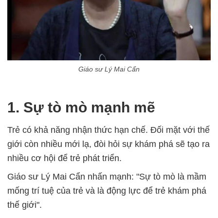
Giáo sư Lý Mai Cẩn
1. Sự tò mò mạnh mẽ
Trẻ có khả năng nhận thức hạn chế. Đối mặt với thế
giới còn nhiều mới lạ, đòi hỏi sự khám phá sẽ tạo ra
nhiều cơ hội để trẻ phát triển.
Giáo sư Lý Mai Cẩn nhấn mạnh: "Sự tò mò là mầm
mống trí tuệ của trẻ và là động lực để trẻ khám phá
thế giới".