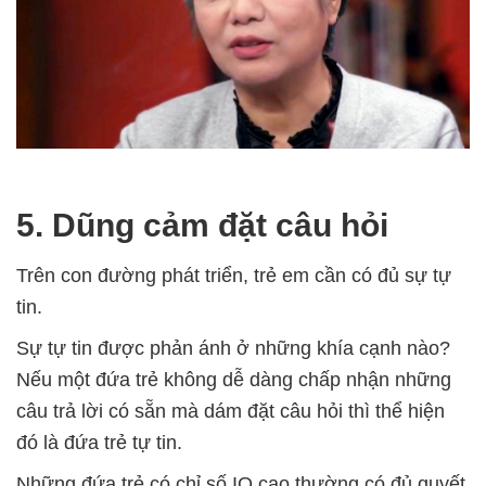
5. Dũng cảm đặt câu hỏi
Trên con đường phát triển, trẻ em cần có đủ sự tự
tin.
Sự tự tin được phản ánh ở những khía cạnh nào?
Nếu một đứa trẻ không dễ dàng chấp nhận những
câu trả lời có sẵn mà dám đặt câu hỏi thì thể hiện
đó là đứa trẻ tự tin.
Những đứa trẻ có chỉ số IQ cao thường có đủ quyết