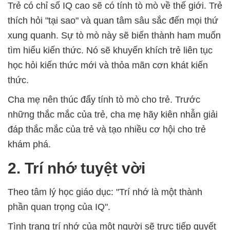
Trẻ có chỉ số IQ cao sẽ có tính tò mò về thế giới. Trẻ
thích hỏi "tại sao" và quan tâm sâu sắc đến mọi thứ
xung quanh. Sự tò mò này sẽ biến thành ham muốn
tìm hiểu kiến thức. Nó sẽ khuyến khích trẻ liên tục
học hỏi kiến thức mới và thỏa mãn cơn khát kiến
thức.
Cha mẹ nên thúc đẩy tính tò mò cho trẻ. Trước
những thắc mắc của trẻ, cha mẹ hãy kiên nhẫn giải
đáp thắc mắc của trẻ và tạo nhiều cơ hội cho trẻ
khám phá.
2. Trí nhớ tuyệt vời
Theo tâm lý học giáo dục: "Trí nhớ là một thành
phần quan trọng của IQ".
Tình trạng trí nhớ của một người sẽ trực tiếp quyết