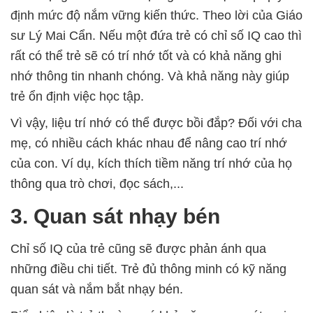
định mức độ nắm vững kiến thức. Theo lời của Giáo
sư Lý Mai Cẩn. Nếu một đứa trẻ có chỉ số IQ cao thì
rất có thể trẻ sẽ có trí nhớ tốt và có khả năng ghi
nhớ thông tin nhanh chóng. Và khả năng này giúp
trẻ ổn định việc học tập.
Vì vậy, liệu trí nhớ có thể được bồi đắp? Đối với cha
mẹ, có nhiều cách khác nhau để nâng cao trí nhớ
của con. Ví dụ, kích thích tiềm năng trí nhớ của họ
thông qua trò chơi, đọc sách,...
3. Quan sát nhạy bén
Chỉ số IQ của trẻ cũng sẽ được phản ánh qua
những điều chi tiết. Trẻ đủ thông minh có kỹ năng
quan sát và nắm bắt nhạy bén.