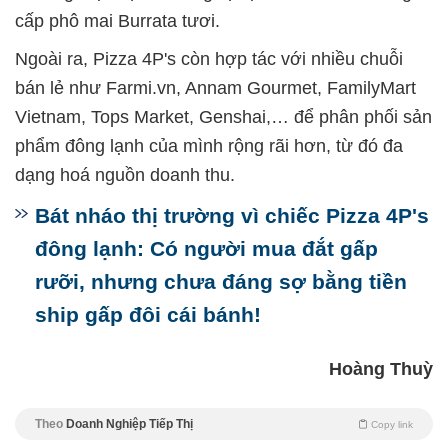
cấp phô mai Burrata tươi.
Ngoài ra, Pizza 4P's còn hợp tác với nhiều chuỗi
bán lẻ như Farmi.vn, Annam Gourmet, FamilyMart
Vietnam, Tops Market, Genshai,… để phân phối sản
phẩm đông lạnh của mình rộng rãi hơn, từ đó đa
dạng hoá nguồn doanh thu.
Bát nháo thị trường vì chiếc Pizza 4P's
đông lạnh: Có người mua đắt gấp
rưỡi, nhưng chưa đáng sợ bằng tiền
ship gấp đôi cái bánh!
Hoàng Thuỳ
Theo
Doanh Nghiệp Tiếp Thị
Copy link