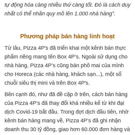
tự động hóa càng nhiều thứ càng tốt. Đó là cách duy
nhất có thể nhân quy mô lên 1.000 nhà hàng”.
Phương pháp bán hàng linh hoạt
Từ lâu, Pizza 4P's đã triển khai một kênh bán thực
phẩm riêng mang tên Box 4P’s. Ngoài sử dụng cho
nhà hàng, Pizza 4P’s cũng bán phô mai của mình
cho Horeca (các nhà hàng, khách sạn...), một số
chuỗi siêu thị mini và trên Box 4P's.
Bên cạnh đó, như đã đề cập ở trên, cách bán hàng
của Pizza 4P’s đã thay đổi khá nhiều kể từ khi đại
dịch Covid-19 bắt đầu. Trong đợt dịch đầu tiên, nhờ
kênh bán hàng mang về, Pizza 4P’s đã ghi nhận
doanh thu 30 tỷ đồng, giao hơn 60.000 đơn hàng và