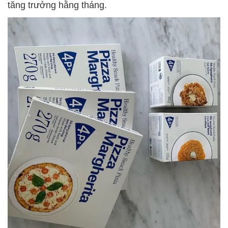
tăng trưởng hằng tháng.