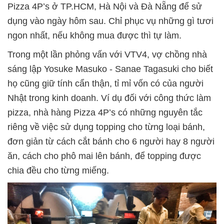
Pizza 4P’s ở TP.HCM, Hà Nội và Đà Nẵng để sử
dụng vào ngày hôm sau. Chỉ phục vụ những gì tươi
ngon nhất, nếu không mua được thì tự làm.
Trong một lần phỏng vấn với VTV4, vợ chồng nhà
sáng lập Yosuke Masuko - Sanae Tagasuki cho biết
họ cũng giữ tính cẩn thận, tỉ mỉ vốn có của người
Nhật trong kinh doanh. Ví dụ đối với công thức làm
pizza, nhà hàng Pizza 4P’s có những nguyên tắc
riêng về việc sử dụng topping cho từng loại bánh,
đơn giản từ cách cắt bánh cho 6 người hay 8 người
ăn, cách cho phô mai lên bánh, để topping được
chia đều cho từng miếng.