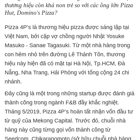
thương hiệu còn khá non trẻ so với các ông lớn Pizza
Hut, Domino's Pizza?
Pizza 4P’s là thương hiệu pizza được sáng lập tại
Việt Nam, bởi cặp vợ chồng người Nhật Yosuke
Masuko - Sanae Tagasuki. Từ một nhà hàng trong
con hẻm nhỏ trên đường Lê Thánh Tôn, thương
hiệu này hiện đã có mặt tại Hà Nội, Tp.HCM, Đà
Nẵng, Nha Trang, Hải Phòng với tổng cộng 24 chi
nhánh.
Đây cũng là một trong những startup được đánh giá
thành công trong ngành F&B đầy khắc nghiệt.
Tháng 5/2019, Pizza 4P’s hoàn tất nhận vốn đầu tư
từ quỹ của Mekong Capital. Trước đó, chuỗi nhà
hàng này cũng từng gọi vốn thành công từ
Seedcom, Chikaranomoto (sở hữu chuỗi nhà hàng