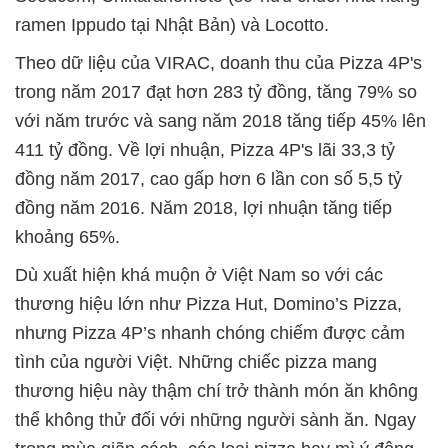
ramen Ippudo tại Nhật Bản) và Locotto.
Theo dữ liệu của VIRAC, doanh thu của Pizza 4P's
trong năm 2017 đạt hơn 283 tỷ đồng, tăng 79% so
với năm trước và sang năm 2018 tăng tiếp 45% lên
411 tỷ đồng. Về lợi nhuận, Pizza 4P's lãi 33,3 tỷ
đồng năm 2017, cao gấp hơn 6 lần con số 5,5 tỷ
đồng năm 2016. Năm 2018, lợi nhuận tăng tiếp
khoảng 65%.
Dù xuất hiện khá muộn ở Việt Nam so với các
thương hiệu lớn như Pizza Hut, Domino’s Pizza,
nhưng Pizza 4P’s nhanh chóng chiếm được cảm
tình của người Việt. Những chiếc pizza mang
thương hiệu này thậm chí trở thành món ăn không
thể không thử đối với những người sành ăn. Ngay