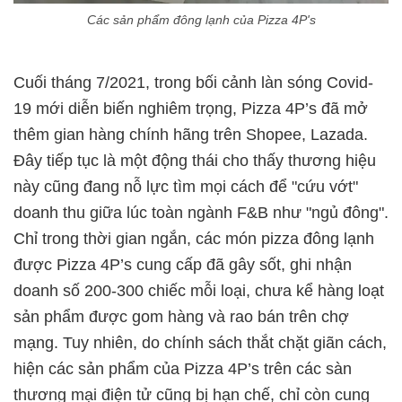
Các sản phẩm đông lạnh của Pizza 4P's
Cuối tháng 7/2021, trong bối cảnh làn sóng Covid-
19 mới diễn biến nghiêm trọng, Pizza 4P’s đã mở
thêm gian hàng chính hãng trên Shopee, Lazada.
Đây tiếp tục là một động thái cho thấy thương hiệu
này cũng đang nỗ lực tìm mọi cách để "cứu vớt"
doanh thu giữa lúc toàn ngành F&B như "ngủ đông".
Chỉ trong thời gian ngắn, các món pizza đông lạnh
được Pizza 4P’s cung cấp đã gây sốt, ghi nhận
doanh số 200-300 chiếc mỗi loại, chưa kể hàng loạt
sản phẩm được gom hàng và rao bán trên chợ
mạng. Tuy nhiên, do chính sách thắt chặt giãn cách,
hiện các sản phẩm của Pizza 4P’s trên các sàn
thương mại điện tử cũng bị hạn chế, chỉ còn cung