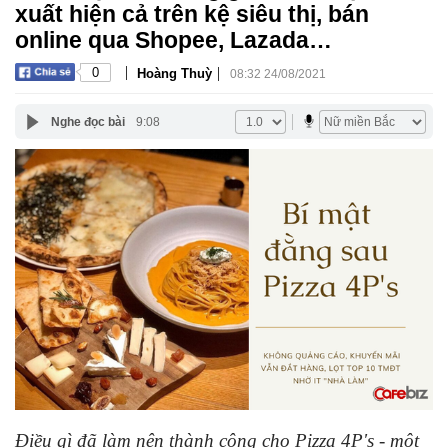
xuất hiện cả trên kệ siêu thị, bán
online qua Shopee, Lazada…
|
|
0
Hoàng Thuỳ
08:32 24/08/2021
Nghe đọc bài
9:08
Điều gì đã làm nên thành công cho Pizza 4P's - một