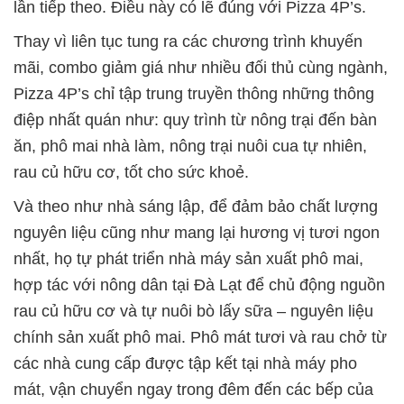
lần tiếp theo. Điều này có lẽ đúng với Pizza 4P’s.
Thay vì liên tục tung ra các chương trình khuyến
mãi, combo giảm giá như nhiều đối thủ cùng ngành,
Pizza 4P’s chỉ tập trung truyền thông những thông
điệp nhất quán như: quy trình từ nông trại đến bàn
ăn, phô mai nhà làm, nông trại nuôi cua tự nhiên,
rau củ hữu cơ, tốt cho sức khoẻ.
Và theo như nhà sáng lập, để đảm bảo chất lượng
nguyên liệu cũng như mang lại hương vị tươi ngon
nhất, họ tự phát triển nhà máy sản xuất phô mai,
hợp tác với nông dân tại Đà Lạt để chủ động nguồn
rau củ hữu cơ và tự nuôi bò lấy sữa – nguyên liệu
chính sản xuất phô mai. Phô mát tươi và rau chở từ
các nhà cung cấp được tập kết tại nhà máy pho
mát, vận chuyển ngay trong đêm đến các bếp của