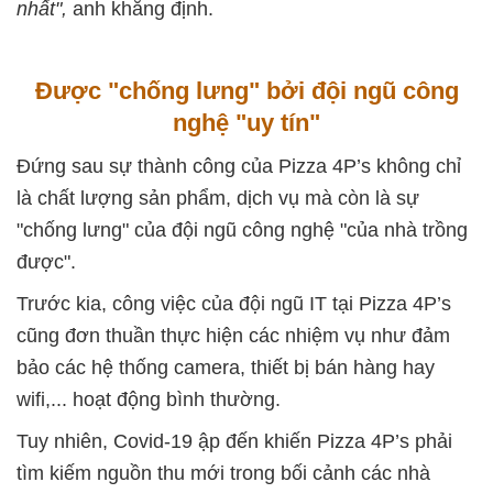
nhất",
anh khẳng định.
Được "chống lưng" bởi đội ngũ công
nghệ "uy tín"
Đứng sau sự thành công của Pizza 4P’s không chỉ
là chất lượng sản phẩm, dịch vụ mà còn là sự
"chống lưng" của đội ngũ công nghệ "của nhà trồng
được".
Trước kia, công việc của đội ngũ IT tại Pizza 4P’s
cũng đơn thuần thực hiện các nhiệm vụ như đảm
bảo các hệ thống camera, thiết bị bán hàng hay
wifi,... hoạt động bình thường.
Tuy nhiên, Covid-19 ập đến khiến Pizza 4P’s phải
tìm kiếm nguồn thu mới trong bối cảnh các nhà