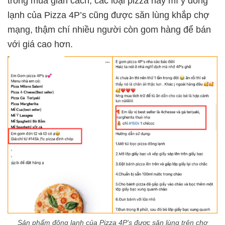
trong mùa giãn cách, các loại pizza hay mì ý đông
lạnh của Pizza 4P’s cũng được săn lùng khắp chợ
mạng, thậm chí nhiều người còn gom hàng để bán
với giá cao hơn.
Sản phẩm đông lạnh của Pizza 4P's được săn lùng trên chợ