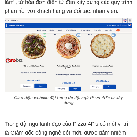
làm", từ hóa đơn điện tử đến xây dựng các quy trình
phản hồi với khách hàng và đối tác, nhân viên.
Giao diện website đặt hàng do đội ngũ Pizza 4P's tự xây
dựng
Trong đội ngũ lãnh đạo của Pizza 4P's có một vị trí
là Giám đốc công nghệ đổi mới, được đảm nhiệm