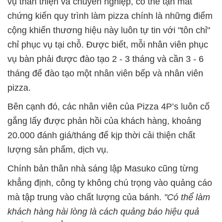
vụ thân thiện và chuyên nghiệp, có thể tận mắt
chứng kiến quy trình làm pizza chính là những điểm
cộng khiến thương hiệu này luôn tự tin với "tôn chỉ"
chỉ phục vụ tại chỗ. Được biết, mỗi nhân viên phục
vụ bàn phải được đào tạo 2 - 3 tháng và cần 3 - 6
tháng để đào tạo một nhân viên bếp và nhân viên
pizza.
Bên cạnh đó, các nhân viên của Pizza 4P’s luôn cố
gắng lấy được phản hồi của khách hàng, khoảng
20.000 đánh giá/tháng để kịp thời cải thiện chất
lượng sản phẩm, dịch vụ.
Chính bản thân nhà sáng lập Masuko cũng từng
khẳng định, công ty không chú trọng vào quảng cáo
mà tập trung vào chất lượng của bánh.
"Có thể làm
khách hàng hài lòng là cách quảng báo hiệu quả