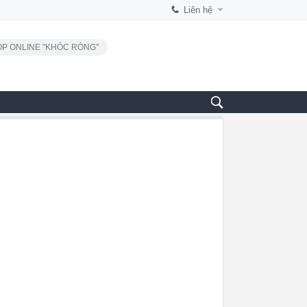
Liên hệ
P ONLINE "KHÓC RÒNG"