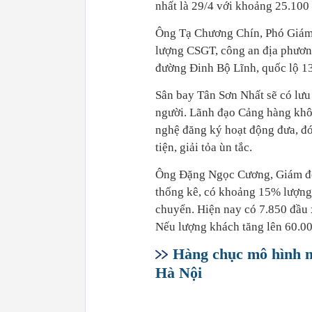
nhất là 29/4 với khoảng 25.100
Ông Tạ Chương Chín, Phó Giám 
lượng CSGT, công an địa phương 
đường Đinh Bộ Lĩnh, quốc lộ 13
Sân bay Tân Sơn Nhất sẽ có lưu
người. Lãnh đạo Cảng hàng khôn
nghệ đăng ký hoạt động đưa, đó
tiện, giải tỏa ùn tắc.
Ông Đặng Ngọc Cương, Giám đốc
thống kê, có khoảng 15% lượng 
chuyển. Hiện nay có 7.850 đầu 
Nếu lượng khách tăng lên 60.000
Hàng chục mô hình má
Hà Nội