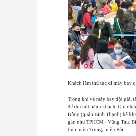
Khách làm thủ tục đi máy bay d
Trong khi vé máy bay đội giá, 
để thu hút hành khách. Ghi nhậ
Đông (quận Bình Thạnh) kê kha
gần như TPHCM - Vũng Tàu, Bìn
tỉnh miền Trung, miền Bắc.