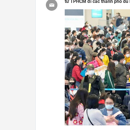
từ TPHCM đi các thành phố du l