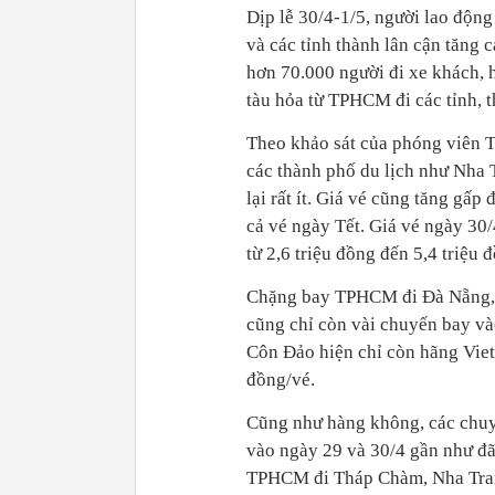
Dịp lễ 30/4-1/5, người lao động
và các tỉnh thành lân cận tăng 
hơn 70.000 người đi xe khách, 
tàu hỏa từ TPHCM đi các tỉnh, t
Theo khảo sát của phóng viên 
các thành phố du lịch như Nha 
lại rất ít. Giá vé cũng tăng gấ
cả vé ngày Tết. Giá vé ngày 30
từ 2,6 triệu đồng đến 5,4 triệu 
Chặng bay TPHCM đi Đà Nẵng, 
cũng chỉ còn vài chuyến bay v
Côn Đảo hiện chỉ còn hãng Viet
đồng/vé.
Cũng như hàng không, các chuyế
vào ngày 29 và 30/4 gần như đã 
TPHCM đi Tháp Chàm, Nha Tra