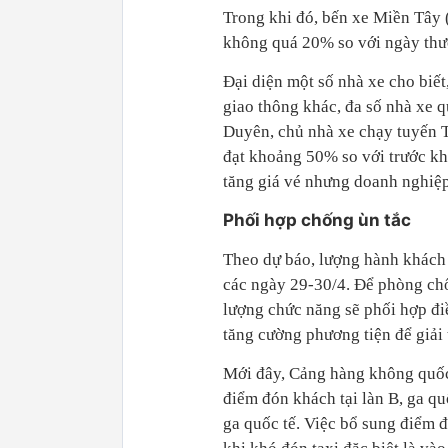
Trong khi đó, bến xe Miền Tây 
không quá 20% so với ngày thư
Đại diện một số nhà xe cho biết
giao thông khác, đa số nhà xe 
Duyên, chủ nhà xe chạy tuyến
đạt khoảng 50% so với trước k
tăng giá vé nhưng doanh nghiệp
Phối hợp chống ùn tắc
Theo dự báo, lượng hành khách 
các ngày 29-30/4. Để phòng chốn
lượng chức năng sẽ phối hợp đi
tăng cường phương tiện để giải 
Mới đây, Cảng hàng không quố
điểm đón khách tại làn B, ga qu
ga quốc tế. Việc bổ sung điểm 