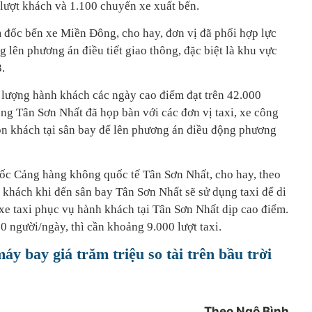
 lượt khách và 1.100 chuyến xe xuất bến.
đốc bến xe Miền Đông, cho hay, đơn vị đã phối hợp lực
lên phương án điều tiết giao thông, đặc biệt là khu vực
.
 lượng hành khách các ngày cao điểm đạt trên 42.000
g Tân Sơn Nhất đã họp bàn với các đơn vị taxi, xe công
n khách tại sân bay để lên phương án điều động phương
 Cảng hàng không quốc tế Tân Sơn Nhất, cho hay, theo
khách khi đến sân bay Tân Sơn Nhất sẽ sử dụng taxi để di
xe taxi phục vụ hành khách tại Tân Sơn Nhất dịp cao điểm.
 người/ngày, thì cần khoảng 9.000 lượt taxi.
y bay giá trăm triệu so tài trên bầu trời
Theo Ngô Bình