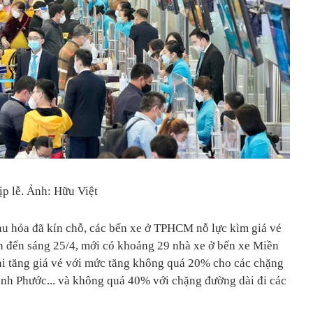
ịp lễ. Ảnh: Hữu Việt
tàu hỏa đã kín chỗ, các bến xe ở TPHCM nỗ lực kìm giá vé
n đến sáng 25/4, mới có khoảng 29 nhà xe ở bến xe Miền
i tăng giá vé với mức tăng không quá 20% cho các chặng
h Phước... và không quá 40% với chặng đường dài đi các