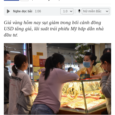
Nghe đọc bài
1:06
Giá vàng hôm nay sụt giảm trong bối cảnh đồng
USD tăng giá, lãi suất trái phiếu Mỹ hấp dẫn nhà
đầu tư.