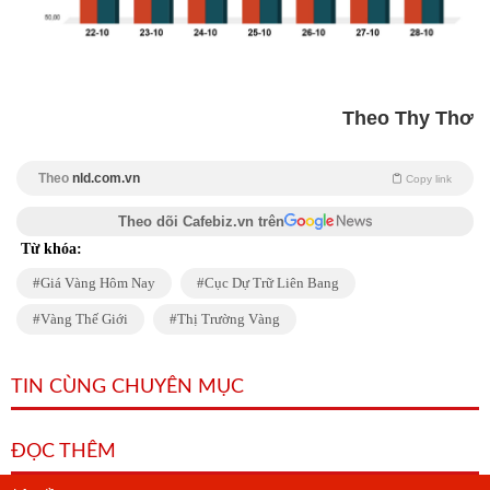
Theo Thy Thơ
Theo
nld.com.vn
Copy link
Theo dõi Cafebiz.vn trên
Từ khóa:
Giá Vàng Hôm Nay
Cục Dự Trữ Liên Bang
Vàng Thế Giới
Thị Trường Vàng
TIN CÙNG CHUYÊN MỤC
ĐỌC THÊM