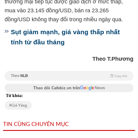
thương mại tiếp tục được giao dịch ở mức thấp,
mua vào 23.145 đồng/USD, bán ra 23.265
đồng/USD không thay đổi trong nhiều ngày qua.
Sụt giảm mạnh, giá vàng thấp nhất
tính từ đầu tháng
Theo T.Phương
Theo
NLĐ
Copy link
Theo dõi Cafebiz.vn trên
Từ khóa:
Giá Vàng
TIN CÙNG CHUYÊN MỤC