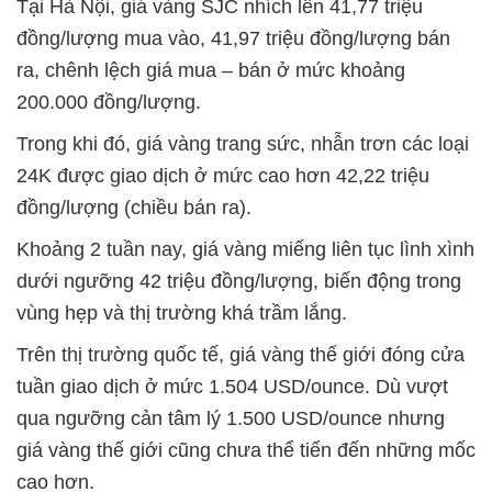
Tại Hà Nội, giá vàng SJC nhích lên 41,77 triệu
đồng/lượng mua vào, 41,97 triệu đồng/lượng bán
ra, chênh lệch giá mua – bán ở mức khoảng
200.000 đồng/lượng.
Trong khi đó, giá vàng trang sức, nhẫn trơn các loại
24K được giao dịch ở mức cao hơn 42,22 triệu
đồng/lượng (chiều bán ra).
Khoảng 2 tuần nay, giá vàng miếng liên tục lình xình
dưới ngưỡng 42 triệu đồng/lượng, biến động trong
vùng hẹp và thị trường khá trầm lắng.
Trên thị trường quốc tế, giá vàng thế giới đóng cửa
tuần giao dịch ở mức 1.504 USD/ounce. Dù vượt
qua ngưỡng cản tâm lý 1.500 USD/ounce nhưng
giá vàng thế giới cũng chưa thể tiến đến những mốc
cao hơn.