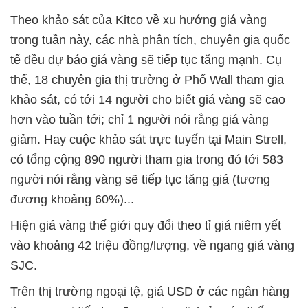
Theo khảo sát của Kitco về xu hướng giá vàng
trong tuần này, các nhà phân tích, chuyên gia quốc
tế đều dự báo giá vàng sẽ tiếp tục tăng mạnh. Cụ
thể, 18 chuyên gia thị trường ở Phố Wall tham gia
khảo sát, có tới 14 người cho biết giá vàng sẽ cao
hơn vào tuần tới; chỉ 1 người nói rằng giá vàng
giảm. Hay cuộc khảo sát trực tuyến tại Main Strell,
có tổng cộng 890 người tham gia trong đó tới 583
người nói rằng vàng sẽ tiếp tục tăng giá (tương
đương khoảng 60%)...
Hiện giá vàng thế giới quy đổi theo tỉ giá niêm yết
vào khoảng 42 triệu đồng/lượng, về ngang giá vàng
SJC.
Trên thị trường ngoại tệ, giá USD ở các ngân hàng