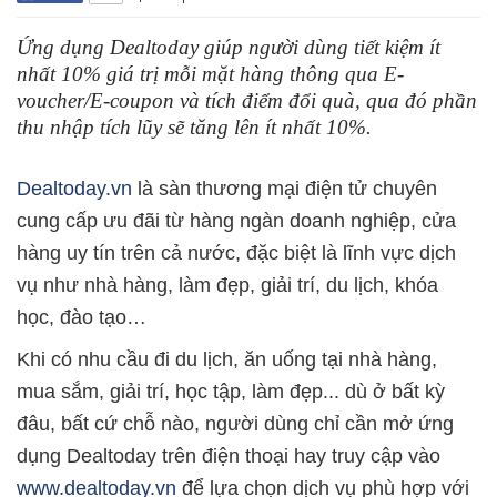
Ứng dụng Dealtoday giúp người dùng tiết kiệm ít
nhất 10% giá trị mỗi mặt hàng thông qua E-
voucher/E-coupon và tích điểm đổi quà, qua đó phần
thu nhập tích lũy sẽ tăng lên ít nhất 10%.
Dealtoday.vn
là sàn thương mại điện tử chuyên
cung cấp ưu đãi từ hàng ngàn doanh nghiệp, cửa
hàng uy tín trên cả nước, đặc biệt là lĩnh vực dịch
vụ như nhà hàng, làm đẹp, giải trí, du lịch, khóa
học, đào tạo…
Khi có nhu cầu đi du lịch, ăn uống tại nhà hàng,
mua sắm, giải trí, học tập, làm đẹp... dù ở bất kỳ
đâu, bất cứ chỗ nào, người dùng chỉ cần mở ứng
dụng Dealtoday trên điện thoại hay truy cập vào
www.dealtoday.vn
để lựa chọn dịch vụ phù hợp với