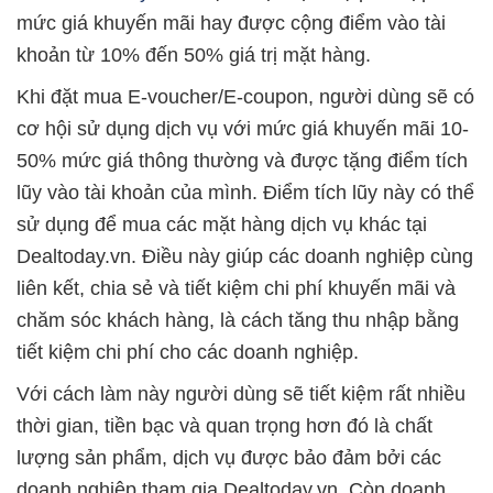
mức giá khuyến mãi hay được cộng điểm vào tài
khoản từ 10% đến 50% giá trị mặt hàng.
Khi đặt mua E-voucher/E-coupon, người dùng sẽ có
cơ hội sử dụng dịch vụ với mức giá khuyến mãi 10-
50% mức giá thông thường và được tặng điểm tích
lũy vào tài khoản của mình. Điểm tích lũy này có thể
sử dụng để mua các mặt hàng dịch vụ khác tại
Dealtoday.vn. Điều này giúp các doanh nghiệp cùng
liên kết, chia sẻ và tiết kiệm chi phí khuyến mãi và
chăm sóc khách hàng, là cách tăng thu nhập bằng
tiết kiệm chi phí cho các doanh nghiệp.
Với cách làm này người dùng sẽ tiết kiệm rất nhiều
thời gian, tiền bạc và quan trọng hơn đó là chất
lượng sản phẩm, dịch vụ được bảo đảm bởi các
doanh nghiệp tham gia Dealtoday.vn. Còn doanh