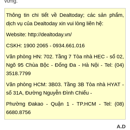
vững.
Thông tin chi tiết về Dealtoday; các sản phẩm,
dịch vụ của Dealtoday xin vui lòng liên hệ:
Website: http://dealtoday.vn/
CSKH: 1900 2065 - 0934.661.016
Văn phòng HN: 702. Tầng 7 Tòa nhà HEC - số 02,
Ngõ 95 Chùa Bộc - Đống Đa - Hà Nội - Tel: (04)
3518.7799
Văn phòng HCM: 3B03. Tầng 3B Tòa nhà HYAT -
số 31A, Đường Nguyễn Đình Chiểu -
Phường Đakao - Quận 1 - TP.HCM - Tel: (08)
6680.8756
A.D