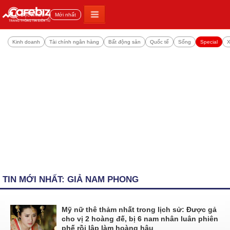
Đọc nhiều
Mới nhất
Kinh doanh
Tài chính ngân hàng
Bất động sản
Quốc tế
Sống
Special
X
TIN MỚI NHẤT: GIẢ NAM PHONG
Mỹ nữ thê thảm nhất trong lịch sử: Được gả
cho vị 2 hoàng đế, bị 6 nam nhân luân phiên
phế rồi lập làm hoàng hậu