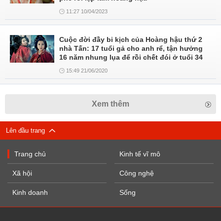
11:27 10/04/2023
Cuộc đời đầy bi kịch của Hoàng hậu thứ 2
nhà Tấn: 17 tuổi gả cho anh rể, tận hưởng
16 năm nhung lụa để rồi chết đói ở tuổi 34
15:49 21/06/2020
Xem thêm
Lên đầu trang
Trang chủ
Kinh tế vĩ mô
Xã hội
Công nghệ
Kinh doanh
Sống