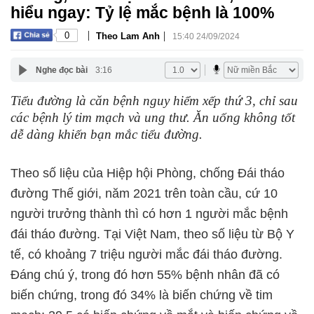
hiểu ngay: Tỷ lệ mắc bệnh là 100%
|
|
0
Theo Lam Anh
15:40 24/09/2024
Nghe đọc bài
3:16
Tiểu đường là căn bệnh nguy hiểm xếp thứ 3, chỉ sau
các bệnh lý tim mạch và ung thư. Ăn uống không tốt
dễ dàng khiến bạn mắc tiểu đường.
Theo số liệu của Hiệp hội Phòng, chống Đái tháo
đường Thế giới, năm 2021 trên toàn cầu, cứ 10
người trưởng thành thì có hơn 1 người mắc bệnh
đái tháo đường. Tại Việt Nam, theo số liệu từ Bộ Y
tế, có khoảng 7 triệu người mắc đái tháo đường.
Đáng chú ý, trong đó hơn 55% bệnh nhân đã có
biến chứng, trong đó 34% là biến chứng về tim