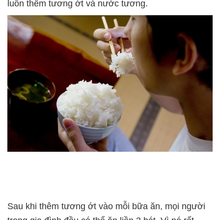
luôn thêm tương ớt và nước tương.
Sau khi thêm tương ớt vào mỗi bữa ăn, mọi người