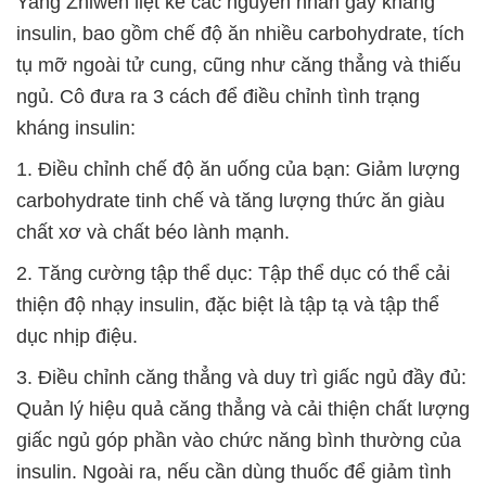
Yang Zhiwen liệt kê các nguyên nhân gây kháng
insulin, bao gồm chế độ ăn nhiều carbohydrate, tích
tụ mỡ ngoài tử cung, cũng như căng thẳng và thiếu
ngủ. Cô đưa ra 3 cách để điều chỉnh tình trạng
kháng insulin:
1. Điều chỉnh chế độ ăn uống của bạn: Giảm lượng
carbohydrate tinh chế và tăng lượng thức ăn giàu
chất xơ và chất béo lành mạnh.
2. Tăng cường tập thể dục: Tập thể dục có thể cải
thiện độ nhạy insulin, đặc biệt là tập tạ và tập thể
dục nhịp điệu.
3. Điều chỉnh căng thẳng và duy trì giấc ngủ đầy đủ:
Quản lý hiệu quả căng thẳng và cải thiện chất lượng
giấc ngủ góp phần vào chức năng bình thường của
insulin. Ngoài ra, nếu cần dùng thuốc để giảm tình