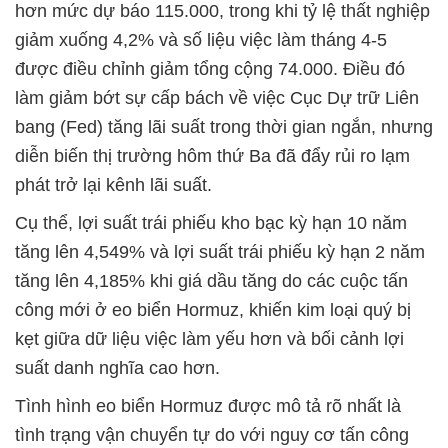
hơn mức dự báo 115.000, trong khi tỷ lệ thất nghiệp
giảm xuống 4,2% và số liệu việc làm tháng 4-5
được điều chỉnh giảm tổng cộng 74.000. Điều đó
làm giảm bớt sự cấp bách về việc Cục Dự trữ Liên
bang (Fed) tăng lãi suất trong thời gian ngắn, nhưng
diễn biến thị trường hôm thứ Ba đã đẩy rủi ro lạm
phát trở lại kênh lãi suất.
Cụ thể, lợi suất trái phiếu kho bạc kỳ hạn 10 năm
tăng lên 4,549% và lợi suất trái phiếu kỳ hạn 2 năm
tăng lên 4,185% khi giá dầu tăng do các cuộc tấn
công mới ở eo biển Hormuz, khiến kim loại quý bị
kẹt giữa dữ liệu việc làm yếu hơn và bối cảnh lợi
suất danh nghĩa cao hơn.
Tình hình eo biển Hormuz được mô tả rõ nhất là
tình trạng vận chuyển tự do với nguy cơ tấn công