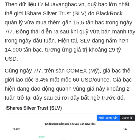
Theo dữ liệu từ Muavangbac.vn, quỹ bạc lớn nhất
thế giới iShare Silver Trust (SLV) do BlackRock
quản lý vừa mua thêm gần 15,5 tấn bạc trong ngày
7/7. Động thái diễn ra sau khi quỹ vừa bán mạnh tay
trong ngày đầu tuần. Hiện tại, SLV đang nắm hơn
14.900 tấn bạc, tương ứng giá trị khoảng 29 tỷ
USD.
Cùng ngày 7/7, trên sàn COMEX (Mỹ), giá bạc thế
giới lao dốc 3,4% mất mốc 60 USD/ounce. Giá bạc
hiện đang dao động quanh vùng giá này khoảng 2
tuần trở lại đây sau cú rơi đầy bất ngờ trước đó.