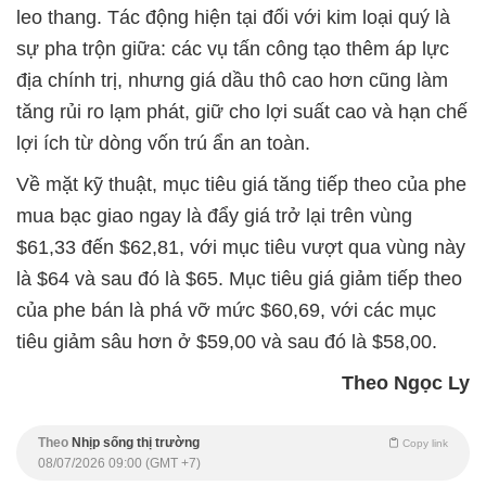
leo thang. Tác động hiện tại đối với kim loại quý là
sự pha trộn giữa: các vụ tấn công tạo thêm áp lực
địa chính trị, nhưng giá dầu thô cao hơn cũng làm
tăng rủi ro lạm phát, giữ cho lợi suất cao và hạn chế
lợi ích từ dòng vốn trú ẩn an toàn.
Về mặt kỹ thuật, mục tiêu giá tăng tiếp theo của phe
mua bạc giao ngay là đẩy giá trở lại trên vùng
$61,33 đến $62,81, với mục tiêu vượt qua vùng này
là $64 và sau đó là $65. Mục tiêu giá giảm tiếp theo
của phe bán là phá vỡ mức $60,69, với các mục
tiêu giảm sâu hơn ở $59,00 và sau đó là $58,00.
Theo Ngọc Ly
Theo
Nhịp sống thị trường
Copy link
08/07/2026 09:00 (GMT +7)