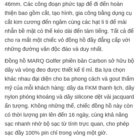
46mm. Các công đoạn phức tạp để đi đến hoàn
thiện bao gồm cắt, tạo hình, gia công bằng dụng cụ
cắt kim cương đến ngâm cùng các hạt li ti để mài
nhẵn bề mặt có thể kéo dài đến tám tiếng. Tất cả để
cho ra mắt một chiếc vỏ đồng hồ đầy đẳng cấp với
những đường vân độc đáo và duy nhất.
Đồng hồ MARQ Golfer phiên bản Carbon sở hữu bộ
dây và vòng đeo được thiết kế tỉ mỉ. Ba lựa chọn
khác nhau đại diện cho ba phong cách và gout thẩm
mỹ của mỗi khách hàng: dây da FKM thanh lịch, dây
nylon phóng khoáng và dây silicone dệt vải jacquard
ấn tượng. Không những thế, chiếc đồng hồ này còn
có thời lượng pin lên đến 16 ngày, cùng khả năng
sạc nhanh nhờ bộ sạc từ tính trực quan, cho phép
sạc đầy 100% pin chỉ trong vòng một giờ.