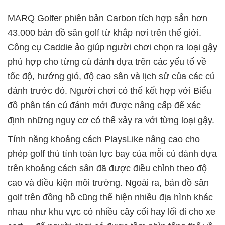
MARQ Golfer phiên bản Carbon tích hợp sẵn hơn
43.000 bản đồ sân golf từ khắp nơi trên thế giới.
Công cụ Caddie ảo giúp người chơi chọn ra loại gậy
phù hợp cho từng cú đánh dựa trên các yếu tố về
tốc độ, hướng gió, độ cao sân và lịch sử của các cú
đánh trước đó. Người chơi có thể kết hợp với Biểu
đồ phân tán cú đánh mới được nâng cấp để xác
định những nguy cơ có thể xảy ra với từng loại gậy.
Tính năng khoảng cách PlaysLike nâng cao cho
phép golf thủ tính toán lực bay của mỗi cú đánh dựa
trên khoảng cách sân đã được điều chỉnh theo độ
cao và điều kiện môi trường. Ngoài ra, bản đồ sân
golf trên đồng hồ cũng thể hiện nhiều địa hình khác
nhau như khu vực có nhiều cây cối hay lối đi cho xe