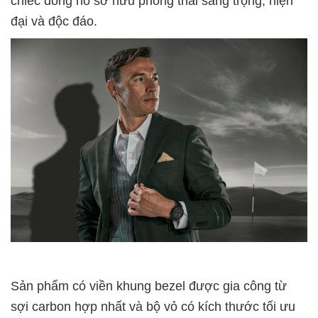
chiếc đồng hồ sở hữu phong thái sang trọng, hiện
đại và độc đáo.
Sản phẩm có viền khung bezel được gia công từ
sợi carbon hợp nhất và bộ vỏ có kích thước tối ưu