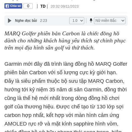
|
|
0
TD
20:32 09/11/2023
Nghe đọc bài
2:23
MARQ Golfer phiên bản Carbon là chiếc đồng hồ
dành cho những khách hàng yêu thích sự chinh phục
trên mọi địa hình sân golf và thử thách.
Garmin mới đây đã trình làng đồng hồ MARQ Golfer
phiên bản Carbon với số lượng cực kỳ giới hạn.
Đây là siêu phẩm thuộc bộ sưu tập MARQ Carbon,
hướng tới kỷ niệm 35 năm di sản Garmin, đồng thời
cũng là thế hệ mới nhất trong dòng đồng hồ chơi
golf của thương hiệu. Được chế tạo từ 130 lớp sợi
carbon hợp nhất, kết hợp với màn hình cảm ứng
AMOLED rực rỡ và mặt kính sapphire hình vòm,