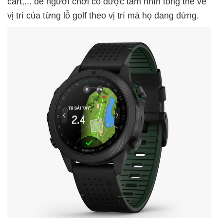
cart,... để người chơi có được tầm nhìn tổng thể về
vị trí của từng lỗ golf theo vị trí mà họ đang đứng.