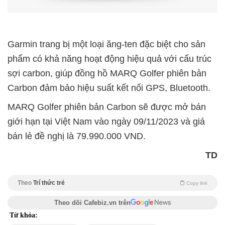
Garmin trang bị một loại ăng-ten đặc biệt cho sản
phẩm có khả năng hoạt động hiệu quả với cấu trúc
sợi carbon, giúp đồng hồ MARQ Golfer phiên bản
Carbon đảm bảo hiệu suất kết nối GPS, Bluetooth.
MARQ Golfer phiên bản Carbon sẽ được mở bán
giới hạn tại Việt Nam vào ngày 09/11/2023 và giá
bán lẻ đề nghị là 79.990.000 VND.
TD
Theo
Trí thức trẻ
Copy link
Theo dõi Cafebiz.vn trên
Từ khóa: