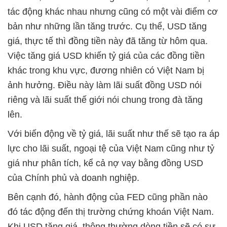
tác động khác nhau nhưng cũng có một vài điểm cơ
bản như những lần tăng trước. Cụ thể, USD tăng
giá, thực tế thì đồng tiền này đã tăng từ hôm qua.
Việc tăng giá USD khiến tỷ giá của các đồng tiền
khác trong khu vực, đương nhiên có Việt Nam bị
ảnh hưởng. Điều này làm lãi suất đồng USD nói
riêng và lãi suất thế giới nói chung trong đà tăng
lên.
Với biến động về tỷ giá, lãi suất như thế sẽ tạo ra áp
lực cho lãi suất, ngoại tệ của Việt Nam cũng như tỷ
giá như phân tích, kể cả nợ vay bằng đồng USD
của Chính phủ và doanh nghiệp.
Bên cạnh đó, hành động của FED cũng phần nào
đó tác động đến thị trường chứng khoán Việt Nam.
Khi USD tăng giá, thông thường dòng tiền sẽ có sự