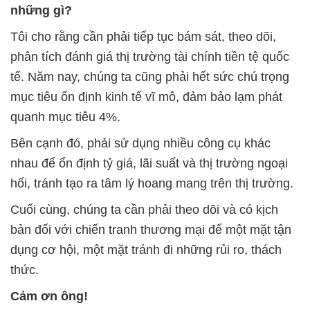
những gì?
Tôi cho rằng cần phải tiếp tục bám sát, theo dõi,
phân tích đánh giá thị trường tài chính tiền tệ quốc
tế. Năm nay, chúng ta cũng phải hết sức chú trọng
mục tiêu ổn định kinh tế vĩ mô, đảm bảo lạm phát
quanh mục tiêu 4%.
Bên cạnh đó, phải sử dụng nhiều công cụ khác
nhau để ổn định tỷ giá, lãi suất và thị trường ngoại
hối, tránh tạo ra tâm lý hoang mang trên thị trường.
Cuối cùng, chúng ta cần phải theo dõi và có kịch
bản đối với chiến tranh thương mại để một mặt tận
dụng cơ hội, một mặt tránh đi những rủi ro, thách
thức.
Cảm ơn ông!