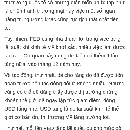
thị trường quốc tế có những diễn biến phức tạp như
là chiến tranh thương mại hay việc một số ngân
hàng trung ương khác cũng rục rịch thắt chặt tiền
tệ.
Tuy nhiên, FED cũng khá thuận lợi trong việc tăng
lãi suất khi kinh tế Mỹ khởi sắc, nhiều việc làm được
tạo ra... Cơ quan này cũng dự kiến có thêm 1 lần
tăng nữa, vào tháng 12 năm nay.
Về tác động, thứ nhất, tôi cho rằng do đã được tiên
đoán trước nên tác động đối là không nhiều. Nhưng
cũng có thể dễ dàng thấy được thị trường chứng
khoán thế giới đã ngay lập tức giảm điểm, đồng
USD tăng nhẹ. USD tăng là do lãi suất kinh tế thế
giới cơ bản ổn, thị trường Mỹ tăng trưởng tốt.
Thứ hai, mỗi lần FED tăng lãi suất, dù cho mức độ