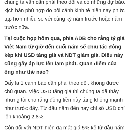
chúng ta vẫn cần phải theo dõi và có những dự báo,
kịch bản phù hợp do bối cảnh kinh tế hiện nay phức
tạp hơn nhiều so với cùng kỳ năm trước hoặc năm
trước nữa.
Tại cuộc họp hôm qua, phía ADB cho rằng tỷ giá
Việt Nam từ giờ đến cuối năm sẽ chịu tác động
kép khi USD tăng giá và NDT giảm giá. Điều này
cũng gây áp lực lên lạm phát. Quan điểm của
ông như thế nào?
Đấy là 1 cảnh báo cần phải theo dõi, không được
chủ quan. Việc USD tăng giá thì chúng ta đã thấy
nhưng tôi cho rằng đồng tiền này tăng không mạnh
như trước đây. Từ đầu năm đến nay chỉ số USD chỉ
lên khoảng 2,8%.
Còn đối với NDT hiện đã mất giá 5% kể từ đầu năm