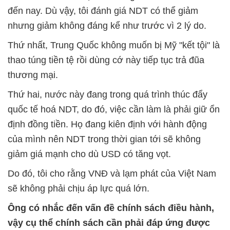
đến nay. Dù vậy, tôi đánh giá NDT có thể giảm
nhưng giảm không đáng kể như trước vì 2 lý do.
Thứ nhất, Trung Quốc không muốn bị Mỹ "kết tội" là
thao túng tiền tệ rồi dùng cớ này tiếp tục trả đũa
thương mại.
Thứ hai, nước này đang trong quá trình thúc đẩy
quốc tế hoá NDT, do đó, việc cần làm là phải giữ ổn
định đồng tiền. Họ đang kiên định với hành động
của mình nên NDT trong thời gian tới sẽ không
giảm giá mạnh cho dù USD có tăng vọt.
Do đó, tôi cho rằng VNĐ và lạm phát của Việt Nam
sẽ không phải chịu áp lực quá lớn.
Ông có nhắc đến vấn đề chính sách điều hành,
vậy cụ thể chính sách cần phải đáp ứng được