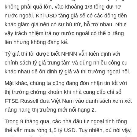
không phải quá lớn, vào khoảng 1/3 tổng dư nợ
nước ngoài. Khi USD tăng giá sẽ có các đồng tiền
khác giảm giá nên có sự bù trừ, hỗ trợ nhau. Như
vậy trách nhiệm trả nợ nước ngoài có thể bị tăng
lên nhưng không đáng kể.
Tỷ giá thì tôi được biết NHNN vẫn kiên định với
chính sách tỷ giá trung tâm và dùng nhiều công cụ
khác nhau để ổn định tỷ giá và thị trường ngoại hối.
Mặt khác, chúng ta cũng đang đón nhận tin tốt với
thị trường chứng khoán khi nhà cung cấp chỉ sổ
FTSE Russell đưa Việt Nam vào danh sách xem xét
nâng hạng thị trường mới nổi hạng 2.
Trong 9 tháng qua, các nhà đầu tư ngoại tính tổng
thể vẫn mua ròng 1,5 tỷ USD. Tuy nhiên, dù nói vậy,