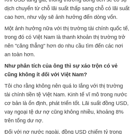
dịch chuyển từ chỗ lãi suất thấp sang chỗ có lãi suất
cao hơn, như vậy sẽ ảnh hưởng đến dòng vốn.
Một ảnh hưởng nữa với thị trường tài chính quốc tế,
trong đó có Việt Nam là thanh khoản thị trường trở
nên "căng thẳng" hơn do nhu cầu tìm đến các nơi
an toàn hơn.
Như phân tích của ông thì sự xáo trộn có vẻ
cũng không ít đối với Việt Nam?
Tôi cho rằng không nên quá lo lắng với thị trường
tài chính tiền tệ Việt Nam. Kinh tế vĩ mô trong nước
cơ bản là ổn định, phát triển tốt. Lãi suất đồng USD,
vay ngoại tệ dư nợ cũng không nhiều, khoảng 8%
trên tổng dư nợ.
Đối với nợ nước ngoài, đồng USD chiếm tỷ trọng