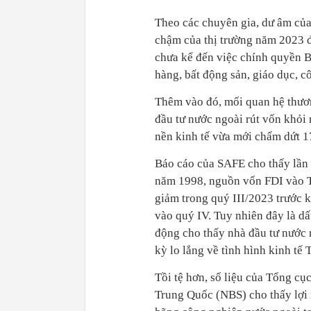
Theo các chuyên gia, dư âm của
chậm của thị trường năm 2023 
chưa kể đến việc chính quyền B
hàng, bất động sản, giáo dục, 
Thêm vào đó, mối quan hệ thươ
đầu tư nước ngoài rút vốn khỏi
nền kinh tế vừa mới chấm dứt 1
Báo cáo của SAFE cho thấy lần 
năm 1998, nguồn vốn FDI vào 
giảm trong quý III/2023 trước 
vào quý IV. Tuy nhiên đây là d
động cho thấy nhà đầu tư nước
kỳ lo lắng về tình hình kinh tế
Tồi tệ hơn, số liệu của Tổng cụ
Trung Quốc (NBS) cho thấy lợi