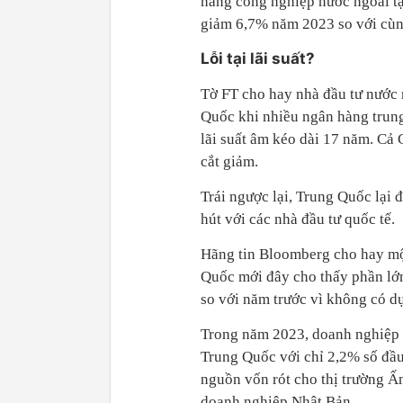
hãng công nghiệp nước ngoài tạ
giảm 6,7% năm 2023 so với cùn
Lỗi tại lãi suất?
Tờ FT cho hay nhà đầu tư nước n
Quốc khi nhiều ngân hàng trung
lãi suất âm kéo dài 17 năm. Cả
cắt giảm.
Trái ngược lại, Trung Quốc lại đ
hút với các nhà đầu tư quốc tế.
Hãng tin Bloomberg cho hay một
Quốc mới đây cho thấy phần lớn
so với năm trước vì không có d
Trong năm 2023, doanh nghiệp N
Trung Quốc với chỉ 2,2% số đầu
nguồn vốn rót cho thị trường Ấn
doanh nghiệp Nhật Bản.