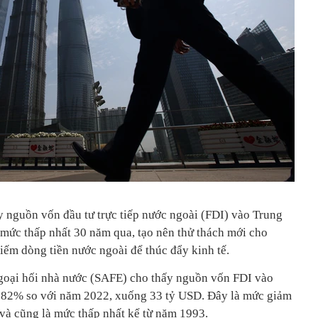
y nguồn vốn đầu tư trực tiếp nước ngoài (FDI) vào Trung
ức thấp nhất 30 năm qua, tạo nên thử thách mới cho
iếm dòng tiền nước ngoài để thúc đẩy kinh tế.
 ngoại hối nhà nước (SAFE) cho thấy nguồn vốn FDI vào
82% so với năm 2022, xuống 33 tỷ USD. Đây là mức giảm
và cũng là mức thấp nhất kể từ năm 1993.