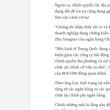
Ngoài ra, chính quyền các địa 
dụng đất để trả nợ cũng đang gặ
lâm vào cảnh vỡ nợ.
"Chúng tôi nhận thấy rủi ro và 
doanh nghiệp đang chứng kiến t
Zhu Jiangtao của ngân hàng Ch
"Nền kinh tế Trung Quốc đang 
hiểm gồm các công ty bất động 
chính quyền địa phương và nợ c
chức tài chính cỡ vừa và nhỏ", 
của BOCOM đồng quan điểm.
Theo ông Liu, tình trạng nợ xấu 
rộng từ các ngân hàng ra các quỹ
chức tài chính phi ngân hàng.
Chính những mối lo lắng này đã