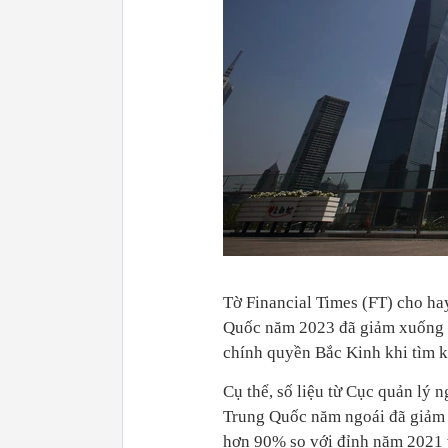
Tờ Financial Times (FT) cho ha
Quốc năm 2023 đã giảm xuống m
chính quyền Bắc Kinh khi tìm k
Cụ thể, số liệu từ Cục quản lý
Trung Quốc năm ngoái đã giảm 
hơn 90% so với đỉnh năm 2021 