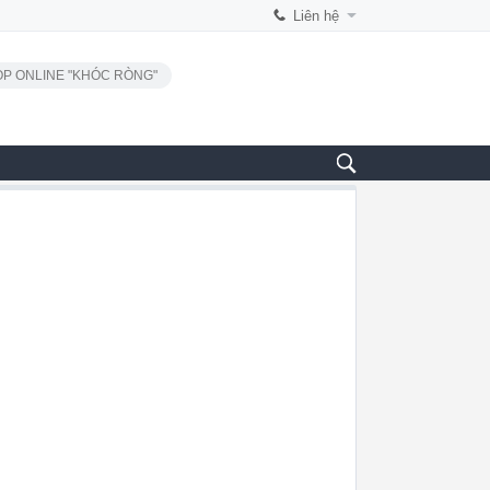
Liên hệ
P ONLINE "KHÓC RÒNG"