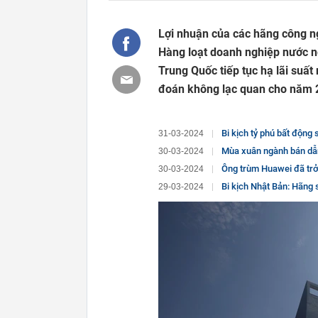
Lợi nhuận của các hãng công n
Hàng loạt doanh nghiệp nước n
Trung Quốc tiếp tục hạ lãi suấ
đoán không lạc quan cho năm 
Bi kịch tỷ phú bất động sản 69 
31-03-2024
Mùa xuân ngành bán dẫn Hàn Qu
30-03-2024
Ông trùm Huawei đã trở lại và lợi 
30-03-2024
Bi kịch Nhật Bản: Hãng sản xuất
29-03-2024