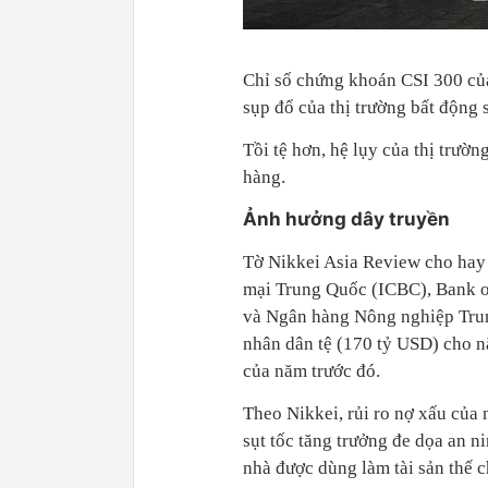
Chỉ số chứng khoán CSI 300 củ
sụp đổ của thị trường bất động 
Tồi tệ hơn, hệ lụy của thị trườ
hàng.
Ảnh hưởng dây truyền
Tờ Nikkei Asia Review cho ha
mại Trung Quốc (ICBC), Bank 
và Ngân hàng Nông nghiệp Trun
nhân dân tệ (170 tỷ USD) cho n
của năm trước đó.
Theo Nikkei, rủi ro nợ xấu của
sụt tốc tăng trưởng đe dọa an ni
nhà được dùng làm tài sản thế 