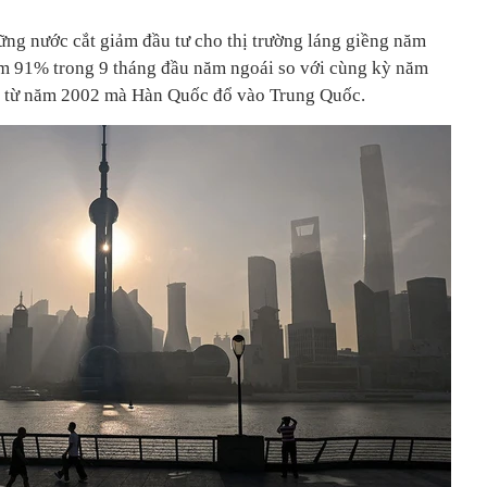
ng nước cắt giảm đầu tư cho thị trường láng giềng năm
m 91% trong 9 tháng đầu năm ngoái so với cùng kỳ năm
t từ năm 2002 mà Hàn Quốc đổ vào Trung Quốc.