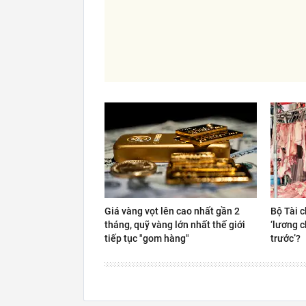
Giá vàng vọt lên cao nhất gần 2
Bộ Tài c
tháng, quỹ vàng lớn nhất thế giới
‘lương c
tiếp tục "gom hàng"
trước’?