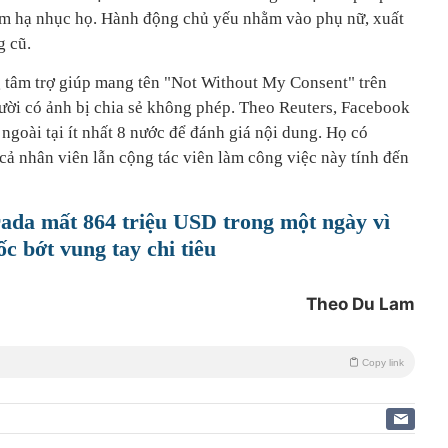
ằm hạ nhục họ. Hành động chủ yếu nhằm vào phụ nữ, xuất
g cũ.
 tâm trợ giúp mang tên "Not Without My Consent" trên
ười có ảnh bị chia sẻ không phép. Theo Reuters, Facebook
n ngoài tại ít nhất 8 nước để đánh giá nội dung. Họ có
ả nhân viên lẫn cộng tác viên làm công việc này tính đến
ada mất 864 triệu USD trong một ngày vì
c bớt vung tay chi tiêu
Theo Du Lam
Copy link