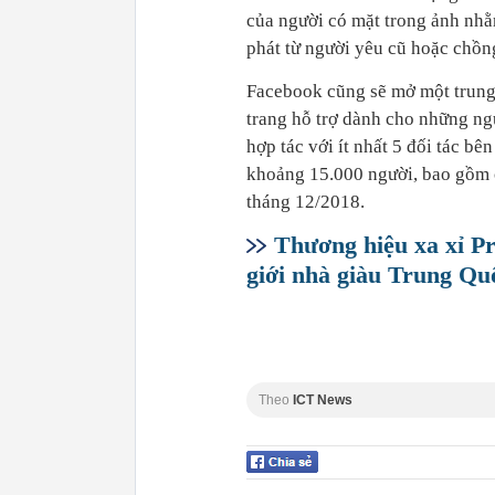
của người có mặt trong ảnh nh
phát từ người yêu cũ hoặc chồn
Facebook cũng sẽ mở một trung
trang hỗ trợ dành cho những ng
hợp tác với ít nhất 5 đối tác bê
khoảng 15.000 người, bao gồm c
tháng 12/2018.
Thương hiệu xa xỉ Pr
giới nhà giàu Trung Quố
Theo
ICT News