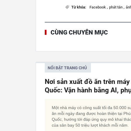
,
,
Từ khóa:
Facebook
phát tán
ản
CÙNG CHUYÊN MỤC
NỔI BẬT TRANG CHỦ
Nơi sản xuất đồ ăn trên má
Quốc: Vận hành bằng AI, phụ
Một nhà máy có công suất tối đa 50.000 s
ăn mỗi ngày đang được hoàn thiện tại Phú
Quốc, hướng tới đáp ứng quy mô khai thá
của sân bay 50 triệu lượt khách mỗi năm.