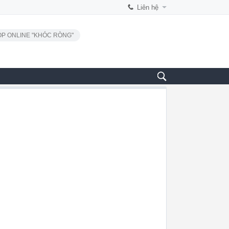
Liên hệ
P ONLINE "KHÓC RÒNG"