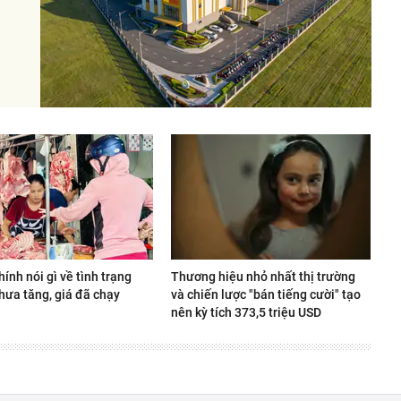
hính nói gì về tình trạng
Thương hiệu nhỏ nhất thị trường
hưa tăng, giá đã chạy
và chiến lược "bán tiếng cười" tạo
nên kỳ tích 373,5 triệu USD