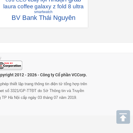
laura coffee
galaxy z fold 8 ultra
smartwatch
BV Bank Thái Nguyên
pyright 2012 - 2026 - Công ty Cổ phần VCCorp.
phép thiết lập trang thông tin điện tử tổng hợp trên
rnet số 3321/GP-TTĐT do Sở Thông tin và Truyền
g TP Hà Nội cấp ngày 03 tháng 07 năm 2019.