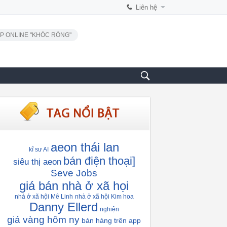
Liên hệ
P ONLINE "KHÓC RÒNG"
aeon thái lan
kĩ sư AI
bán điện thoại]
siêu thị aeon
Seve Jobs
giá bán nhà ở xã họi
nhà ở xã hội Mê Linh
nhà ở xã hội Kim hoa
Danny Ellerd
nghiện
giá vàng hôm ny
bán hàng trên app