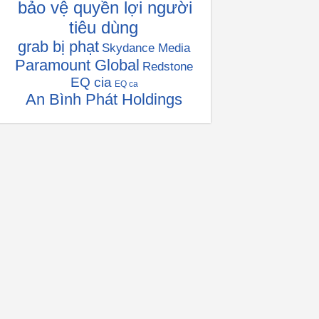
bảo vệ quyền lợi người
tiêu dùng
grab bị phạt
Skydance Media
Paramount Global
Redstone
EQ cia
EQ ca
An Bình Phát Holdings