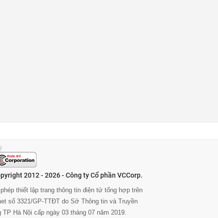
pyright 2012 - 2026 - Công ty Cổ phần VCCorp.
phép thiết lập trang thông tin điện tử tổng hợp trên
rnet số 3321/GP-TTĐT do Sở Thông tin và Truyền
g TP Hà Nội cấp ngày 03 tháng 07 năm 2019.