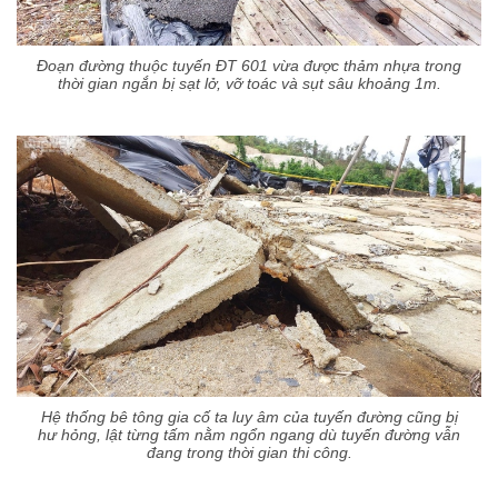
Đoạn đường thuộc tuyến ĐT 601 vừa được thảm nhựa trong
thời gian ngắn bị sạt lở, vỡ toác và sụt sâu khoảng 1m.
Hệ thống bê tông gia cố ta luy âm của tuyến đường cũng bị
hư hỏng, lật từng tấm nằm ngổn ngang dù tuyến đường vẫn
đang trong thời gian thi công.