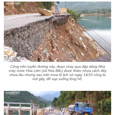
Cũng trên tuyến đường này, đoạn chạy qua đập dâng Nhà
máy nước Hòa Liên (xã Hòa Bắc) được thảm nhựa cách đây
chưa lâu nhưng sau trận mưa lũ lịch sử ngày 14/10 cũng bị
nứt gãy, đổ sụp xuống lòng hồ.