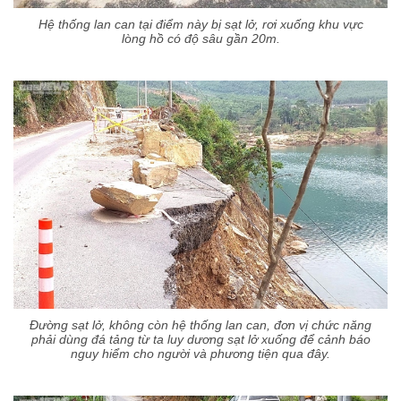
Hệ thống lan can tại điểm này bị sạt lở, rơi xuống khu vực
lòng hồ có độ sâu gần 20m.
Đường sạt lở, không còn hệ thống lan can, đơn vị chức năng
phải dùng đá tảng từ ta luy dương sạt lở xuống để cảnh báo
nguy hiểm cho người và phương tiện qua đây.