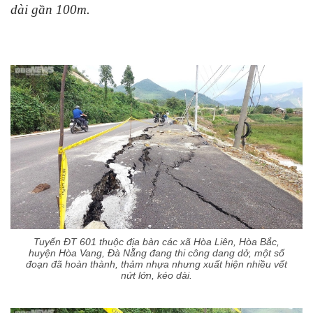
dài gần 100m.
Tuyến ĐT 601 thuộc địa bàn các xã Hòa Liên, Hòa Bắc,
huyện Hòa Vang, Đà Nẵng đang thi công dang dở, một số
đoạn đã hoàn thành, thảm nhựa nhưng xuất hiện nhiều vết
nứt lớn, kéo dài.