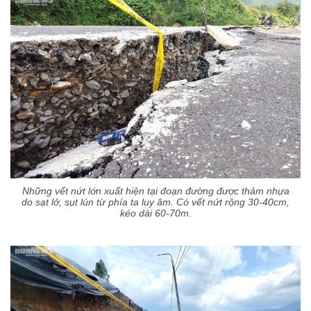
Những vết nứt lớn xuất hiện tại đoạn đường được thảm nhựa
do sạt lở, sụt lún từ phía ta luy âm. Có vết nứt rộng 30-40cm,
kéo dài 60-70m.