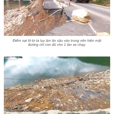
Điểm sạt lở từ ta luy âm ăn sâu vào trong nên hiện mặt
đường chỉ còn đủ cho 1 làn xe chạy.