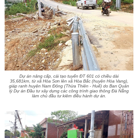
Dự án nâng cấp, cải tạo tuyến ĐT 601 có chiều dài
35,681km, từ xã Hòa Sơn lên xã Hòa Bắc (huyện Hòa Vang),
giáp ranh huyện Nam Đông (Thừa Thiên - Huế) do Ban Quản
lý Dự án Đầu tư xây dựng các công trình giao thông Đà Nẵng
làm chủ đầu tư kiêm điều hành dự án.