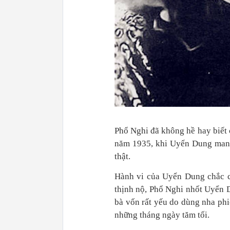
Phổ Nghi đã không hề hay biết 
năm 1935, khi Uyển Dung mang 
thật.
Hành vi của Uyển Dung chắc c
thịnh nộ, Phổ Nghi nhốt Uyển D
bà vốn rất yếu do dùng nha phi
những tháng ngày tăm tối.