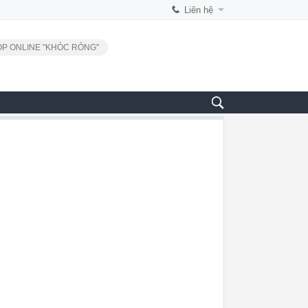
Liên hệ
P ONLINE "KHÓC RÒNG"