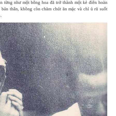
n từng như một bông hoa đã trở thành một kẻ điên hoàn
 bản thân, không còn chăm chút ăn mặc và chỉ ủ rũ suốt
.