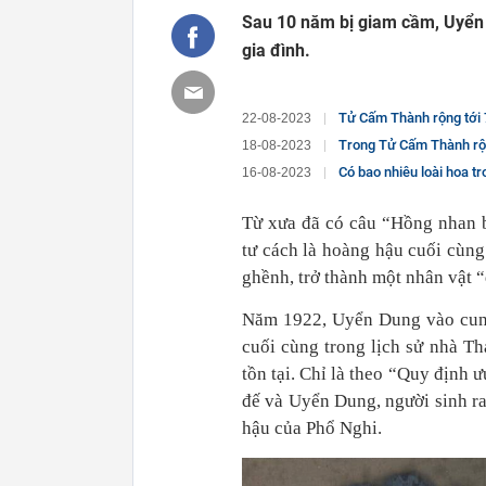
Sau 10 năm bị giam cầm, Uyển D
gia đình.
Tử Cấm Thành rộng tới 700.00
22-08-2023
Trong Tử Cấm Thành rộng 
18-08-2023
Có bao nhiêu loài hoa 
16-08-2023
Từ xưa đã có câu “Hồng nhan 
tư cách là hoàng hậu cuối cùng
ghềnh, trở thành một nhân vật 
Năm 1922, Uyển Dung vào cung 
cuối cùng trong lịch sử nhà T
tồn tại. Chỉ là theo “Quy định
đế và Uyển Dung, người sinh ra
hậu của Phổ Nghi.