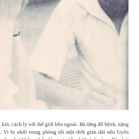
kín, cách ly với thế giới bên ngoài. Bà từng đổ bệnh, nặng
. Vì bị nhốt trong phòng tối một thời gian dài nên Uyển