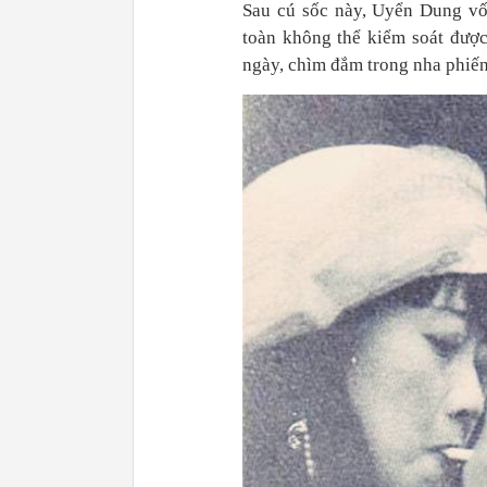
Sau cú sốc này, Uyển Dung vố
toàn không thể kiểm soát được
ngày, chìm đắm trong nha phiến