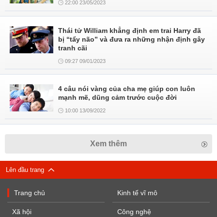
22:00 23/05/2023
Thái tử William khẳng định em trai Harry đã
bị “tẩy não” và đưa ra những nhận định gây
tranh cãi
09:27 09/01/2023
4 câu nói vàng của cha mẹ giúp con luôn
mạnh mẽ, dũng cảm trước cuộc đời
10:00 13/09/2022
Xem thêm
Lên đầu trang
Trang chủ
Kinh tế vĩ mô
Xã hội
Công nghệ