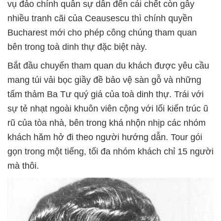
vụ đảo chính quân sự dẫn đến cái chết còn gây
nhiều tranh cãi của Ceausescu thì chính quyền
Bucharest mới cho phép công chúng tham quan
bên trong toà dinh thự đặc biệt này.
Bắt đầu chuyến tham quan du khách được yêu cầu
mang túi vải bọc giầy đề bảo vệ sàn gỗ và những
tấm thảm Ba Tư quý giá của toà dinh thự. Trái với
sự tẻ nhạt ngoài khuôn viên cộng với lối kiến trúc ũ
rũ của tòa nhà, bên trong khá nhộn nhịp các nhóm
khách hăm hở đi theo người hướng dẫn. Tour gói
gọn trong một tiếng, tối đa nhóm khách chỉ 15 người
mà thôi.