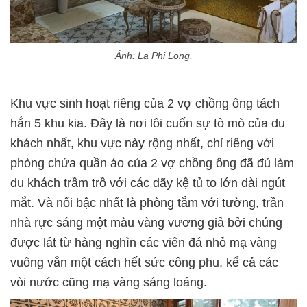
Ảnh: La Phi Long.
Khu vực sinh hoạt riêng của 2 vợ chồng ông tách
hẳn 5 khu kia. Đây là nơi lôi cuốn sự tò mò của du
khách nhất, khu vực này rộng nhất, chỉ riêng với
phòng chứa quần áo của 2 vợ chồng ông đã đủ làm
du khách trầm trồ với các dãy kệ tủ to lớn dài ngút
mắt. Và nổi bậc nhất là phòng tắm với tường, trần
nhà rực sáng một màu vàng vương giả bởi chúng
được lát từ hàng nghìn các viên đá nhỏ mạ vàng
vuông vắn một cách hết sức công phu, kể cả các
vòi nước cũng mạ vàng sáng loáng.