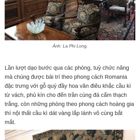
Ảnh: La Phi Long.
Lần lượt dạo bước qua các phòng, tuỳ chức năng
mà chúng được bài trí theo phong cách Romania
đặc trưng với gỗ quý đầy hoa văn điêu khắc cầu kì
từ vách, phủ kín cho đến trần cùng đá cẩm thạch
trắng, còn những phòng theo phong cách hoàng gia
thì nội thất cầu kì dát vàng lắp lánh vô cùng bắt
mắt.