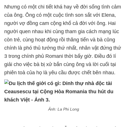
Nhưng có một chi tiết khá hay về đời sống tình cảm
của ông. Ông có một cuộc tình son sắt với Elena,
người vợ đồng cam cộng khổ cả đời với ông. Hai
người quen nhau khi cùng tham gia cách mạng lúc
còn trẻ, cùng hoạt động rồi thăng tiến và bà cũng
chính là phó thủ tướng thứ nhất, nhân vật đứng thứ
3 trong chính phủ Romani thời bấy giờ. Điều đó lí
giải cho việc bà bị xử bắn cùng ông và lời cuối tại
phiên toà của họ là yêu cầu được chết bên nhau.
Ảnh: La Phi Long