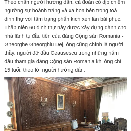
Theo chân người hướng dẫn, cả đoàn có dịp chiêm
ngưỡng sự hoành tráng và xa hoa bên trong toà
dinh thự với tâm trạng phấn kích xen lẫn bái phục.
Thập niên 60 dinh thự này được xây dựng dành cho
nhà lãnh tụ đầu tiên của đảng Cộng sản Romania -
Gheorghe Gheorghiu Dej, ông cũng chính là người
thầy, người đỡ đầu Ceausescu trong những năm
đầu tham gia đảng Cộng sản Romania khi ông chỉ
15 tuổi, theo lời người hướng dẫn.