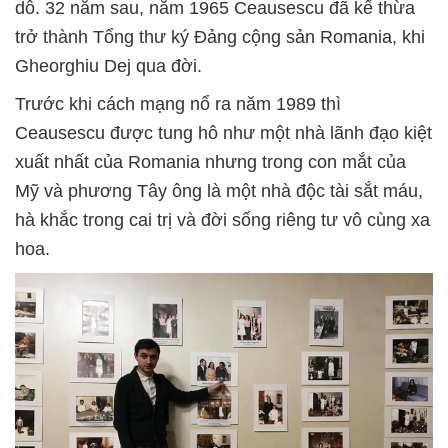
dỗ. 32 năm sau, năm 1965 Ceausescu đã kế thừa
trở thành Tổng thư ký Đảng cộng sản Romania, khi
Gheorghiu Dej qua đời.
Trước khi cách mạng nổ ra năm 1989 thì
Ceausescu được tung hô như một nhà lãnh đạo kiệt
xuất nhất của Romania nhưng trong con mắt của
Mỹ và phương Tây ông là một nhà độc tài sắt máu,
hà khắc trong cai trị và đời sống riêng tư vô cùng xa
hoa.