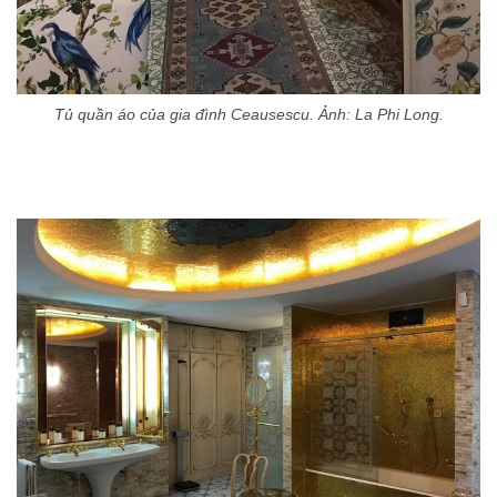
Tủ quần áo của gia đình Ceausescu. Ảnh: La Phi Long.