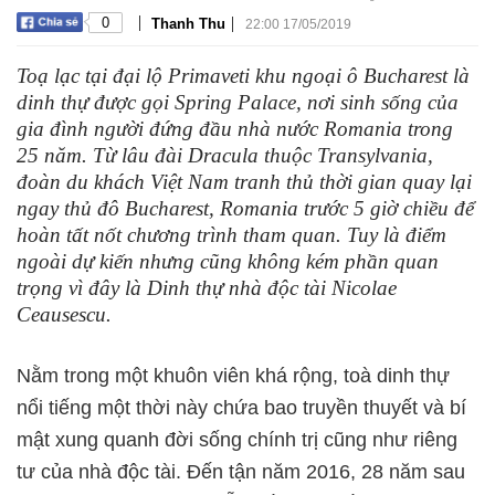
|
|
0
Thanh Thu
22:00 17/05/2019
Toạ lạc tại đại lộ Primaveti khu ngoại ô Bucharest là
dinh thự được gọi Spring Palace, nơi sinh sống của
gia đình người đứng đầu nhà nước Romania trong
25 năm. Từ lâu đài Dracula thuộc Transylvania,
đoàn du khách Việt Nam tranh thủ thời gian quay lại
ngay thủ đô Bucharest, Romania trước 5 giờ chiều để
hoàn tất nốt chương trình tham quan. Tuy là điểm
ngoài dự kiến nhưng cũng không kém phần quan
trọng vì đây là Dinh thự nhà độc tài Nicolae
Ceausescu.
Nằm trong một khuôn viên khá rộng, toà dinh thự
nổi tiếng một thời này chứa bao truyền thuyết và bí
mật xung quanh đời sống chính trị cũng như riêng
tư của nhà độc tài. Đến tận năm 2016, 28 năm sau