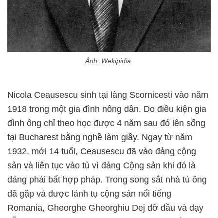
Ảnh: Wekipidia.
Nicola Ceausescu sinh tại làng Scornicesti vào năm
1918 trong một gia đình nông dân. Do điều kiện gia
đình ông chỉ theo học được 4 năm sau đó lên sống
tại Bucharest bằng nghề làm giầy. Ngay từ năm
1932, mới 14 tuổi, Ceausescu đã vào đảng cộng
sản và liên tục vào tù vì đảng Cộng sản khi đó là
đảng phái bất hợp pháp. Trong song sắt nhà tù ông
đã gặp và được lảnh tụ cộng sản nổi tiếng
Romania, Gheorghe Gheorghiu Dej đỡ đầu và dạy