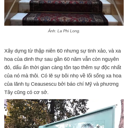
Ảnh: La Phi Long.
Xây dựng từ thập niên 60 nhưng sự tinh xảo, và xa
hoa của dinh thự sau gần 60 năm vẫn còn nguyên
đó, dấu ấn thời gian càng tôn tạo thêm sự độc nhất
của nó mà thôi. Có lẽ sự bôi nhọ về lối sống xa hoa
của lãnh tụ Ceausescu bởi báo chí Mỹ và phương
Tây cũng có cơ sở.