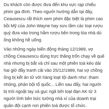
Du khách còn được đưa đến khu vực rạp chiếu
phim gia đình. Theo người hướng dẫn tại đây,
Ceausescu rất thích xem phim đặc biệt là phim cao
bồi Mỹ của John Wayne hay sưu tầm các loại rượu
quý đưa vào trong hầm rượu bên trong tòa nhà dù
ông không hề uống.
Vào những ngày biến động tháng 12/1989, vợ
chồng Ceausescu dùng trực thăng trốn chạy về quê
nhà nhưng bị bắt và chỉ sau một phiên toà kéo dài
hai giờ đầy tranh cãi vào 25/12/1989, hai vợ chồng
ông bị kết án tử với hàng loạt tội danh như: tham
nhũng, phản bội tổ quốc... Liền sau đấy, hai người
bị trói ngoặt tay và gục ngã bỡi loạt đạn AK từ 3
người lính bên bức tường nhà xí của doanh trại
quân đội cạnh nơi phiên toà được tổ chức.