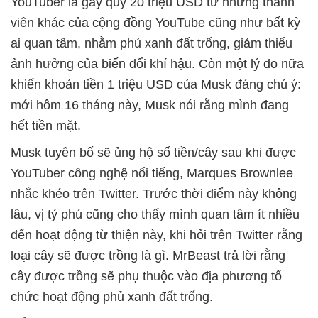
YouTuber là gây quỹ 20 triệu USD từ những thành
viên khác của cộng đồng YouTube cũng như bất kỳ
ai quan tâm, nhằm phủ xanh đất trống, giảm thiểu
ảnh hưởng của biến đổi khí hậu. Còn một lý do nữa
khiến khoản tiền 1 triệu USD của Musk đáng chú ý:
mới hôm 16 tháng này, Musk nói rằng mình đang
hết tiền mặt.
Musk tuyên bố sẽ ủng hộ số tiền/cây sau khi được
YouTuber công nghệ nổi tiếng, Marques Brownlee
nhắc khéo trên Twitter. Trước thời điểm này không
lâu, vị tỷ phú cũng cho thấy mình quan tâm ít nhiều
đến hoạt động từ thiện này, khi hỏi trên Twitter rằng
loại cây sẽ được trồng là gì. MrBeast trả lời rằng
cây được trồng sẽ phụ thuộc vào địa phương tổ
chức hoạt động phủ xanh đất trống.