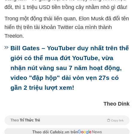
đốt, thì 1 triệu USD tiền trồng cây nhằm nhò gì đâu!
Trong một động thái liên quan, Elon Musk đã đổi tên
hiển thị trên tài khoản Twitter của mình thành
Treelon.
Bill Gates – YouTuber duy nhất trên thế
giới có thể mua đứt YouTube, vừa
nhận nút vàng sau 7 năm hoạt động,
video "đập hộp" dài vỏn vẹn 27s có
gần 2 triệu lượt xem!
Theo Dink
Theo
Trí Thức Trẻ
Copy link
Theo dõi Cafebiz.vn trên