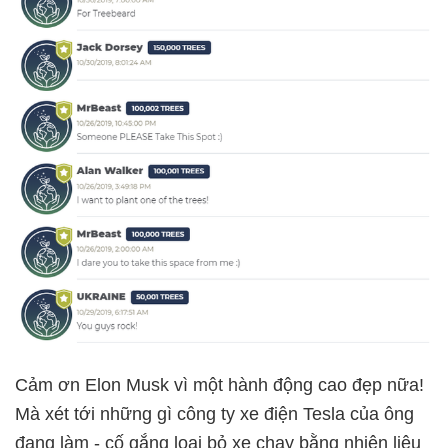
Cảm ơn Elon Musk vì một hành động cao đẹp nữa!
Mà xét tới những gì công ty xe điện Tesla của ông
đang làm - cố gắng loại bỏ xe chạy bằng nhiên liệu