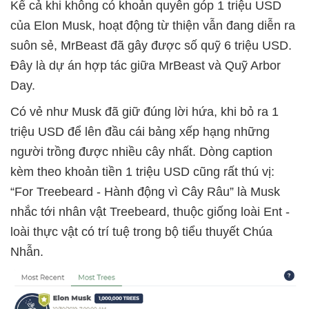
Kể cả khi không có khoản quyên góp 1 triệu USD
của Elon Musk, hoạt động từ thiện vẫn đang diễn ra
suôn sẻ, MrBeast đã gây được số quỹ 6 triệu USD.
Đây là dự án hợp tác giữa MrBeast và Quỹ Arbor
Day.
Có vẻ như Musk đã giữ đúng lời hứa, khi bỏ ra 1
triệu USD để lên đầu cái bảng xếp hạng những
người trồng được nhiều cây nhất. Dòng caption
kèm theo khoản tiền 1 triệu USD cũng rất thú vị:
“For Treebeard - Hành động vì Cây Râu” là Musk
nhắc tới nhân vật Treebeard, thuộc giống loài Ent -
loài thực vật có trí tuệ trong bộ tiểu thuyết Chúa
Nhẫn.