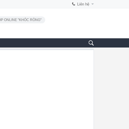
Liên hệ
P ONLINE "KHÓC RÒNG"