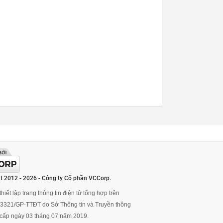
t 2012 - 2026 - Công ty Cổ phần VCCorp.
hiết lập trang thông tin điện tử tổng hợp trên
ố 3321/GP-TTĐT do Sở Thông tin và Truyền thông
cấp ngày 03 tháng 07 năm 2019.