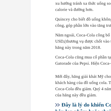
xu hướng tránh xa thức uống so
calorie và đường hơn.
Quincey cho biết đồ uống khôn
công, góp phần lớn vào tăng trư
Năm ngoái, Coca-Cola công bố m
USD,(thương vụ được chốt vào t
hãng này trong năm 2018.
Coca-Cola cũng mua cổ phần tạ
Gatorade của Pepsi. Hiện Coca-C
Mới đây, hãng giải khát Mỹ cho
khách hàng của đồ uống cola. T
Coca-Cola đều giảm. Quý 4 năm n
của hãng này đều giảm.
Đây là lý do khiến C