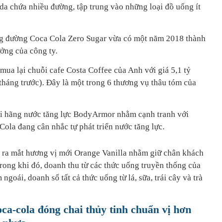
da chứa nhiều đường, tập trung vào những loại đồ uống ít
g đường Coca Cola Zero Sugar vừa có một năm 2018 thành
ởng của công ty.
ua lại chuỗi cafe Costa Coffee của Anh với giá 5,1 tỷ
háng trước). Đây là một trong 6 thương vụ thâu tóm của
i hãng nước tăng lực BodyArmor nhằm cạnh tranh với
ola đang cân nhắc tự phát triển nước tăng lực.
 ra mắt hương vị mới Orange Vanilla nhằm giữ chân khách
rong khi đó, doanh thu từ các thức uống truyền thống của
goái, doanh số tất cả thức uống từ lá, sữa, trái cây và trà
oca-cola đóng chai thủy tinh chuẩn vị hơn