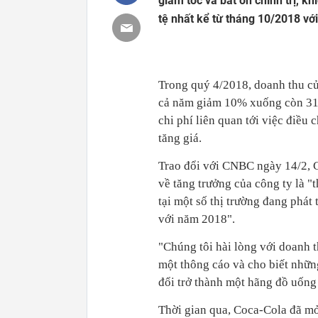
giảm tốc và bất ổn chính trị, kh
tệ nhất kể từ tháng 10/2018 v
Trong quý 4/2018, doanh thu c
cả năm giảm 10% xuống còn 31,
chi phí liên quan tới việc điều
tăng giá.
Trao đổi với CNBC ngày 14/2, 
về tăng trưởng của công ty là "
tại một số thị trường đang phát
với năm 2018".
"Chúng tôi hài lòng với doanh 
một thông cáo và cho biết nhữn
đổi trở thành một hãng đồ uống
Thời gian qua, Coca-Cola đã m