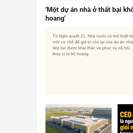
'Một dự án nhà ở thất bại kh
hoang'
Từ Nghị quyết 21, Nhà nước có thể thiết k
một cơ chế để giá trị còn lại của dự án nh
tiếp tục được khai thác và phục vụ xã hội,
thay vì bị bỏ hoang.