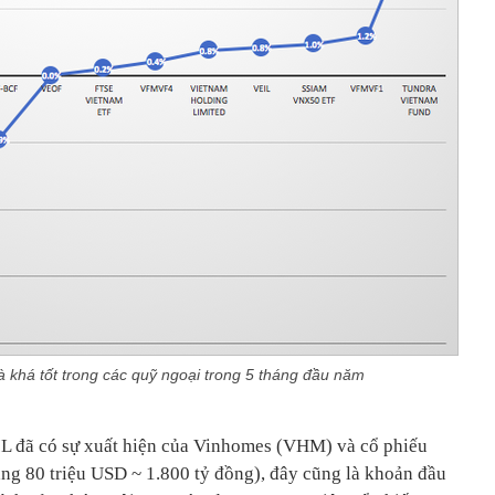
à khá tốt trong các quỹ ngoại trong 5 tháng đầu năm
L đã có sự xuất hiện của Vinhomes (VHM) và cổ phiếu
ng 80 triệu USD ~ 1.800 tỷ đồng), đây cũng là khoản đầu