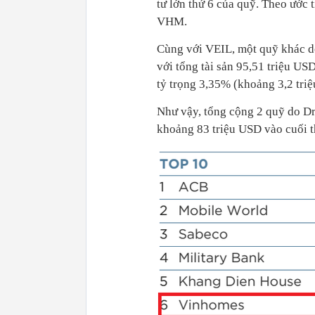
tư lớn thứ 6 của quỹ. Theo ước 
VHM.
Cùng với VEIL, một quỹ khác d
với tổng tài sản 95,51 triệu 
tỷ trọng 3,35% (khoảng 3,2 triệ
Như vậy, tổng cộng 2 quỹ do Dr
khoảng 83 triệu USD vào cuối t