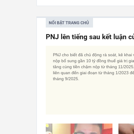
NỔI BẬT TRANG CHỦ
PNJ lên tiếng sau kết luận 
PNJ cho biết đã chủ động rà soát, kê khai 
nộp bổ sung gần 10 tỷ đồng thuế giá trị gi
tăng cùng tiền chậm nộp từ tháng 11/2025
liên quan đến giai đoạn từ tháng 1/2023 đ
tháng 9/2025.