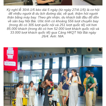
Kỳ nghỉ lễ 30/4-1/5 kéo dài 5 ngày (từ ngày 27/4-1/5) là cơ hội
để nhiều người đi du lịch đường dài, về quê, thăm hỏi người
thân bằng máy bay. Theo ghi nhận, du khách bắt đầu đổ dồn
về sân bay Nội Bài. Ước tính có khoảng 556 lượt chuyến bay
(trong đó có 305 lượt quốc nội và 251 lượt quốc tế) với hơn
85.000 khách (trong đó có hơn 52.000 lượt khách quốc nội và
33.000 lượt khách quốc tế) qua Cảng HKQT Nội Bài ngày
26/4. Ảnh: NIA.