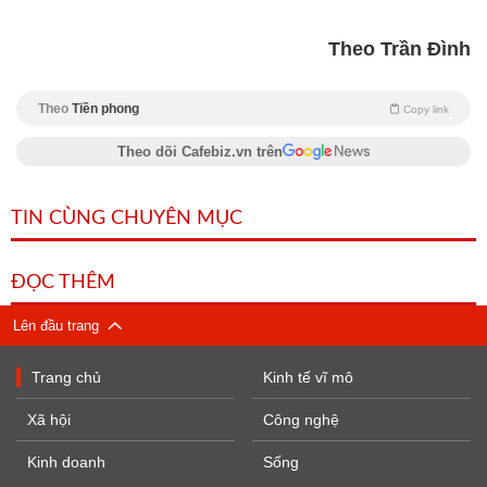
Theo Trần Đình
Theo
Tiền phong
Copy link
Theo dõi Cafebiz.vn trên
TIN CÙNG CHUYÊN MỤC
ĐỌC THÊM
Lên đầu trang
Trang chủ
Kinh tế vĩ mô
Xã hội
Công nghệ
Kinh doanh
Sống