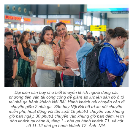
Đại diện sân bay cho biết khuyến khích người dùng các
phương tiện vận tải công cộng để giảm áp lực lên sân đỗ ô tô
tại nhà ga hành khách Nội Bài. Hành khách nối chuyến cần di
chuyển giữa 2 nhà ga. Sân bay Nội Bài bố trí xe nối chuyến
miễn phí, hoạt động với tần suất 15 phút/1 chuyến vào khung
giờ ban ngày, 30 phút/1 chuyến vào khung giờ ban đêm, vị trí
đón khách tại cánh A, tầng 1 - nhà ga hành khách T1, và cột
số 11-12 nhà ga hành khách T2. Ảnh: NIA.