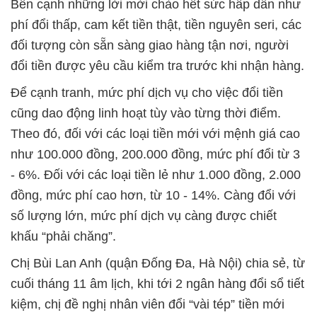
Bên cạnh những lời mời chào hết sức hấp dẫn như
phí đổi thấp, cam kết tiền thật, tiền nguyên seri, các
đối tượng còn sẵn sàng giao hàng tận nơi, người
đổi tiền được yêu cầu kiểm tra trước khi nhận hàng.
Để cạnh tranh, mức phí dịch vụ cho việc đổi tiền
cũng dao động linh hoạt tùy vào từng thời điểm.
Theo đó, đối với các loại tiền mới với mệnh giá cao
như 100.000 đồng, 200.000 đồng, mức phí đổi từ 3
- 6%. Đối với các loại tiền lẻ như 1.000 đồng, 2.000
đồng, mức phí cao hơn, từ 10 - 14%. Càng đổi với
số lượng lớn, mức phí dịch vụ càng được chiết
khấu “phải chăng”.
Chị Bùi Lan Anh (quận Đống Đa, Hà Nội) chia sẻ, từ
cuối tháng 11 âm lịch, khi tới 2 ngân hàng đổi sổ tiết
kiệm, chị đề nghị nhân viên đổi “vài tép” tiền mới