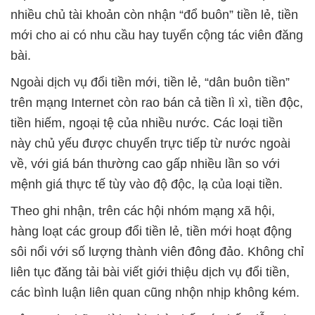
nhiều chủ tài khoản còn nhận “đổ buôn” tiền lẻ, tiền
mới cho ai có nhu cầu hay tuyển cộng tác viên đăng
bài.
Ngoài dịch vụ đổi tiền mới, tiền lẻ, “dân buôn tiền”
trên mạng Internet còn rao bán cả tiền lì xì, tiền độc,
tiền hiếm, ngoại tệ của nhiều nước. Các loại tiền
này chủ yếu được chuyển trực tiếp từ nước ngoài
về, với giá bán thường cao gấp nhiều lần so với
mệnh giá thực tế tùy vào độ độc, lạ của loại tiền.
Theo ghi nhận, trên các hội nhóm mạng xã hội,
hàng loạt các group đổi tiền lẻ, tiền mới hoạt động
sôi nổi với số lượng thành viên đông đảo. Không chỉ
liên tục đăng tải bài viết giới thiệu dịch vụ đổi tiền,
các bình luận liên quan cũng nhộn nhịp không kém.