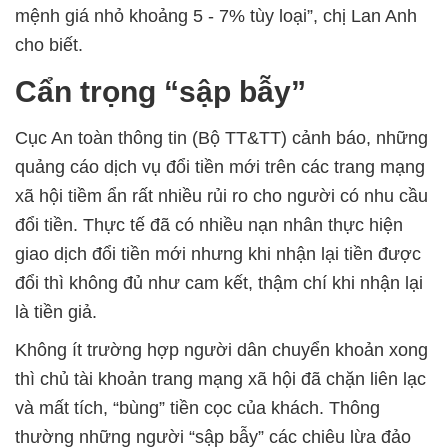
mệnh giá nhỏ khoảng 5 - 7% tùy loại”, chị Lan Anh
cho biết.
Cẩn trọng “sập bẫy”
Cục An toàn thông tin (Bộ TT&TT) cảnh báo, những
quảng cáo dịch vụ đổi tiền mới trên các trang mạng
xã hội tiềm ẩn rất nhiều rủi ro cho người có nhu cầu
đổi tiền. Thực tế đã có nhiều nạn nhân thực hiện
giao dịch đổi tiền mới nhưng khi nhận lại tiền được
đổi thì không đủ như cam kết, thậm chí khi nhận lại
là tiền giả.
Không ít trường hợp người dân chuyển khoản xong
thì chủ tài khoản trang mạng xã hội đã chặn liên lạc
và mất tích, “bùng” tiền cọc của khách. Thông
thường những người “sập bẫy” các chiêu lừa đảo