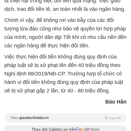
bị thiệt hại trong việc đổi tiền qua mạng. Việc giao
dịch, trao đổi tiền lẻ, an toàn nhất là vào ngân hàng.
Chính vì vậy, để không rơi vào bẫy của các đối
tượng lừa đảo cũng như bảo vệ quyền lợi hợp pháp
của mình, người dân dịp Tết khi có nhu cầu nên đến
các ngân hàng để thực hiện đổi tiền.
Việc thực hiện đổi tiền không đúng quy định của
pháp luật sẽ bị xử phạt lên đến 40 triệu đồng theo
Nghị định 88/2019/NĐ-CP. Trường hợp tổ chức có
hành vi đổi tiền không đúng quy định của pháp luật
sẽ bị xử phạt gấp 2 lần, từ 40 - 80 triệu đồng.
Bảo Hân
Theo
giaoducthoidai.vn
Copy link
Theo dõi Cafebiz.vn trên