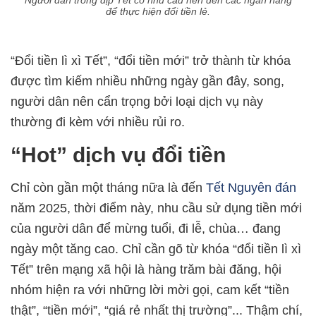
để thực hiện đổi tiền lẻ.
“Đổi tiền lì xì Tết”, “đổi tiền mới” trở thành từ khóa
được tìm kiếm nhiều những ngày gần đây, song,
người dân nên cẩn trọng bởi loại dịch vụ này
thường đi kèm với nhiều rủi ro.
“Hot” dịch vụ đổi tiền
Chỉ còn gần một tháng nữa là đến
Tết Nguyên đán
năm 2025, thời điểm này, nhu cầu sử dụng tiền mới
của người dân để mừng tuổi, đi lễ, chùa… đang
ngày một tăng cao. Chỉ cần gõ từ khóa “đổi tiền lì xì
Tết” trên mạng xã hội là hàng trăm bài đăng, hội
nhóm hiện ra với những lời mời gọi, cam kết “tiền
thật”, “tiền mới”, “giá rẻ nhất thị trường”... Thậm chí,