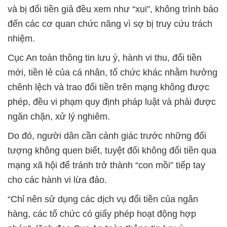
và bị đổi tiền giả đều xem như “xui”, không trình báo
đến các cơ quan chức năng vì sợ bị truy cứu trách
nhiệm.
Cục An toàn thông tin lưu ý, hành vi thu, đổi tiền
mới, tiền lẻ của cá nhân, tổ chức khác nhằm hưởng
chênh lệch và trao đổi tiền trên mạng không được
phép, đều vi phạm quy định pháp luật và phải được
ngăn chặn, xử lý nghiêm.
Do đó, người dân cần cảnh giác trước những đối
tượng không quen biết, tuyệt đối không đổi tiền qua
mạng xã hội để tránh trở thành “con mồi” tiếp tay
cho các hành vi lừa đảo.
“Chỉ nên sử dụng các dịch vụ đổi tiền của ngân
hàng, các tổ chức có giấy phép hoạt động hợp