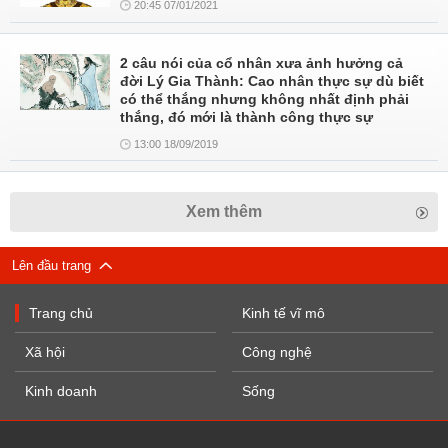
20:45 07/01/2021
2 câu nói của cổ nhân xưa ảnh hưởng cả
đời Lý Gia Thành: Cao nhân thực sự dù biết
có thể thắng nhưng không nhất định phải
thắng, đó mới là thành công thực sự
13:00 18/09/2019
Xem thêm
Lên đầu trang
Trang chủ
Kinh tế vĩ mô
Xã hội
Công nghệ
Kinh doanh
Sống