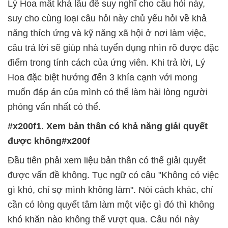
suy cho cùng loại câu hỏi này chủ yếu hỏi về khả
năng thích ứng và kỹ năng xã hội ở nơi làm việc,
câu trả lời sẽ giúp nhà tuyển dụng nhìn rõ được đặc
điểm trong tính cách của ứng viên. Khi trả lời, Lý
Hoa đặc biệt hướng đến 3 khía cạnh với mong
muốn đáp án của mình có thể làm hài lòng người
#x200f1. Xem bản thân có khả năng giải quyết
được không#x200f
được vấn đề không. Tục ngữ có câu "Không có việc
gì khó, chỉ sợ mình không làm". Nói cách khác, chỉ
cần có lòng quyết tâm làm một việc gì đó thì không
khó khăn nào không thể vượt qua. Câu nói này