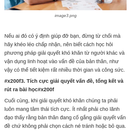
image3.png
hãy khéo léo chấp nhận, nên biết cách học hỏi
phương pháp giải quyết khó khăn từ người khác và
vận dụng linh hoạt vào vấn đề của bản thân, như
#x200f3. Tích cực giải quyết vấn đề, tổng kết và
rút ra bài học#x200f
luôn mang tâm thái tích cực. Ít nhất phải cho lãnh
đạo thấy rằng bản thân đang cố gắng giải quyết vấn
đề chứ không phải chọn cách né tránh hoặc bỏ qua.