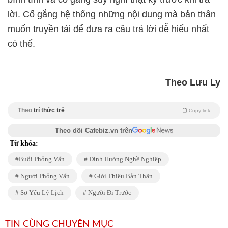
lời. Cố gắng hệ thống những nội dung mà bản thân
muốn truyền tải để đưa ra câu trả lời dễ hiểu nhất
Theo Lưu Ly
Theo
trí thức trẻ
Copy link
Theo dõi Cafebiz.vn trên
Từ khóa:
Buổi Phỏng Vấn
Định Hướng Nghề Nghiệp
Người Phỏng Vấn
Giới Thiệu Bản Thân
Sơ Yếu Lý Lịch
Người Đi Trước
TIN CÙNG CHUYÊN MỤC