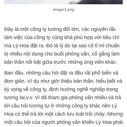
image1.png
làm việc của công ty cũng khá phù hợp với tiêu chí
mà Lý Hoa đặt ra. Đó là lý do tại sao cô tỉ mỉ chuẩn
bị nhiều nội dung cho buổi phỏng vấn, cố gắng làm
đơn giản. Ví dụ như giới thiệu bản thân, hiểu biết và
kỳ vọng về công ty, định hướng nghề nghiệp trong
tương lai,v.v. Vì đã tham gia phỏng vấn nhiều và trả
lời câu hỏi tương tự ở những công ty khác nên Lý
Hoa có thể trả lời một cách lưu loát trôi chảy. Nhưng
một câu hỏi của người phỏng vấn khiến Lý Hoa phải