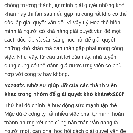
chóng trưởng thành, tự mình giải quyết những khó
khăn này thì lần sau nếu gặp lại cũng rất khó có thể
độc lập giải quyết vấn đề. Vì vậy Lý Hoa thể hiện
mình là người có khả năng giải quyết vấn đề một
cách độc lập và sẵn sàng học hỏi để giải quyết
những khó khăn mà bản thân gặp phải trong công
việc. Như vậy, từ câu trả lời của này, nhà tuyển
dụng cũng có thể đánh giá được ứng viên có phù
#x200f2. Nhờ sự giúp đỡ của các thành viên
khác trong nhóm để giải quyết khó khăn#x200f
Mặc dù ở công ty rất nhiều việc phải tự mình hoàn
thành nhưng xét cho cùng bản thân vẫn đang là
người mới, cần phải học hỏi cách giải quyết vấn đề