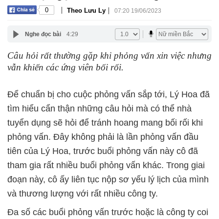
|
|
0
Theo Lưu Ly
07:20 19/06/2023
Nghe đọc bài
4:29
Câu hỏi rất thường gặp khi phỏng vấn xin việc nhưng
vẫn khiến các ứng viên bối rối.
tìm hiểu cẩn thận những câu hỏi mà có thể nhà
tuyển dụng sẽ hỏi để tránh hoang mang bối rối khi
phỏng vấn. Đây không phải là lần phỏng vấn đầu
tiên của Lý Hoa, trước buổi phỏng vấn này cô đã
tham gia rất nhiều buổi phỏng vấn khác. Trong giai
đoạn này, cô ấy liên tục nộp sơ yếu lý lịch của mình