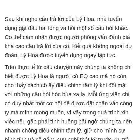
dụng gật đầu hài lòng và hỏi một số câu hỏi khác.
Có thể cảm nhận được người phỏng vấn đánh giá
khá cao câu trả lời của cô. Kết quả không ngoài dự
biết được Lý Hoa là người có EQ cao mà nó còn
cho thấy cách cô ấy điều chỉnh tâm lý khi đối mặt
với những câu hỏi hóc búa xa lạ. Mỗi ứng viên chỉ
có duy nhất một cơ hội để được đặt chân vào công
ty mà mình mong muốn, vì vậy trong quá trình xin
việc nếu gặp phải tình huống bất ngờ chúng ta nên
nhanh chóng điều chỉnh tâm lý, giữ cho mình sự
bình tĩnh và cố gắng suy nghĩ thật kỹ trước khi trả