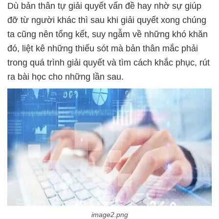
Dù bản thân tự giải quyết vấn đề hay nhờ sự giúp
đỡ từ người khác thì sau khi giải quyết xong chúng
ta cũng nên tổng kết, suy ngẫm về những khó khăn
đó, liệt kê những thiếu sót mà bản thân mắc phải
trong quá trình giải quyết và tìm cách khắc phục, rút
image2.png