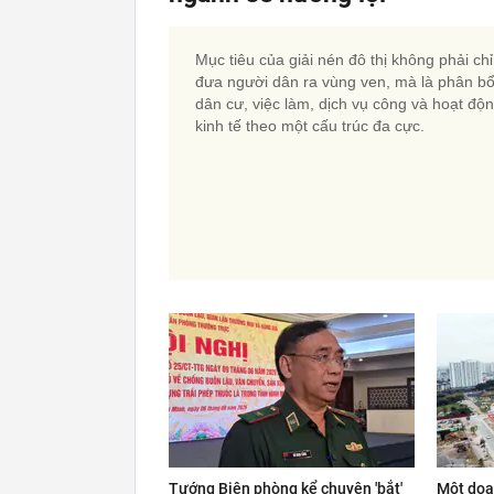
Mục tiêu của giải nén đô thị không phải chỉ
đưa người dân ra vùng ven, mà là phân bổ 
dân cư, việc làm, dịch vụ công và hoạt độ
kinh tế theo một cấu trúc đa cực.
Tướng Biên phòng kể chuyện 'bắt'
Một doa