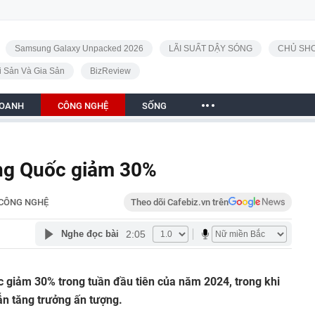
Samsung Galaxy Unpacked 2026
LÃI SUẤT DẬY SÓNG
CHỦ SHO
i Sản Và Gia Sản
BizReview
DOANH
CÔNG NGHỆ
SỐNG
ng Quốc giảm 30%
CÔNG NGHỆ
Theo dõi Cafebiz.vn trên
2:05
Nghe đọc bài
c giảm 30% trong tuần đầu tiên của năm 2024, trong khi
ẫn tăng trưởng ấn tượng.