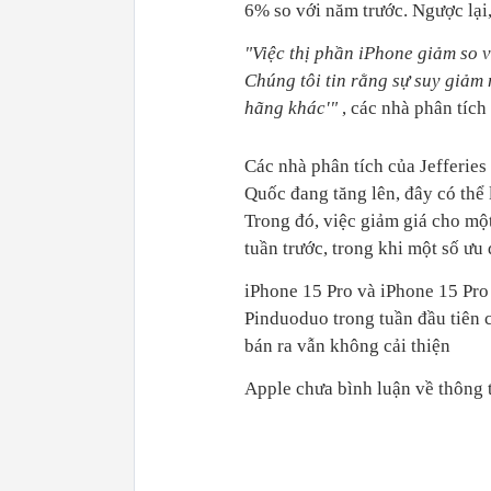
6% so với năm trước. Ngược lại
"Việc thị phần iPhone giảm so 
Chúng tôi tin rằng sự suy giảm
hãng khác'"
, các nhà phân tích 
Các nhà phân tích của Jefferies
Quốc đang tăng lên, đây có thể 
Trong đó, việc giảm giá cho mộ
tuần trước, trong khi một số ưu
iPhone 15 Pro và iPhone 15 Pro
Pinduoduo trong tuần đầu tiên 
bán ra vẫn không cải thiện
Apple chưa bình luận về thông t