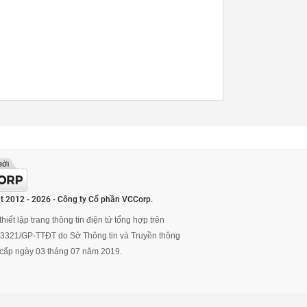
t 2012 - 2026 - Công ty Cổ phần VCCorp.
hiết lập trang thông tin điện tử tổng hợp trên
ố 3321/GP-TTĐT do Sở Thông tin và Truyền thông
cấp ngày 03 tháng 07 năm 2019.