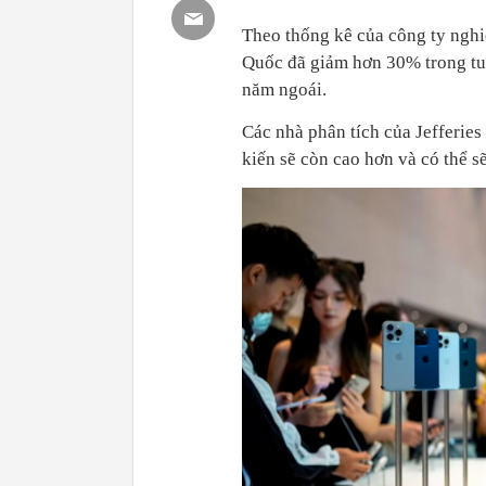
Theo thống kê của công ty nghiê
Quốc đã giảm hơn 30% trong tuầ
năm ngoái.
Các nhà phân tích của Jefferies
kiến sẽ còn cao hơn và có thể 