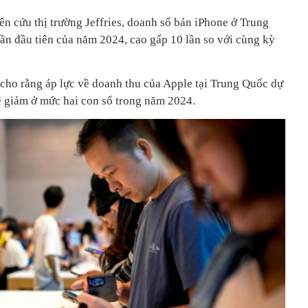
n cứu thị trường Jeffries, doanh số bán iPhone ở Trung
n đầu tiên của năm 2024, cao gấp 10 lần so với cùng kỳ
 cho rằng áp lực về doanh thu của Apple tại Trung Quốc dự
sẽ giảm ở mức hai con số trong năm 2024.