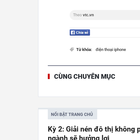
Theo
vtc.vn
Từ khóa:
điện thoại iphone
CÙNG CHUYÊN MỤC
NỔI BẬT TRANG CHỦ
Kỳ 2: Giải nén đô thị không 
ngành sẽ hưởng lợi