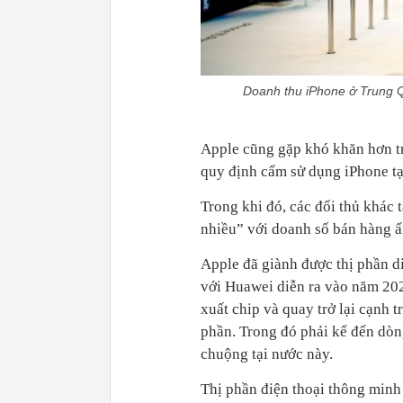
Doanh thu iPhone ở Trung 
Apple cũng gặp khó khăn hơn t
quy định cấm sử dụng iPhone tạ
Trong khi đó, các đối thủ khác
nhiều” với doanh số bán hàng ấ
Apple đã giành được thị phần d
với Huawei diễn ra vào năm 202
xuất chip và quay trở lại cạnh t
phần. Trong đó phải kể đến dòn
chuộng tại nước này.
Thị phần điện thoại thông min