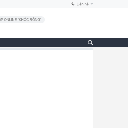
Liên hệ
P ONLINE "KHÓC RÒNG"