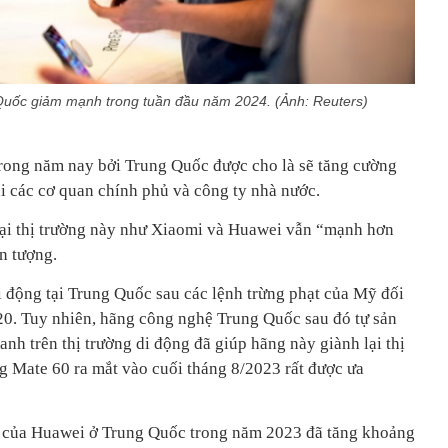
Quốc giảm mạnh trong tuần đầu năm 2024. (Ảnh: Reuters)
rong năm nay bởi Trung Quốc được cho là sẽ tăng cường
i các cơ quan chính phủ và công ty nhà nước.
 tại thị trường này như Xiaomi và Huawei vẫn “mạnh hơn
n tượng.
i động tại Trung Quốc sau các lệnh trừng phạt của Mỹ đối
0. Tuy nhiên, hãng công nghệ Trung Quốc sau đó tự sản
ranh trên thị trường di động đã giúp hãng này giành lại thị
g Mate 60 ra mắt vào cuối tháng 8/2023 rất được ưa
h của Huawei ở Trung Quốc trong năm 2023 đã tăng khoảng