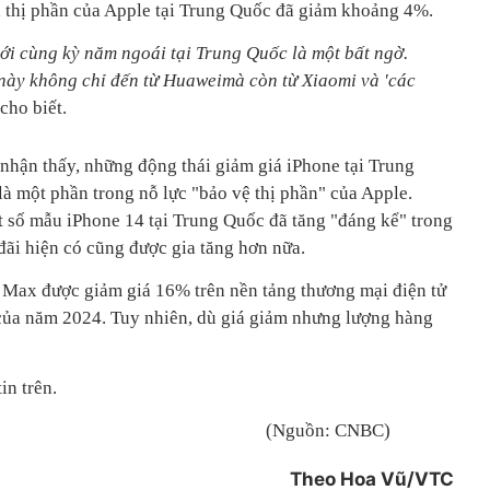
, thị phần của Apple tại Trung Quốc đã giảm khoảng 4%.
với cùng kỳ năm ngoái tại Trung Quốc là một bất ngờ.
 này không chỉ đến từ Huaweimà còn từ Xiaomi và 'các
cho biết.
 nhận thấy, những động thái giảm giá iPhone tại Trung
là một phần trong nỗ lực "bảo vệ thị phần" của Apple.
t số mẫu iPhone 14 tại Trung Quốc đã tăng "đáng kể" trong
 đãi hiện có cũng được gia tăng hơn nữa.
 Max được giảm giá 16% trên nền tảng thương mại điện tử
của năm 2024. Tuy nhiên, dù giá giảm nhưng lượng hàng
in trên.
(Nguồn: CNBC)
Theo Hoa Vũ/VTC