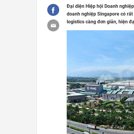
Đại diện Hiệp hội Doanh nghiệp
doanh nghiệp Singapore có rất
logistics càng đơn giản, hiện đạ