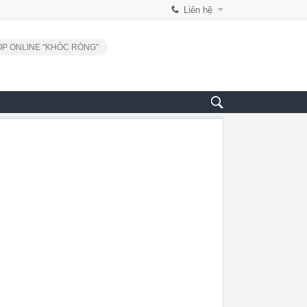
Liên hệ
P ONLINE "KHÓC RÒNG"