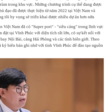
o trùm trong khu vực. Những chương trình cụ thể đang được
chủ đạo đã được thực hiện từ năm 2022 tại Việt Nam và
g tôi hy vọng sẽ triển khai được nhiều dự án hơn nữa
 Việt Nam đã có "Super port" - "siêu cảng" trong lĩnh vực
ớn đặt tại Vĩnh Phúc với diện tích rất lớn, có sự kết nối với
bay Nội Bài, cảng Hải Phòng và các tỉnh biên giới. Theo
ã ký biên bản ghi nhớ với tỉnh Vĩnh Phúc để đào tạo nguồn