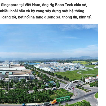
 Singapore tại Việt Nam, ông Ng Boon Teck chia sẻ,
 nhiều hoài bão và kỳ vọng xây dựng một hệ thống
i càng tốt, kết nối hạ tầng đường xá, thông tin, kinh tế.