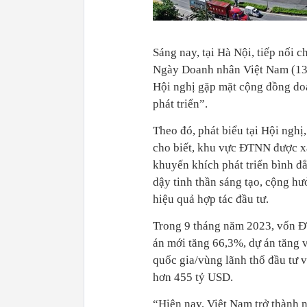
Sáng nay, tại Hà Nội, tiếp nối
Ngày Doanh nhân Việt Nam (13/
Hội nghị gặp mặt cộng đồng do
phát triển”.
Theo đó, phát biểu tại Hội ngh
cho biết, khu vực ĐTNN được xá
khuyến khích phát triển bình đ
dậy tinh thần sáng tạo, cộng hư
hiệu quả hợp tác đầu tư.
Trong 9 tháng năm 2023, vốn Đ
án mới tăng 66,3%, dự án tăng 
quốc gia/vùng lãnh thổ đầu tư 
hơn 455 tỷ USD.
“Hiện nay, Việt Nam trở thành 