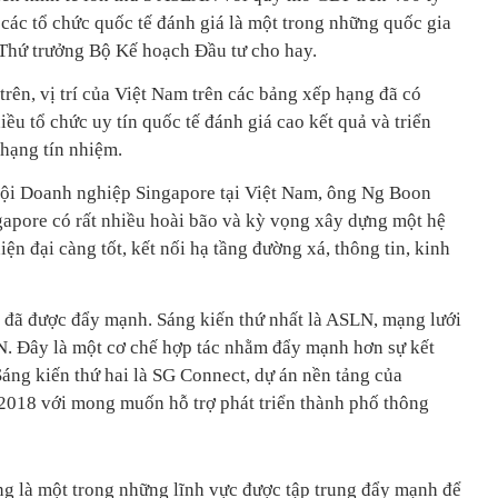
ác tổ chức quốc tế đánh giá là một trong những quốc gia
 Thứ trưởng Bộ Kế hoạch Đầu tư cho hay.
trên, vị trí của Việt Nam trên các bảng xếp hạng đã có
ều tổ chức uy tín quốc tế đánh giá cao kết quả và triển
 hạng tín nhiệm.
hội Doanh nghiệp Singapore tại Việt Nam, ông Ng Boon
gapore có rất nhiều hoài bão và kỳ vọng xây dựng một hệ
iện đại càng tốt, kết nối hạ tầng đường xá, thông tin, kinh
h đã được đẩy mạnh. Sáng kiến thứ nhất là ASLN, mạng lưới
N. Đây là một cơ chế hợp tác nhằm đẩy mạnh hơn sự kết
áng kiến thứ hai là SG Connect, dự án nền tảng của
2018 với mong muốn hỗ trợ phát triển thành phố thông
ũng là một trong những lĩnh vực được tập trung đẩy mạnh để