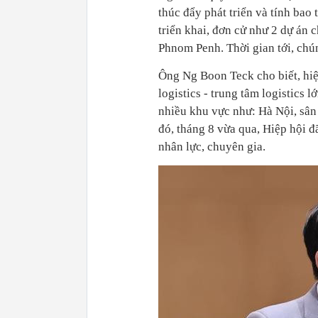
thúc đẩy phát triển và tính ba
triển khai, đơn cử như 2 dự án 
Phnom Penh. Thời gian tới, chún
Ông Ng Boon Teck cho biết, hiện
logistics - trung tâm logistics l
nhiều khu vực như: Hà Nội, sân 
đó, tháng 8 vừa qua, Hiệp hội đ
nhân lực, chuyên gia.