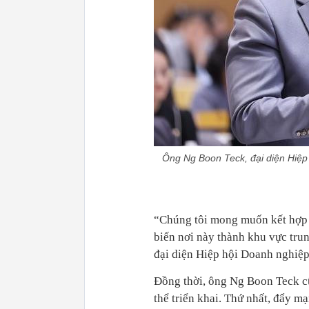
Ông Ng Boon Teck, đại diện Hiệp 
“Chúng tôi mong muốn kết hợp m
biến nơi này thành khu vực trun
đại diện Hiệp hội Doanh nghiệp
Đồng thời, ông Ng Boon Teck cũ
thể triển khai. Thứ nhất, đẩy m