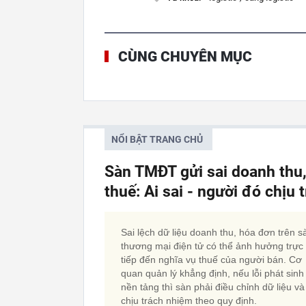
CÙNG CHUYÊN MỤC
NỔI BẬT TRANG CHỦ
Sàn TMĐT gửi sai doanh thu
thuế: Ai sai - người đó chịu
Sai lệch dữ liệu doanh thu, hóa đơn trên s
thương mại điện tử có thể ảnh hưởng trực
tiếp đến nghĩa vụ thuế của người bán. Cơ
quan quản lý khẳng định, nếu lỗi phát sinh
nền tảng thì sàn phải điều chỉnh dữ liệu và
chịu trách nhiệm theo quy định.