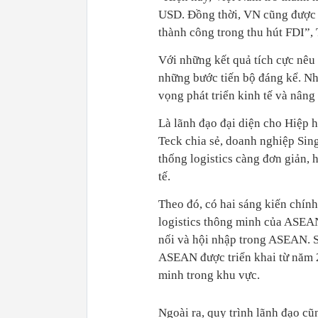
USD. Đồng thời, VN cũng được c
thành công trong thu hút FDI”,
Với những kết quả tích cực nêu 
những bước tiến bộ đáng kể. Nhi
vọng phát triển kinh tế và nâng
Là lãnh đạo đại diện cho Hiệp 
Teck chia sẻ, doanh nghiệp Sin
thống logistics càng đơn giản, h
tế.
Theo đó, có hai sáng kiến chín
logistics thông minh của ASEA
nối và hội nhập trong ASEAN. S
ASEAN được triển khai từ năm 
minh trong khu vực.
Ngoài ra, quy trình lãnh đạo c