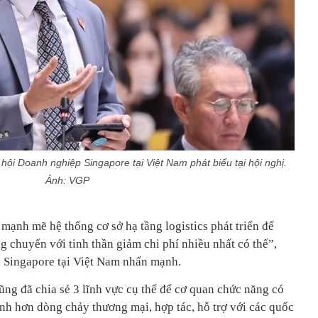
hội Doanh nghiệp Singapore tại Việt Nam phát biểu tại hội nghị.
Ảnh: VGP
ạnh mẽ hệ thống cơ sở hạ tầng logistics phát triển để
g chuyển với tinh thần giảm chi phí nhiều nhất có thể”,
 Singapore tại Việt Nam nhấn mạnh.
ng đã chia sẻ 3 lĩnh vực cụ thể để cơ quan chức năng có
ạnh hơn dòng chảy thương mại, hợp tác, hỗ trợ với các quốc