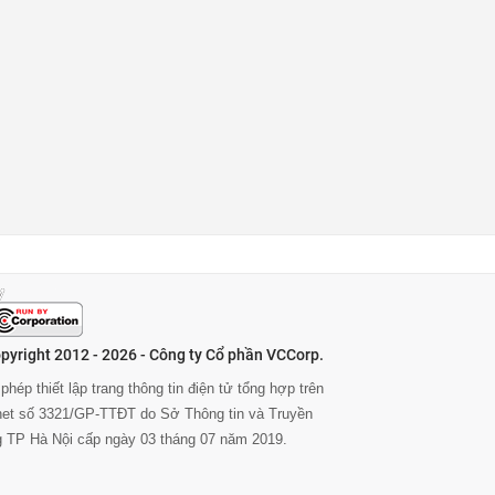
pyright 2012 - 2026 - Công ty Cổ phần VCCorp.
phép thiết lập trang thông tin điện tử tổng hợp trên
rnet số 3321/GP-TTĐT do Sở Thông tin và Truyền
g TP Hà Nội cấp ngày 03 tháng 07 năm 2019.