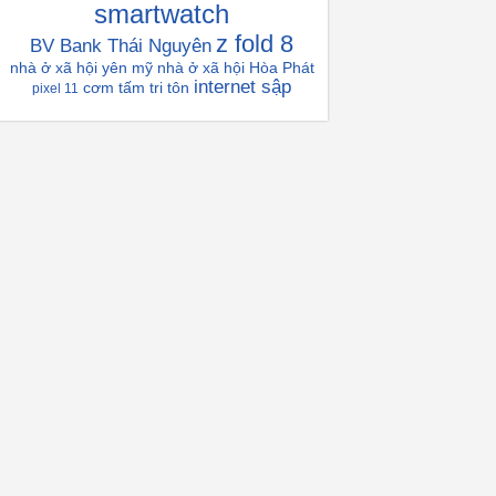
smartwatch
z fold 8
BV Bank Thái Nguyên
nhà ở xã hội yên mỹ
nhà ở xã hội Hòa Phát
internet sập
cơm tấm tri tôn
pixel 11