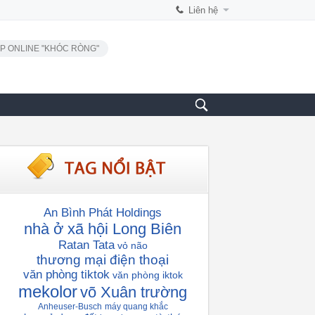
Liên hệ
P ONLINE "KHÓC RÒNG"
An Bình Phát Holdings
nhà ở xã hội Long Biên
Ratan Tata
vỏ não
thương mại điện thoại
văn phòng tiktok
văn phòng iktok
mekolor
võ Xuân trường
Anheuser-Busch
máy quang khắc