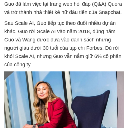
Guo đã làm việc tại trang web hỏi đáp (Q&A) Quora
và trở thành nhà thiết kế nữ đầu tiên của Snapchat.
Sau Scale AI, Guo tiếp tục theo đuổi nhiều dự án
khác. Guo rời Scale AI vào năm 2018, đúng năm
Guo và Wang được đưa vào danh sách những
người giàu dưới 30 tuổi của tạp chí Forbes. Dù rời
khỏi Scale AI, nhưng Guo vẫn nắm giữ 6% cổ phần
của công ty.