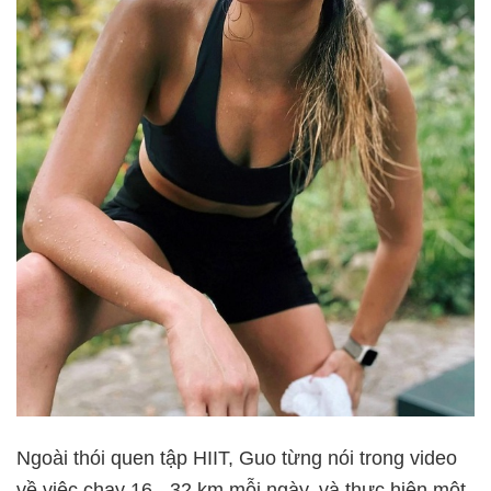
Ngoài thói quen tập HIIT, Guo từng nói trong video
về việc chạy 16 - 32 km mỗi ngày, và thực hiện một