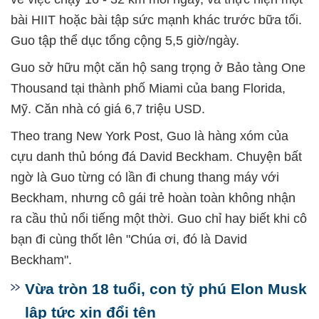
bài HIIT hoặc bài tập sức mạnh khác trước bữa tối.
Guo tập thể dục tổng cộng 5,5 giờ/ngày.
Guo sở hữu một căn hộ sang trọng ở Bảo tàng One
Thousand tại thành phố Miami của bang Florida,
Mỹ. Căn nhà có giá 6,7 triệu USD.
Theo trang New York Post, Guo là hàng xóm của
cựu danh thủ bóng đá David Beckham. Chuyện bất
ngờ là Guo từng có lần đi chung thang máy với
Beckham, nhưng cô gái trẻ hoàn toàn không nhận
ra cầu thủ nổi tiếng một thời. Guo chỉ hay biết khi cô
bạn đi cùng thốt lên "Chúa ơi, đó là David
Beckham".
Vừa tròn 18 tuổi, con tỷ phú Elon Musk
lập tức xin đổi tên