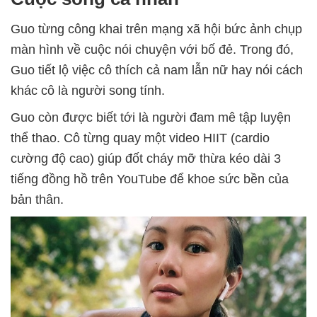
Guo từng công khai trên mạng xã hội bức ảnh chụp
màn hình về cuộc nói chuyện với bố đẻ. Trong đó,
Guo tiết lộ việc cô thích cả nam lẫn nữ hay nói cách
khác cô là người song tính.
Guo còn được biết tới là người đam mê tập luyện
thể thao. Cô từng quay một video HIIT (cardio
cường độ cao) giúp đốt cháy mỡ thừa kéo dài 3
tiếng đồng hồ trên YouTube để khoe sức bền của
bản thân.