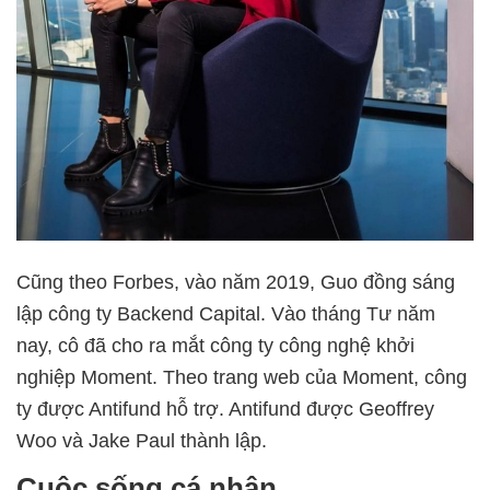
Cũng theo Forbes, vào năm 2019, Guo đồng sáng
lập công ty Backend Capital. Vào tháng Tư năm
nay, cô đã cho ra mắt công ty công nghệ khởi
nghiệp Moment. Theo trang web của Moment, công
ty được Antifund hỗ trợ. Antifund được Geoffrey
Woo và Jake Paul thành lập.
Cuộc sống cá nhân