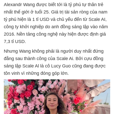
Alexandr Wang được biết tới là tỷ phú tự thân trẻ
nhất thế giới ở tuổi 25. Giá trị tài sản ròng của nam
tỷ phú hiện là 1 tỉ USD và chủ yếu đến từ Scale AI,
công ty khởi nghiệp do anh đồng sáng lập vào năm
2016. Nền tảng công nghệ này hiện được định giá
7,3 tỉ USD.
Nhưng Wang không phải là người duy nhất đứng
đằng sau thành công của Scale Ai. Bởi cựu đồng
sáng lập Scale Al là cô Lucy Guo cũng đang được
tôn vinh vì những đóng góp lớn.