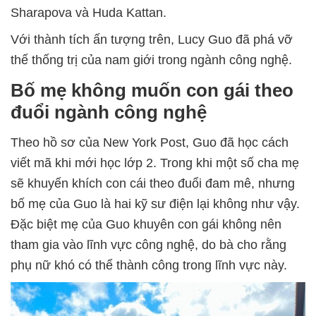
Sharapova và Huda Kattan.
Với thành tích ấn tượng trên, Lucy Guo đã phá vỡ
thế thống trị của nam giới trong ngành công nghệ.
Bố mẹ không muốn con gái theo
đuổi ngành công nghệ
Theo hồ sơ của New York Post, Guo đã học cách
viết mã khi mới học lớp 2. Trong khi một số cha mẹ
sẽ khuyến khích con cái theo đuổi đam mê, nhưng
bố mẹ của Guo là hai kỹ sư điện lại không như vậy.
Đặc biệt mẹ của Guo khuyên con gái không nên
tham gia vào lĩnh vực công nghệ, do bà cho rằng
phụ nữ khó có thể thành công trong lĩnh vực này.