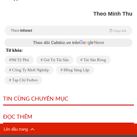
Theo Minh Thu
Theo
Infonet
Copy link
Theo dõi Cafebiz.vn trên
Từ khóa:
Nữ Tỷ Phú
Giá Trị Tài Sản
Tài Sản Ròng
Công Ty Khởi Nghiệp
Đồng Sáng Lập
Tạp Chí Forbes
TIN CÙNG CHUYÊN MỤC
ĐỌC THÊM
Lên đầu trang