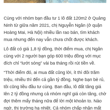
Cùng với nhóm bạn đầu tư 1 lô đất 120m2 ở Quảng
Ninh từ giữa năm 2021, chị Nguyễn Ngân (ở quận
Hoàng Mai, Hà Nội) nhiều lần rao bán, tìm khách
mua nhưng đến nay vẫn chưa chốt được khách.
Lô đất có giá 1,8 tỷ đồng, thời điểm mua, chị Ngân
cùng với 2 người bạn góp 600 triệu đồng với mục
đích chỉ “lướt sóng” vài ba tháng rồi rút tiền về.
“Thời điểm đó, ai mua đất cũng lời, ít thì đôi trăm
triệu, nhiều thì đến cả gần tỷ đồng. Nghe bạn bè rủ,
tôi cũng liều đầu tư cùng. Ban đầu, lô đất tăng giá
lên 2 tỷ đồng nhưng cả nhóm nghĩ giá còn tăng, chờ
đợi thêm mấy tháng nữa để lời một khoản to. Nào
ngờ, thị trường hạ nhiệt. Cả nhóm chấp nhận mất