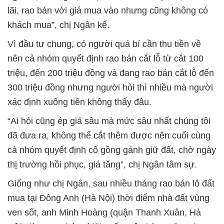
lãi, rao bán với giá mua vào nhưng cũng không có
khách mua”, chị Ngân kể.
Vì đầu tư chung, có người quá bí cần thu tiền về
nên cả nhóm quyết định rao bán cắt lỗ từ cắt 100
triệu, đến 200 triệu đồng và đang rao bán cắt lỗ đến
300 triệu đồng nhưng người hỏi thì nhiều mà người
xác định xuống tiền không thấy đâu.
“Ai hỏi cũng ép giá sâu mà mức sâu nhất chúng tôi
đã đưa ra, không thể cắt thêm được nên cuối cùng
cả nhóm quyết định cố gồng gánh giữ đất, chờ ngày
thị trường hồi phục, giá tăng”, chị Ngân tâm sự.
Giống như chị Ngân, sau nhiều tháng rao bán lô đất
mua tại Đông Anh (Hà Nội) thời điểm nhà đất vùng
ven sốt, anh Minh Hoàng (quận Thanh Xuân, Hà