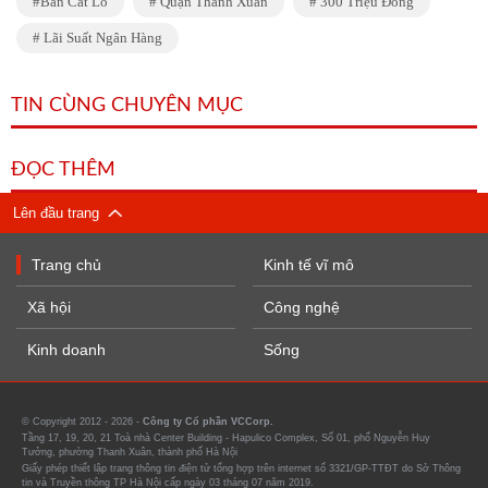
Bán Cắt Lỗ
Quận Thanh Xuân
300 Triệu Đồng
Lãi Suất Ngân Hàng
TIN CÙNG CHUYÊN MỤC
ĐỌC THÊM
Lên đầu trang
Trang chủ
Kinh tế vĩ mô
Xã hội
Công nghệ
Kinh doanh
Sống
© Copyright 2012 - 2026 -
Công ty Cổ phần VCCorp.
Tầng 17, 19, 20, 21 Toà nhà Center Building - Hapulico Complex, Số 01, phố Nguyễn Huy
Tưởng, phường Thanh Xuân, thành phố Hà Nội
Giấy phép thiết lập trang thông tin điện tử tổng hợp trên internet số 3321/GP-TTĐT do Sở Thông
tin và Truyền thông TP Hà Nội cấp ngày 03 tháng 07 năm 2019.