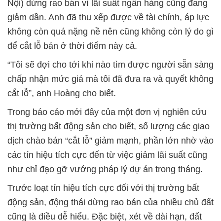
Nội) dừng rao bán vì lãi suất ngân hàng cũng đang
giảm dần. Anh đã thu xếp được về tài chính, áp lực
không còn quá nặng nề nên cũng không còn lý do gì
để cắt lỗ bán ở thời điểm này cả.
“Tôi sẽ đợi cho tới khi nào tìm được người sẵn sàng
chấp nhận mức giá mà tôi đã đưa ra và quyết không
cắt lỗ”, anh Hoàng cho biết.
Trong báo cáo mới đây của một đơn vị nghiên cứu
thị trường bất động sản cho biết, số lượng các giao
dịch chào bán “cắt lỗ” giảm mạnh, phần lớn nhờ vào
các tín hiệu tích cực đến từ việc giảm lãi suất cũng
như chỉ đạo gỡ vướng pháp lý dự án trong tháng.
Trước loạt tín hiệu tích cực đối với thị trường bất
động sản, động thái dừng rao bán của nhiều chủ đất
cũng là điều dễ hiểu. Đặc biệt, xét về dài hạn, đất