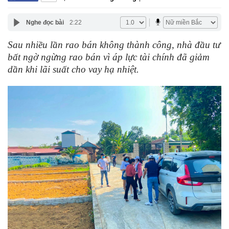
Nghe đọc bài
2:22
Sau nhiều lần rao bán không thành công, nhà đầu tư
bất ngờ ngừng rao bán vì áp lực tài chính đã giảm
dần khi lãi suất cho vay hạ nhiệt.