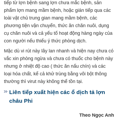
tiếp từ lợn bệnh sang lợn chưa mắc bệnh, sản
phẩm lợn mang mầm bệnh, hoặc gián tiếp qua các
loài vật chủ trung gian mang mầm bệnh, các
phương tiện vận chuyển, thức ăn chăn nuôi, dụng
cụ chăn nuôi và cả yếu tố hoạt động hàng ngày của
con người nếu thiếu ý thức phòng dịch.
Mặc dù vi rút này lây lan nhanh và hiện nay chưa có
vắc xin phòng ngừa và chưa có thuốc cho bệnh này
nhưng ở nhiệt độ cao ( thức ăn nấu chín) và các
loại hóa chất, kể cả khử trùng bằng vôi bột thông
thường thì virut này không thể tồn tại.
Liên tiếp xuất hiện các ổ dịch tả lợn
châu Phi
Theo Ngọc Anh