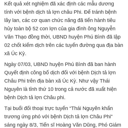
Kết quả xét nghiệm đã xác định các mẫu dương
tính với bệnh dịch tả lợn châu Phi. Để tránh bệnh
lây lan, các cơ quan chức năng đã tiến hành tiêu
hủy toàn bộ 52 con lợn của gia đình ông Nguyễn
Văn Thạo đồng thời, UBND huyện Phú Bình đã lập
02 chốt kiểm dịch trên các tuyến đường qua địa bàn
xã Úc Kỳ.
Ngày 07/03, UBND huyện Phú Bình đã ban hành
Quyết định công bố dịch đối với bệnh Dịch tả lợn
Châu Phi trên địa bàn xã Úc Kỳ. Như vậy Thái
Nguyên là tỉnh thứ 10 trong cả nước đã xuất hiện
bệnh Dịch tả lợn Châu phi.
Tại buổi đối thoại trực tuyến “Thái Nguyên khẩn
trương ứng phó với bệnh Dịch tả lợn Châu Phi”
sáng ngày 8/3, Tiến sĩ Hoàng Văn Dũng, Phó Giám