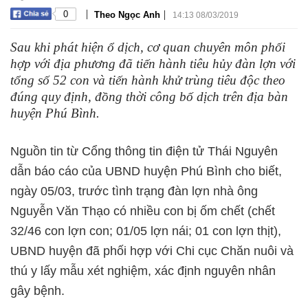
|
|
0
Theo Ngọc Anh
14:13 08/03/2019
Sau khi phát hiện ổ dịch, cơ quan chuyên môn phối
hợp với địa phương đã tiến hành tiêu hủy đàn lợn với
tổng số 52 con và tiến hành khử trùng tiêu độc theo
đúng quy định, đồng thời công bố dịch trên địa bàn
huyện Phú Bình.
Nguồn tin từ Cổng thông tin điện tử Thái Nguyên
dẫn báo cáo của UBND huyện Phú Bình cho biết,
ngày 05/03, trước tình trạng đàn lợn nhà ông
Nguyễn Văn Thạo có nhiều con bị ốm chết (chết
32/46 con lợn con; 01/05 lợn nái; 01 con lợn thịt),
UBND huyện đã phối hợp với Chi cục Chăn nuôi và
thú y lấy mẫu xét nghiệm, xác định nguyên nhân
gây bệnh.