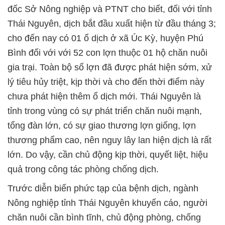
đốc Sở Nông nghiệp và PTNT cho biết, đối với tỉnh
Thái Nguyên, dịch bắt đầu xuất hiện từ đầu tháng 3;
cho đến nay có 01 ổ dịch ở xã Úc Kỳ, huyện Phú
Bình đối với với 52 con lợn thuộc 01 hộ chăn nuôi
gia trại. Toàn bộ số lợn đã được phát hiện sớm, xử
lý tiêu hủy triệt, kịp thời và cho đến thời điểm này
chưa phát hiện thêm ổ dịch mới. Thái Nguyên là
tỉnh trong vùng có sự phát triển chăn nuôi mạnh,
tổng đàn lớn, có sự giao thương lợn giống, lợn
thương phẩm cao, nên nguy lây lan hiện dịch là rất
lớn. Do vậy, cần chủ động kịp thời, quyết liệt, hiệu
quả trong công tác phòng chống dịch.
Trước diễn biến phức tạp của bệnh dịch, ngành
Nông nghiệp tỉnh Thái Nguyên khuyến cáo, người
chăn nuôi cần bình tĩnh, chủ động phòng, chống