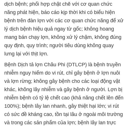
dịch bệnh; phối hợp chặt chẽ với cơ quan chức
năng phát hiện, báo cáo kịp thời khi có biểu hiện
bệnh trên đàn lợn với các cơ quan chức năng để xử
lý dịch bệnh hiệu quả ngay từ gốc; không hoang
mang bán chạy lợn, không xử lý chậm, không đúng
quy định, quy trình; người tiêu dùng không quay
lưng lại với thịt lợn.
Bệnh Dịch tả lợn Châu Phi (DTLCP) là bệnh truyền
nhiễm nguy hiểm do vi rút, chỉ gây bệnh ở lợn nuôi
và lợn rừng; không gây bệnh cho các loại động vật
khác, không lây nhiễm và gây bệnh ở người. Lợn bị
nhiễm bệnh có tỷ lệ chết cao (khả năng chết lên đến
100%); bệnh lây lan nhanh, gây thiệt hại lớn; vi rút
có sức đề kháng cao, tồn tại lâu ở ngoài môi trường
và trong các sản phẩm của lợn; bệnh lây lan trực