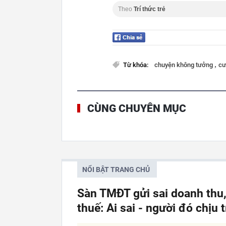
Theo
Trí thức trẻ
,
Từ khóa:
chuyện không tưởng
cư
CÙNG CHUYÊN MỤC
NỔI BẬT TRANG CHỦ
Sàn TMĐT gửi sai doanh thu
thuế: Ai sai - người đó chịu