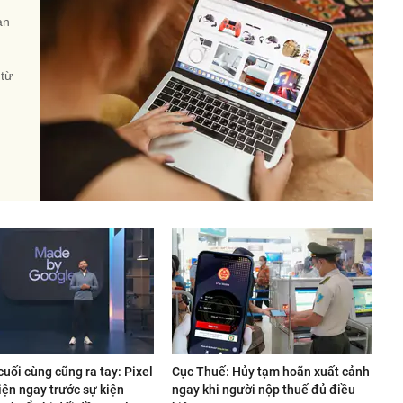
àn
 từ
uối cùng cũng ra tay: Pixel
Cục Thuế: Hủy tạm hoãn xuất cảnh
iện ngay trước sự kiện
ngay khi người nộp thuế đủ điều