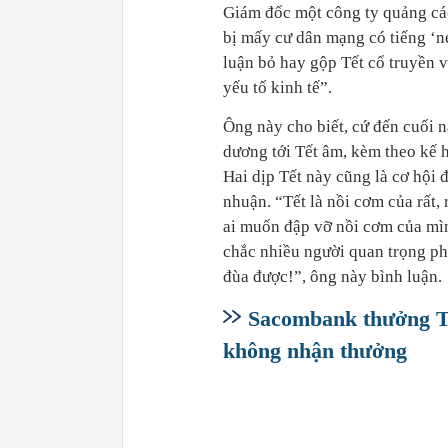
Giám đốc một công ty quảng cáo
bị mấy cư dân mạng có tiếng ‘n
luận bỏ hay gộp Tết cổ truyền v
yếu tố kinh tế”.
Ông này cho biết, cứ đến cuối n
dương tới Tết âm, kèm theo kế 
Hai dịp Tết này cũng là cơ hội 
nhuận. “Tết là nồi cơm của rất,
ai muốn đập vỡ nồi cơm của mìn
chắc nhiều người quan trọng ph
đùa được!”, ông này bình luận.
Sacombank thưởng Tế
không nhận thưởng