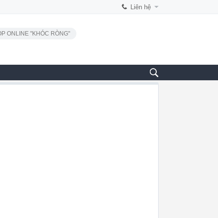
Liên hệ
P ONLINE "KHÓC RÒNG"