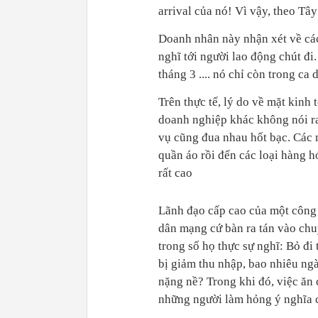
arrival của nó! Vì vậy, theo Tâ
Doanh nhân này nhận xét về các
nghĩ tới người lao động chút đi. 
tháng 3 .... nó chỉ còn trong ca 
Trên thực tế, lý do về mặt kinh
doanh nghiệp khác không nói ra.
vụ cũng đua nhau hốt bạc. Các 
quần áo rồi đến các loại hàng 
rất cao
Lãnh đạo cấp cao của một công 
dân mạng cứ bàn ra tán vào chu
trong số họ thực sự nghĩ: Bỏ đi 
bị giảm thu nhập, bao nhiêu ng
nặng nề? Trong khi đó, việc ăn 
những người làm hỏng ý nghĩa c