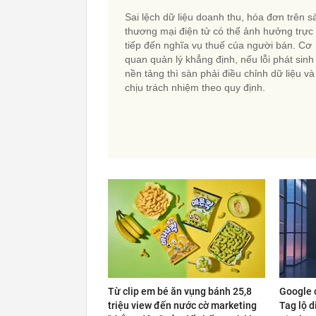
Sai lệch dữ liệu doanh thu, hóa đơn trên s
thương mại điện tử có thể ảnh hưởng trực
tiếp đến nghĩa vụ thuế của người bán. Cơ
quan quản lý khẳng định, nếu lỗi phát sinh
nền tảng thì sàn phải điều chỉnh dữ liệu và
chịu trách nhiệm theo quy định.
Từ clip em bé ăn vụng bánh 25,8
Google c
triệu view đến nước cờ marketing
Tag lộ d