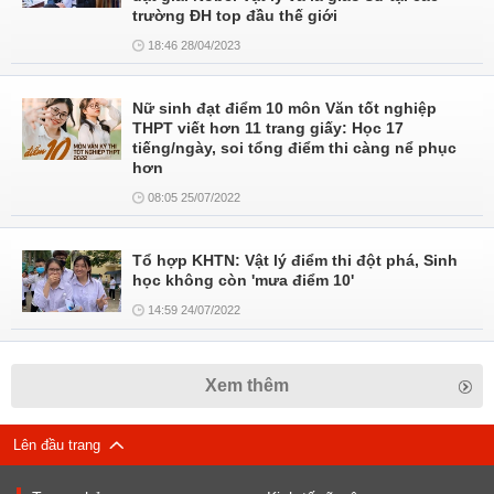
trường ĐH top đầu thế giới
18:46 28/04/2023
Nữ sinh đạt điểm 10 môn Văn tốt nghiệp
THPT viết hơn 11 trang giấy: Học 17
tiếng/ngày, soi tổng điểm thi càng nể phục
hơn
08:05 25/07/2022
Tổ hợp KHTN: Vật lý điểm thi đột phá, Sinh
học không còn 'mưa điểm 10'
14:59 24/07/2022
Xem thêm
Lên đầu trang