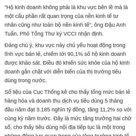
"Hộ kinh doanh không phải là khu vực bên lề mà là
một cấu phần rất quan trọng của nền kinh tế tư
nhân cũng như toàn bộ nền kinh tế", ông Đậu Anh
Tuấn, Phó Tổng Thư ký VCCI nhận định.
Đáng chú ý, khu vực này chủ yếu hoạt động trong
lĩnh vực bán lẻ, chiếm tới 90,1% số hộ kinh doanh
được khảo sát. Điều đó khiến sức khỏe của hộ kinh
doanh gắn chặt với diễn biến của thị trường tiêu
dùng trong nước.
Số liệu của Cục Thống kê cho thấy tổng mức bán lẻ
hàng hóa và doanh thu dịch vụ tiêu dùng 5 tháng
đầu năm đạt 3.185 nghìn tỷ đồng, tăng 11,2% so với
cùng kỳ năm trước. Đây là mức tăng trưởng hai chữ
số, cho thấy tiêu dùng nội địa tiếp tục là một trong
những động lực quan trọng của tăng trưởng kinh tế.