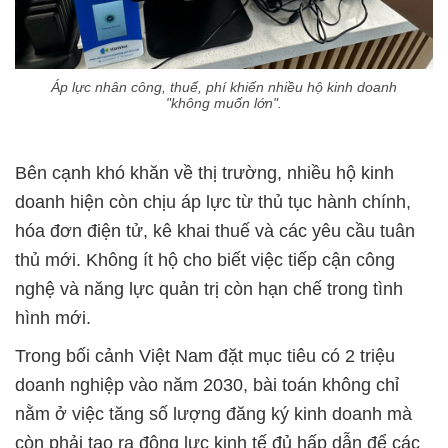
Áp lực nhân công, thuế, phí khiến nhiều hộ kinh doanh
"không muốn lớn".
Bên cạnh khó khăn về thị trường, nhiều hộ kinh
doanh hiện còn chịu áp lực từ thủ tục hành chính,
hóa đơn điện tử, kê khai thuế và các yêu cầu tuân
thủ mới. Không ít hộ cho biết việc tiếp cận công
nghệ và năng lực quản trị còn hạn chế trong tình
hình mới.
Trong bối cảnh Việt Nam đặt mục tiêu có 2 triệu
doanh nghiệp vào năm 2030, bài toán không chỉ
nằm ở việc tăng số lượng đăng ký kinh doanh mà
còn phải tạo ra động lực kinh tế đủ hấp dẫn để các