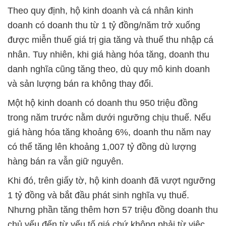
Theo quy định, hộ kinh doanh và cá nhân kinh
doanh có doanh thu từ 1 tỷ đồng/năm trở xuống
được miễn thuế giá trị gia tăng và thuế thu nhập cá
nhân. Tuy nhiên, khi giá hàng hóa tăng, doanh thu
danh nghĩa cũng tăng theo, dù quy mô kinh doanh
và sản lượng bán ra không thay đổi.
Một hộ kinh doanh có doanh thu 950 triệu đồng
trong năm trước nằm dưới ngưỡng chịu thuế. Nếu
giá hàng hóa tăng khoảng 6%, doanh thu năm nay
có thể tăng lên khoảng 1,007 tỷ đồng dù lượng
hàng bán ra vẫn giữ nguyên.
Khi đó, trên giấy tờ, hộ kinh doanh đã vượt ngưỡng
1 tỷ đồng và bắt đầu phát sinh nghĩa vụ thuế.
Nhưng phần tăng thêm hơn 57 triệu đồng doanh thu
chủ yếu đến từ yếu tố giá chứ không phải từ việc