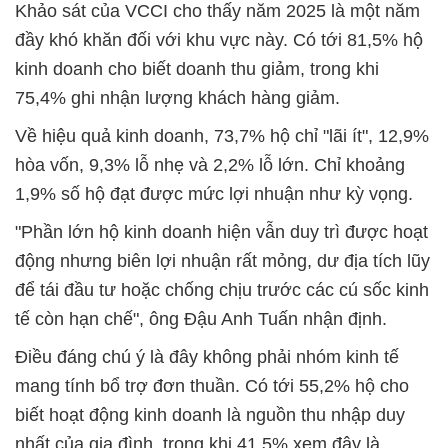
Khảo sát của VCCI cho thấy năm 2025 là một năm
đầy khó khăn đối với khu vực này. Có tới 81,5% hộ
kinh doanh cho biết doanh thu giảm, trong khi
75,4% ghi nhận lượng khách hàng giảm.
Về hiệu quả kinh doanh, 73,7% hộ chỉ "lãi ít", 12,9%
hòa vốn, 9,3% lỗ nhẹ và 2,2% lỗ lớn. Chỉ khoảng
1,9% số hộ đạt được mức lợi nhuận như kỳ vọng.
"Phần lớn hộ kinh doanh hiện vẫn duy trì được hoạt
động nhưng biên lợi nhuận rất mỏng, dư địa tích lũy
để tái đầu tư hoặc chống chịu trước các cú sốc kinh
tế còn hạn chế", ông Đậu Anh Tuấn nhận định.
Điều đáng chú ý là đây không phải nhóm kinh tế
mang tính bổ trợ đơn thuần. Có tới 55,2% hộ cho
biết hoạt động kinh doanh là nguồn thu nhập duy
nhất của gia đình, trong khi 41,5% xem đây là