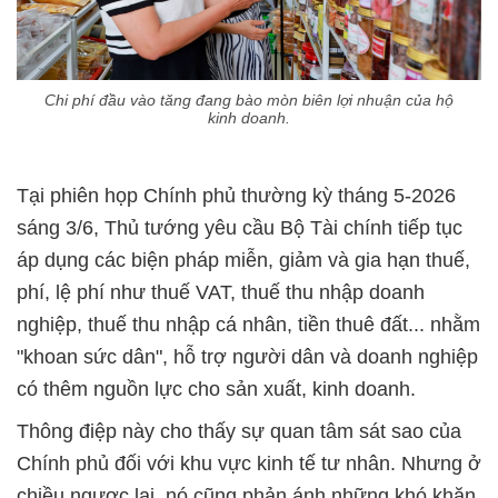
Chi phí đầu vào tăng đang bào mòn biên lợi nhuận của hộ
kinh doanh.
Tại phiên họp Chính phủ thường kỳ tháng 5-2026
sáng 3/6, Thủ tướng yêu cầu Bộ Tài chính tiếp tục
áp dụng các biện pháp miễn, giảm và gia hạn thuế,
phí, lệ phí như thuế VAT, thuế thu nhập doanh
nghiệp, thuế thu nhập cá nhân, tiền thuê đất... nhằm
"khoan sức dân", hỗ trợ người dân và doanh nghiệp
có thêm nguồn lực cho sản xuất, kinh doanh.
Thông điệp này cho thấy sự quan tâm sát sao của
Chính phủ đối với khu vực kinh tế tư nhân. Nhưng ở
chiều ngược lại, nó cũng phản ánh những khó khăn