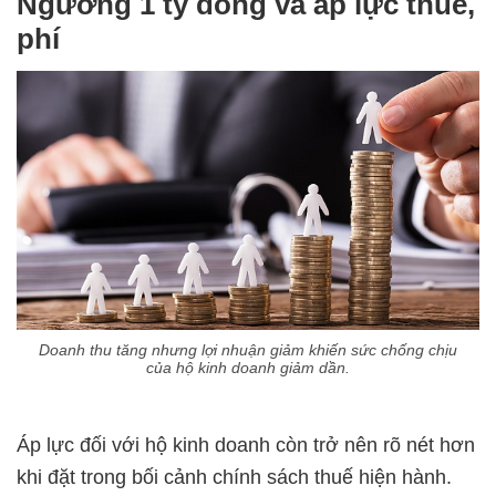
Ngưỡng 1 tỷ đồng và áp lực thuế,
phí
Doanh thu tăng nhưng lợi nhuận giảm khiến sức chống chịu
của hộ kinh doanh giảm dần.
Áp lực đối với hộ kinh doanh còn trở nên rõ nét hơn
khi đặt trong bối cảnh chính sách thuế hiện hành.