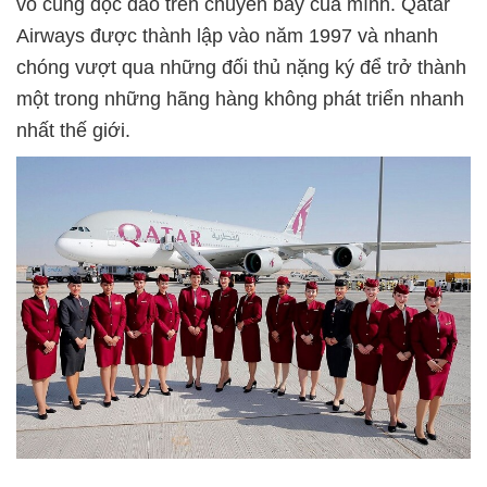
vô cùng độc đáo trên chuyến bay của mình. Qatar
Airways được thành lập vào năm 1997 và nhanh
chóng vượt qua những đối thủ nặng ký để trở thành
một trong những hãng hàng không phát triển nhanh
nhất thế giới.