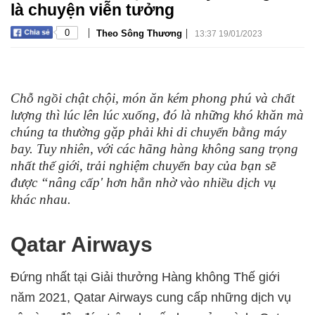
là chuyện viễn tưởng
|
|
0
Theo Sông Thương
13:37 19/01/2023
Chỗ ngồi chật chội, món ăn kém phong phú và chất
lượng thì lúc lên lúc xuống, đó là những khó khăn mà
chúng ta thường gặp phải khi di chuyển bằng máy
bay. Tuy nhiên, với các hãng hàng không sang trọng
nhất thế giới, trải nghiệm chuyến bay của bạn sẽ
được “nâng cấp' hơn hẳn nhờ vào nhiều dịch vụ
khác nhau.
Qatar Airways
Đứng nhất tại Giải thưởng Hàng không Thế giới
năm 2021, Qatar Airways cung cấp những dịch vụ