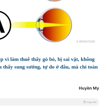
p vì làm thuê thấy gò bó, bị sai vặt, không
thấy sung sướng, tự do ở đâu, mà chỉ toàn
Huyền My
Copy link