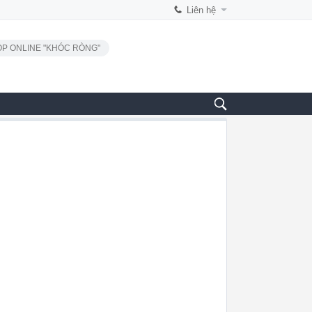
Liên hệ
P ONLINE "KHÓC RÒNG"