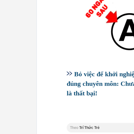
Bỏ việc để khởi nghiệ
đúng chuyên môn: Chưa 
là thất bại!
Theo
Trí Thức Trẻ