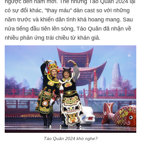
ngược đến năm mới. Thế nhưng Táo Quân 2024 lại
có sự đổi khác, "thay máu" dàn cast so với những
năm trước và khiến dân tình khá hoang mang. Sau
nửa tiếng đầu tiên lên sóng, Táo Quân đã nhận về
nhiều phản ứng trái chiều từ khán giả.
Táo Quân 2024 khó nghe?