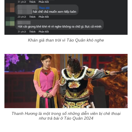
Khán giả than trời vì Táo Quân khó nghe
Thanh Hương là một trong số những diễn viên bị chê thoại
như trả bài ở Táo Quân 2024