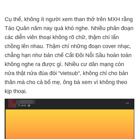
Cụ thể, không ít người xem than thở trên MXH rằng
Táo Quân năm nay quá khó nghe. Nhiều phân đoạn
các diễn viên thoại không rõ chữ, thậm chí lấn
chồng lên nhau. Thậm chí những đoạn cover nhạc,
chẳng hạn như bản chế Cắt Đôi Nỗi Sầu hoàn toàn
không nghe ra được gì. Nhiều cư dân mạng còn
nửa thật nửa đùa đòi "vietsub", không chỉ cho bản
thân mà cho cả bố mẹ, ông bà xem vì không theo
kịp thoại.