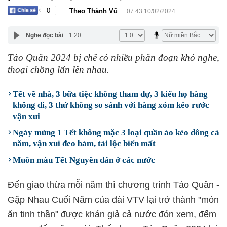
|
|
0
Theo Thành Vũ
07:43 10/02/2024
Nghe đọc bài
1:20
Táo Quân 2024 bị chê có nhiều phân đoạn khó nghe,
thoại chồng lấn lên nhau.
Tết về nhà, 3 bữa tiệc không tham dự, 3 kiểu họ hàng
không đi, 3 thứ không so sánh với hàng xóm kẻo rước
vận xui
Ngày mùng 1 Tết không mặc 3 loại quần áo kẻo dông cả
năm, vận xui đeo bám, tài lộc biến mất
Muôn màu Tết Nguyên đán ở các nước
Đến giao thừa mỗi năm thì chương trình Táo Quân -
Gặp Nhau Cuối Năm của đài VTV lại trở thành "món
ăn tinh thần" được khán giả cả nước đón xem, đếm