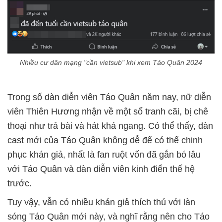
Nhiều cư dân mạng "cần vietsub" khi xem Táo Quân 2024
Trong số dàn diễn viên Táo Quân năm nay, nữ diễn
viên Thiên Hương nhận về một số tranh cãi, bị chê
thoại như trả bài và hát khá ngang. Có thể thấy, dàn
cast mới của Táo Quân không dễ để có thể chinh
phục khán giả, nhất là fan ruột vốn đã gắn bó lâu
với Táo Quân và dàn diễn viên kinh điển thế hệ
trước.
Tuy vậy, vẫn có nhiều khán giả thích thú với làn
sóng Táo Quân mới này, và nghĩ rằng nên cho Táo