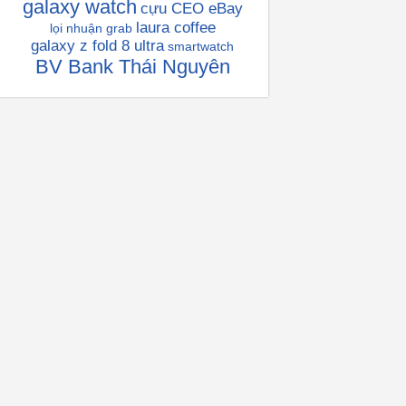
galaxy watch
cựu CEO eBay
laura coffee
lọi nhuận grab
galaxy z fold 8 ultra
smartwatch
BV Bank Thái Nguyên