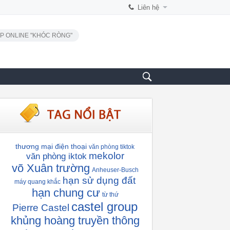
Liên hệ
P ONLINE "KHÓC RÒNG"
thương mại điện thoại
văn phòng tiktok
mekolor
văn phòng iktok
võ Xuân trường
Anheuser-Busch
hạn sử dụng đất
máy quang khắc
hạn chung cư
từ thứ
castel group
Pierre Castel
khủng hoàng truyền thông